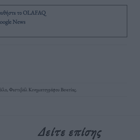
ουθήστε το OLAFAQ
oogle News
βίλο
,
Φεστιβάλ Κινηματογράφου Βενετίας
.
Δείτε επίσης