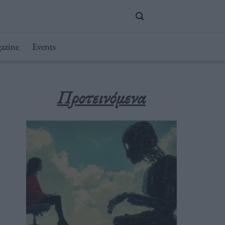
azine
Events
Προτεινόμενα