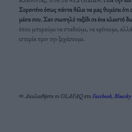
Σορεντίνο όπως πάντα θέλει να μας θυμίσει ότι 
μέσα σου. Σαν σιωπηλό ταξίδι σε ένα κλειστό δ
όπου μπορούμε να σταθούμε, να κρίνουμε, αλλά 
ιστορία πριν την ξεχάσουμε.
➪
Ακολουθήστε το OLAFAQ στο
Facebook
,
Bluesky