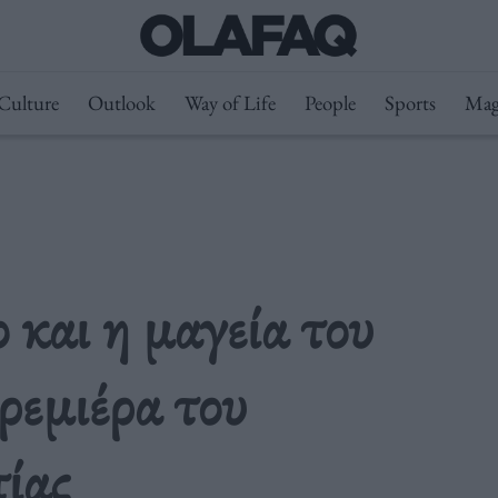
Culture
Outlook
Way of Life
People
Sports
Mag
και η μαγεία του
ρεμιέρα του
ίας