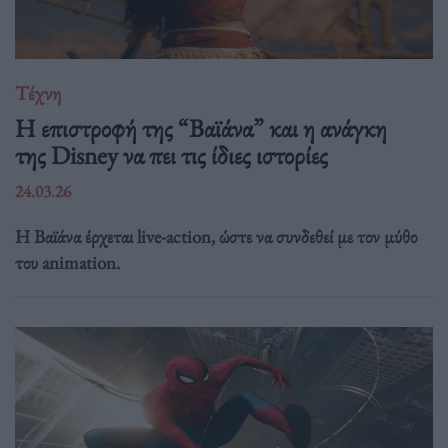
Τέχνη
Η επιστροφή της “Βαϊάνα” και η ανάγκη
της Disney να πει τις ίδιες ιστορίες
24.03.26
Η Βαϊάνα έρχεται live-action, ώστε να συνδεθεί με τον μύθο
του animation.