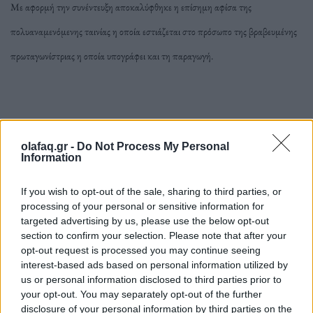
Με αφορμή την συνέντευξη αποκαλύφθηκε η επίσημη αφίσα της
πολυαναμενόμενης ταινίας η οποία εστιάζεται στο πρόσωπο της βραβευμένης
πρωταγωνίστριας η οποία υπογράφει και τη παραγωγή.
olafaq.gr -
Do Not Process My Personal
Information
If you wish to opt-out of the sale, sharing to third parties, or
processing of your personal or sensitive information for
targeted advertising by us, please use the below opt-out
section to confirm your selection. Please note that after your
opt-out request is processed you may continue seeing
interest-based ads based on personal information utilized by
us or personal information disclosed to third parties prior to
your opt-out. You may separately opt-out of the further
disclosure of your personal information by third parties on the