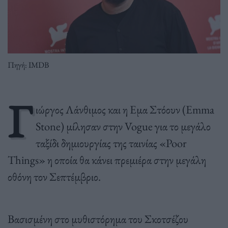
Πηγή: IMDB
Γ
ιώργος Λάνθιμος και η Εμα Στόουν (Emma
Stone) μίλησαν στην Vogue για το μεγάλο
ταξίδι δημιουργίας της ταινίας «Poor
Things» η οποία θα κάνει πρεμιέρα στην μεγάλη
οθόνη τον Σεπτέμβριο.
Βασισμένη στο μυθιστόρημα του Σκοτσέζου