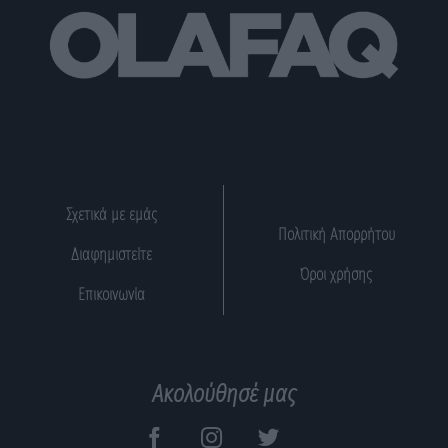
Σχετικά με εμάς
Πολιτική Απορρήτου
Διαφημιστείτε
Όροι χρήσης
Επικοινωνία
Ακολούθησέ μας