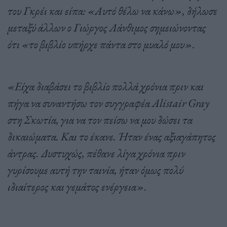
του Γκρέι και είπα: «Αυτό θέλω να κάνω», δήλωσε
μεταξύ άλλων ο Γιώργος Λάνθιμος σημειώνοντας
ότι «το βιβλίο υπήρχε πάντα στο μυαλό μου».
«Είχα διαβάσει το βιβλίο πολλά χρόνια πριν και
πήγα να συναντήσω τον συγγραφέα Alistair Gray
στη Σκωτία, για να τον πείσω να μου δώσει τα
δικαιώματα. Και το έκανε. Ήταν ένας αξιαγάπητος
άντρας. Δυστυχώς, πέθανε λίγα χρόνια πριν
γυρίσουμε αυτή την ταινία, ήταν όμως πολύ
ιδιαίτερος και γεμάτος ενέργεια».