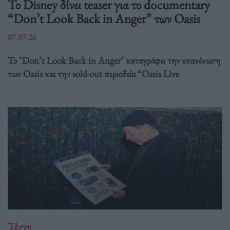
Το Disney δίνει teaser για το documentary
“Don’t Look Back in Anger” των Oasis
07.07.26
Το "Don’t Look Back in Anger" καταγράφει την επανένωση
των Oasis και την sold-out περιοδεία “Oasis Live
Τέχνη