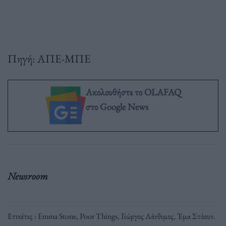
Πηγή: ΑΠΕ-ΜΠΕ
Ακολουθήστε το OLAFAQ
στο Google News
Newsroom
Ετικέτες :
Emma Stone
,
Poor Things
,
Γιώργος Λάνθιμος
,
Έμα Στόουν
.