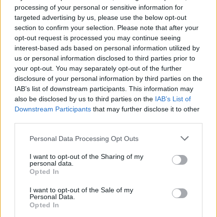
processing of your personal or sensitive information for
targeted advertising by us, please use the below opt-out
section to confirm your selection. Please note that after your
Ακολουθήστε το OLAFAQ
opt-out request is processed you may continue seeing
στο Google News
interest-based ads based on personal information utilized by
us or personal information disclosed to third parties prior to
your opt-out. You may separately opt-out of the further
disclosure of your personal information by third parties on the
IAB’s list of downstream participants. This information may
also be disclosed by us to third parties on the
IAB’s List of
Downstream Participants
that may further disclose it to other
Newsroom
third parties.
Personal Data Processing Opt Outs
Ετικέτες :
James Corden
,
κωμικος
.
I want to opt-out of the Sharing of my
personal data.
Opted In
I want to opt-out of the Sale of my
Personal Data.
Opted In