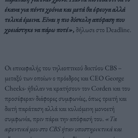
έκανα για πέντε χρόνια και μετά θα έφευγα αλλά
τελικά έμεινα. Είναι η πιο δύσκολη απόφαση που
χρειάστηκε να πάρω ποτέ»,
δήλωσε στο Deadline.
Οι επικεφαλής του τηλεοπτικού δικτύου CBS –
μεταξύ των οποίων ο πρόεδρος και CEO George
Cheeks- ήθελαν να κρατήσουν τον Corden και του
προσέφεραν διάφορες συμφωνίες, όπως τριετή και
διετή παράταση αλλά και κυλιόμενη μονοετή
συμφωνία, πριν πάρει την απόφασή του.
«Τα
αφεντικά μου στο CBS ήταν υποστηρικτικά και