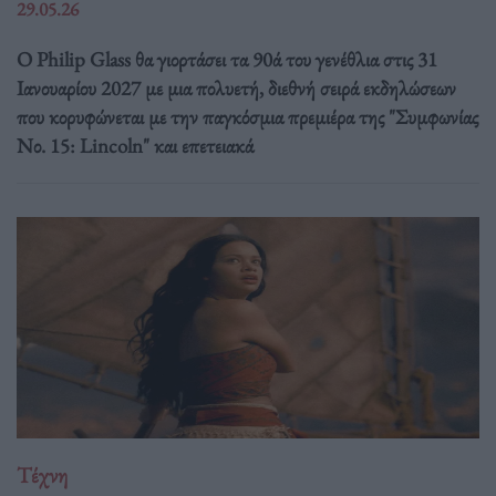
29.05.26
Ο Philip Glass θα γιορτάσει τα 90ά του γενέθλια στις 31
Ιανουαρίου 2027 με μια πολυετή, διεθνή σειρά εκδηλώσεων
που κορυφώνεται με την παγκόσμια πρεμιέρα της "Συμφωνίας
Νο. 15: Lincoln" και επετειακά
Τέχνη