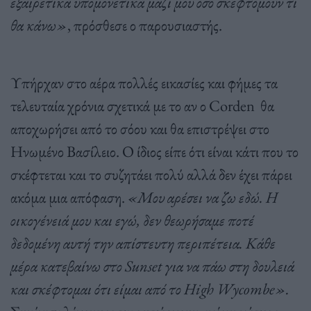
εξαιρετικά υπομονετικά μαζί μου όσο σκεφτόμουν τι
θα κάνω»
, πρόσθεσε ο παρουσιαστής.
Υπήρχαν στο αέρα πολλές εικασίες και φήμες τα
τελευταία χρόνια σχετικά με το αν ο Corden θα
αποχωρήσει από το σόου και θα επιστρέψει στο
Ηνωμένο Βασίλειο. Ο ίδιος είπε ότι είναι κάτι που το
σκέφτεται και το συζητάει πολύ αλλά δεν έχει πάρει
ακόμα μια απόφαση.
«M
ου αρέσει να ζω εδώ. Η
οικογένειά μου και εγώ, δεν θεωρήσαμε ποτέ
δεδομένη αυτή την απίστευτη περιπέτεια. Κάθε
μέρα κατεβαίνω στο Sunset για να πάω στη δουλειά
και σκέφτομαι ότι είμαι από το High Wycombe».