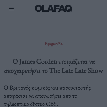
Μετάβαση
στο
περιεχόμενο
Εφημερίδα
Ο James Corden ετοιμάζεται να
αποχαιρετήσει το The Late Late Show
Ο Βρετανός κωμικός και παρουσιαστής
αποφάσισε να αποχωρήσει από το
τηλεοπτικό δίκτυο CBS.