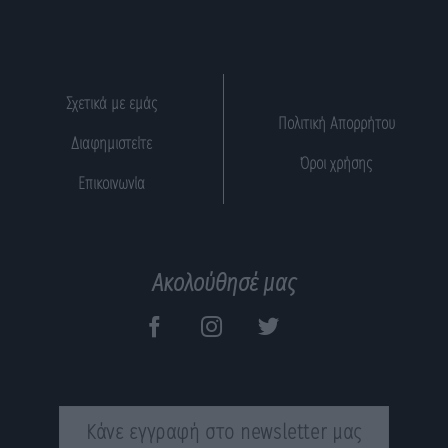
Σχετικά με εμάς
Πολιτική Απορρήτου
Διαφημιστείτε
Όροι χρήσης
Επικοινωνία
Ακολούθησέ μας
Κάνε εγγραφή στο newsletter μας