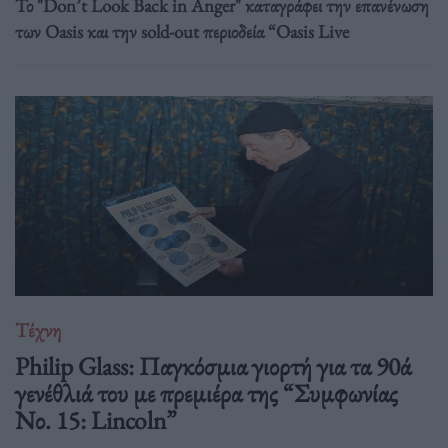
Το "Don’t Look Back in Anger" καταγράφει την επανένωση
των Oasis και την sold-out περιοδεία “Oasis Live
Τέχνη
Philip Glass: Παγκόσμια γιορτή για τα 90ά
γενέθλιά του με πρεμιέρα της “Συμφωνίας
Νο. 15: Lincoln”