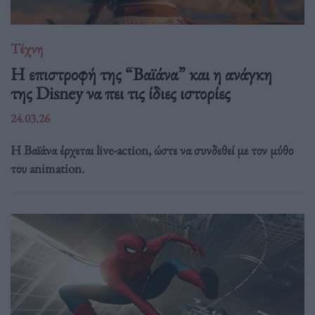
Τέχνη
Η επιστροφή της “Βαϊάνα” και η ανάγκη
της Disney να πει τις ίδιες ιστορίες
24.03.26
Η Βαϊάνα έρχεται live-action, ώστε να συνδεθεί με τον μύθο
του animation.