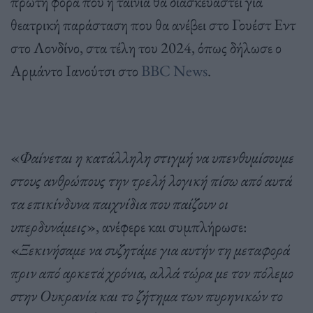
πρώτη φορά που η ταινία θα διασκευαστεί για
θεατρική παράσταση που θα ανέβει στο Γουέστ Εντ
στο Λονδίνο, στα τέλη του 2024, όπως δήλωσε ο
Αρμάντο Ιανούτσι στο
BBC News
.
«
Φαίνεται η κατάλληλη στιγμή να υπενθυμίσουμε
στους ανθρώπους την τρελή λογική πίσω από αυτά
τα επικίνδυνα παιχνίδια που παίζουν οι
υπερδυνάμεις
», ανέφερε και συμπλήρωσε:
«
Ξεκινήσαμε να συζητάμε για αυτήν τη μεταφορά
πριν από αρκετά χρόνια, αλλά τώρα με τον πόλεμο
στην Ουκρανία και το ζήτημα των πυρηνικών το