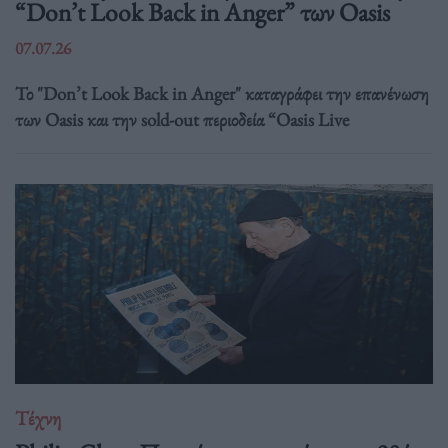
“Don’t Look Back in Anger” των Oasis
07.07.26
Το "Don’t Look Back in Anger" καταγράφει την επανένωση
των Oasis και την sold-out περιοδεία “Oasis Live
Τέχνη