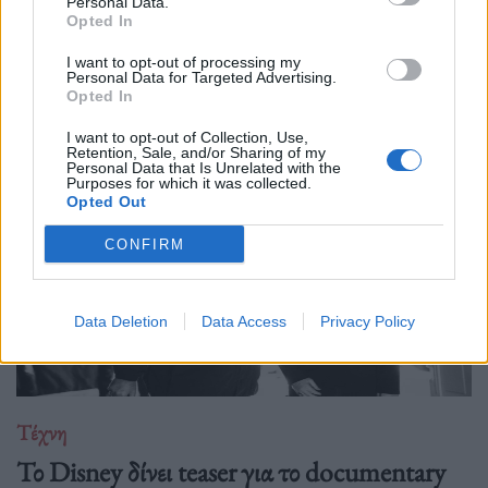
Personal Data.
Opted In
I want to opt-out of processing my
Personal Data for Targeted Advertising.
Δείτε επίσης
Opted In
I want to opt-out of Collection, Use,
Retention, Sale, and/or Sharing of my
Personal Data that Is Unrelated with the
Purposes for which it was collected.
Opted Out
CONFIRM
Data Deletion
Data Access
Privacy Policy
Τέχνη
Το Disney δίνει teaser για το documentary