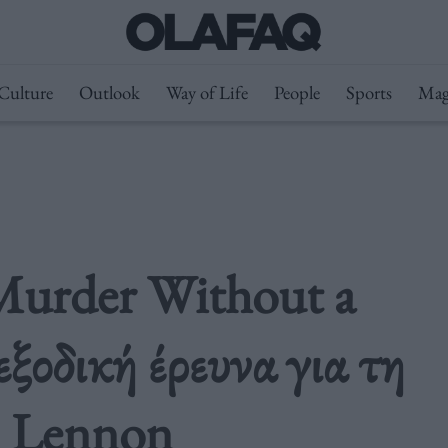
Culture
Outlook
Way of Life
People
Sports
Mag
Murder Without a
ιεξοδική έρευνα για τη
n Lennon