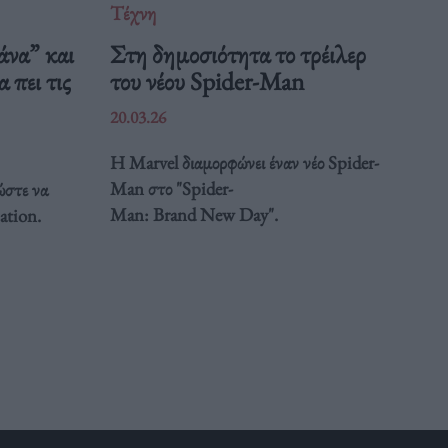
Τέχνη
άνα” και
Στη δημοσιότητα το τρέιλερ
 πει τις
του νέου Spider-Man
20.03.26
Η Marvel διαμορφώνει έναν νέο Spider-
Man στο "Spider-
ώστε να
Man: Brand New Day".
ation.