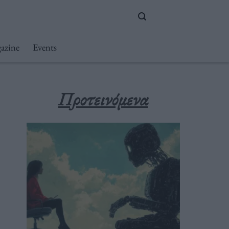
azine
Events
Προτεινόμενα