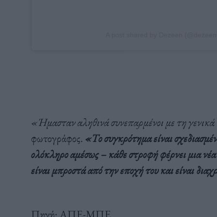
A post shared by Dezeen (@dezeen
«Ήμασταν αληθινά συνεπαρμένοι με τη γενικά π
φωτογράφος.
«Το συγκρότημα είναι σχεδιασμέν
ολόκληρο αμέσως – κάθε στροφή φέρνει μια νέα 
είναι μπροστά από την εποχή του και είναι δια
Πηγή: ΑΠΕ-ΜΠΕ