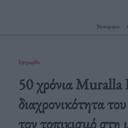
Μετάβαση
στο
περιεχόμενο
Newspaper
Εφημερίδα
50 χρόνια Muralla
διαχρονικότητα του
τον τοπικισμό στη 