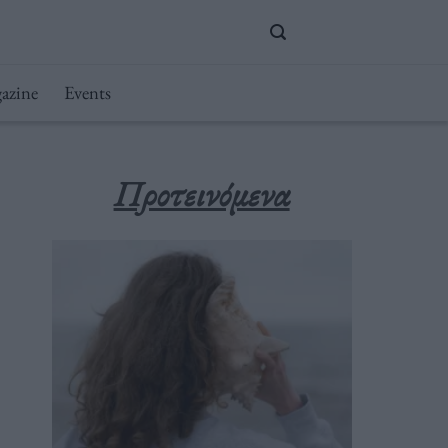
azine
Events
Προτεινόμενα