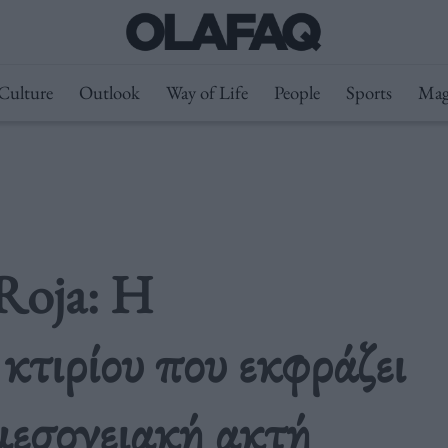
Culture
Outlook
Way of Life
People
Sports
Mag
 Roja: Η
 κτιρίου που εκφράζει
μεσογειακή ακτή