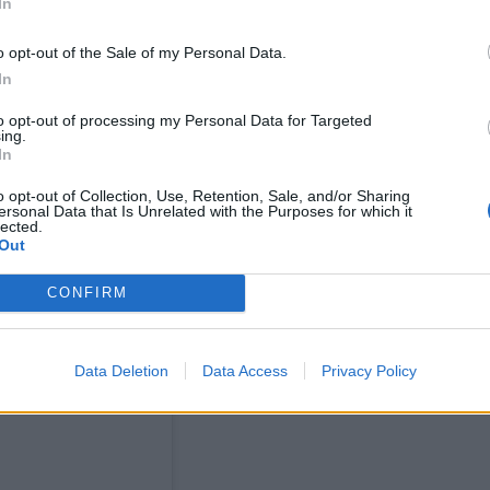
In
o opt-out of the Sale of my Personal Data.
In
to opt-out of processing my Personal Data for Targeted
ing.
In
o opt-out of Collection, Use, Retention, Sale, and/or Sharing
ersonal Data that Is Unrelated with the Purposes for which it
lected.
Out
CONFIRM
Data Deletion
Data Access
Privacy Policy