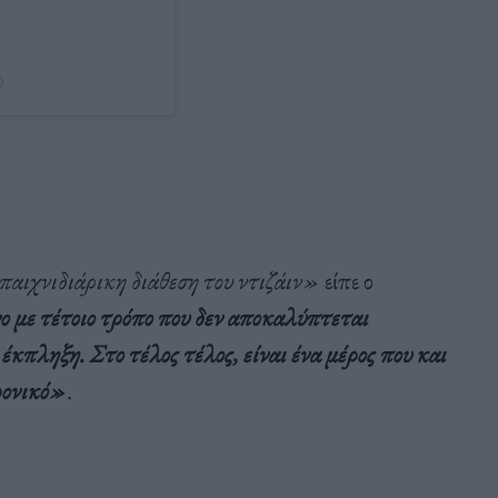
)
αιχνιδιάρικη διάθεση του ντιζάιν»
είπε ο
ο με τέτοιο τρόπο που δεν αποκαλύπτεται
έκπληξη. Στο τέλος τέλος, είναι ένα μέρος που και
χρονικό»
.