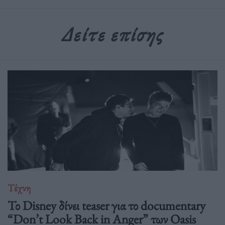
Δείτε επίσης
Τέχνη
Το Disney δίνει teaser για το documentary
“Don’t Look Back in Anger” των Oasis