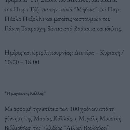
του Πιέρο Τόζι για την ταινία “Μήδεια” του Πιερ-
Πάολο Παζολίνι και μακέτες κοστουμιών του
Γιάννη Τσαρούχη, δάνεια από ιδρύματα και ιδιώτες.
Ημέρες και ώρες λειτουργίας: Δευτέρα – Κυριακή /
10:00 – 18:00
“Η μαγεία της Κάλλας”
Με αφορμή την επέτειο των 100 χρόνων από τη
γέννηση της Μαρίας Κάλλας, η Μεγάλη Μουσική
Βιβλιοθήκη της Ελλάδος “Λίλιαν Βουδούρη”