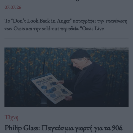
07.07.26
Το "Don’t Look Back in Anger" καταγράφει την επανένωση
των Oasis και την sold-out περιοδεία “Oasis Live
Τέχνη
Philip Glass: Παγκόσμια γιορτή για τα 90ά