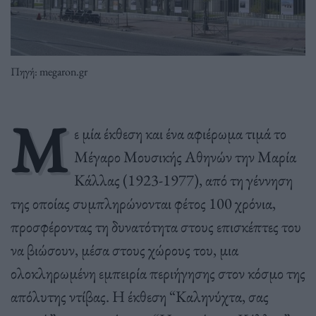
Πηγή: megaron.gr
Μ
ε μία έκθεση και ένα αφιέρωμα τιμά το
Μέγαρο Μουσικής Αθηνών την Μαρία
Κάλλας (1923-1977), από τη γέννηση
της οποίας συμπληρώνονται φέτος 100 χρόνια,
προσφέροντας τη δυνατότητα στους επισκέπτες του
να βιώσουν, μέσα στους χώρους του, μια
ολοκληρωμένη εμπειρία περιήγησης στον κόσμο της
απόλυτης ντίβας. Η έκθεση “Καληνύχτα, σας