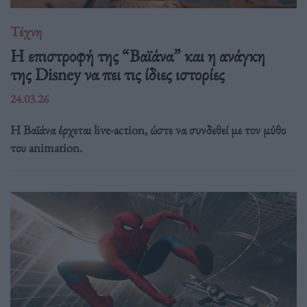
Τέχνη
Η επιστροφή της “Βαϊάνα” και η ανάγκη
της Disney να πει τις ίδιες ιστορίες
24.03.26
Η Βαϊάνα έρχεται live-action, ώστε να συνδεθεί με τον μύθο
του animation.