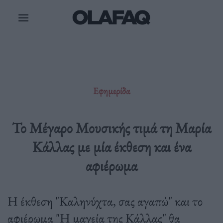
Μετάβαση
στο
περιεχόμενο
Εφημερίδα
Το Μέγαρο Μουσικής τιμά τη Μαρία
Κάλλας με μία έκθεση και ένα
αφιέρωμα
Η έκθεση "Καληνύχτα, σας αγαπώ" και το
αφιέρωμα "Η μαγεία της Κάλλας" θα