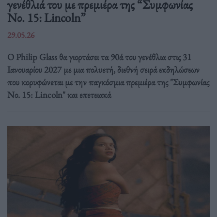
γενέθλιά του με πρεμιέρα της “Συμφωνίας
Νο. 15: Lincoln”
29.05.26
Ο Philip Glass θα γιορτάσει τα 90ά του γενέθλια στις 31
Ιανουαρίου 2027 με μια πολυετή, διεθνή σειρά εκδηλώσεων
που κορυφώνεται με την παγκόσμια πρεμιέρα της "Συμφωνίας
Νο. 15: Lincoln" και επετειακά