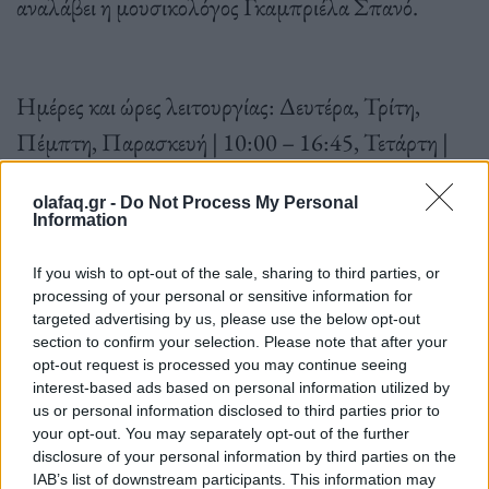
αναλάβει η μουσικολόγος Γκαμπριέλα Σπανό.
Ημέρες και ώρες λειτουργίας: Δευτέρα, Τρίτη,
Πέμπτη, Παρασκευή | 10:00 – 16:45, Τετάρτη |
10:00 – 19:00.
olafaq.gr -
Do Not Process My Personal
Information
If you wish to opt-out of the sale, sharing to third parties, or
processing of your personal or sensitive information for
targeted advertising by us, please use the below opt-out
Περισσότερες πληροφορίες εδώ.
section to confirm your selection. Please note that after your
opt-out request is processed you may continue seeing
interest-based ads based on personal information utilized by
us or personal information disclosed to third parties prior to
your opt-out. You may separately opt-out of the further
disclosure of your personal information by third parties on the
IAB’s list of downstream participants. This information may