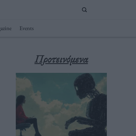
azine
Events
Προτεινόμενα