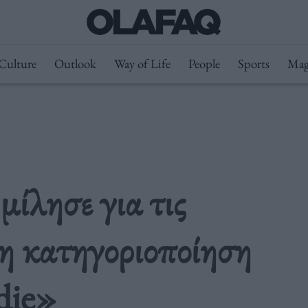
Culture
Outlook
Way of Life
People
Sports
Mag
μίλησε για τις
 η κατηγοριοποίηση
ndie»