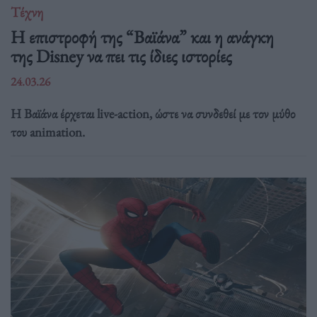
Τέχνη
Η επιστροφή της “Βαϊάνα” και η ανάγκη
της Disney να πει τις ίδιες ιστορίες
24.03.26
Η Βαϊάνα έρχεται live-action, ώστε να συνδεθεί με τον μύθο
του animation.