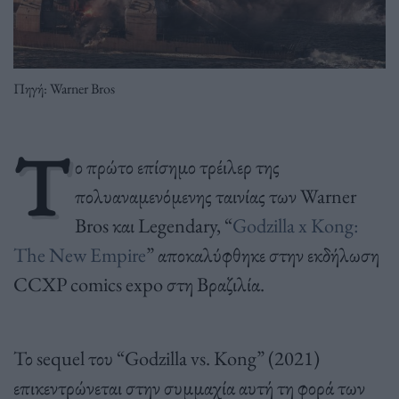
Πηγή: Warner Bros
Τ
ο πρώτο επίσημο τρέιλερ της
πολυαναμενόμενης ταινίας των Warner
Bros και Legendary, “
Godzilla x Kong:
The New Empire
” αποκαλύφθηκε στην εκδήλωση
CCXP comics expo στη Βραζιλία.
Το sequel του “Godzilla vs. Kong” (2021)
επικεντρώνεται στην συμμαχία αυτή τη φορά των