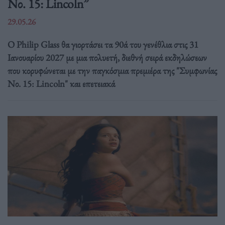
Νο. 15: Lincoln”
29.05.26
Ο Philip Glass θα γιορτάσει τα 90ά του γενέθλια στις 31
Ιανουαρίου 2027 με μια πολυετή, διεθνή σειρά εκδηλώσεων
που κορυφώνεται με την παγκόσμια πρεμιέρα της "Συμφωνίας
Νο. 15: Lincoln" και επετειακά