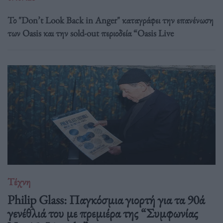
Το "Don’t Look Back in Anger" καταγράφει την επανένωση
των Oasis και την sold-out περιοδεία “Oasis Live
Τέχνη
Philip Glass: Παγκόσμια γιορτή για τα 90ά
γενέθλιά του με πρεμιέρα της “Συμφωνίας