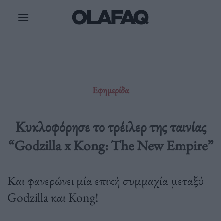
Μετάβαση
στο
περιεχόμενο
Εφημερίδα
Κυκλοφόρησε το τρέιλερ της ταινίας
“Godzilla x Kong: The New Empire”
Και φανερώνει μία επική συμμαχία μεταξύ
Godzilla και Kong!