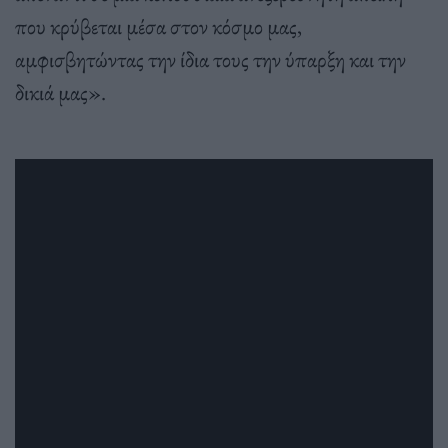
που κρύβεται μέσα στον κόσμο μας,
αμφισβητώντας την ίδια τους την ύπαρξη και την
δικιά μας».