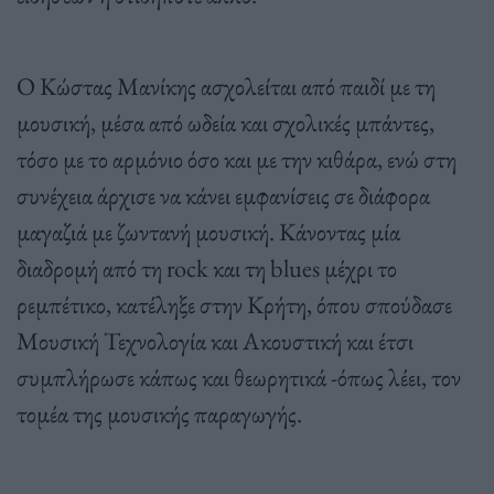
Ο Κώστας Μανίκης ασχολείται από παιδί με τη
μουσική, μέσα από ωδεία και σχολικές μπάντες,
τόσο με το αρμόνιο όσο και με την κιθάρα, ενώ στη
συνέχεια άρχισε να κάνει εμφανίσεις σε διάφορα
μαγαζιά με ζωντανή μουσική. Κάνοντας μία
διαδρομή από τη rock και τη blues μέχρι το
ρεμπέτικο, κατέληξε στην Κρήτη, όπου σπούδασε
Μουσική Τεχνολογία και Ακουστική και έτσι
συμπλήρωσε κάπως και θεωρητικά -όπως λέει, τον
τομέα της μουσικής παραγωγής.