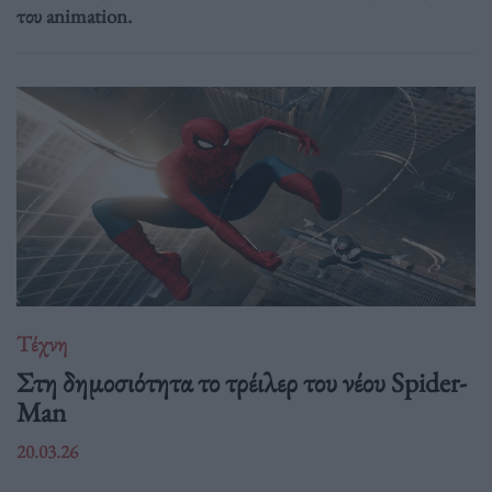
του animation.
Τέχνη
Στη δημοσιότητα το τρέιλερ του νέου Spider-
Man
20.03.26