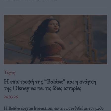
Τέχνη
Η επιστροφή της “Βαϊάνα” και η ανάγκη
της Disney να πει τις ίδιες ιστορίες
24.03.26
Η Βαϊάνα έρχεται live-action, ώστε να συνδεθεί με τον μύθο