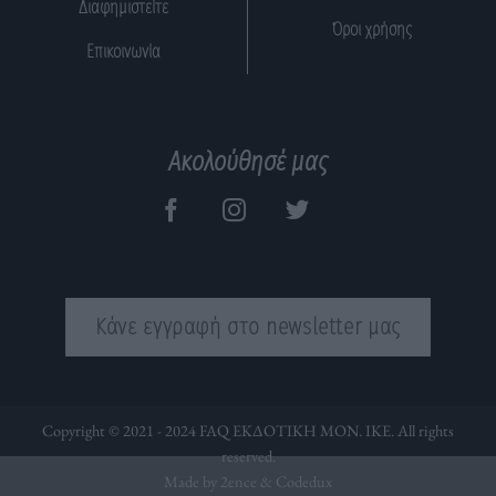
Διαφημιστείτε
Όροι χρήσης
Επικοινωνία
Ακολούθησέ μας
Κάνε εγγραφή στο newsletter μας
Copyright © 2021 - 2024 FAQ ΕΚΔΟΤΙΚΗ ΜΟΝ. ΙΚΕ. All rights
reserved.
Made by 2ence &
Codedux