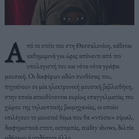
Α
πό το σπίτι του στη Θεσσαλονίκη, κάθεται
καθημερινά για ώρες απέναντι από τον
υπολογιστή του και νότα-νότα γράφει
μουσική. Οι διαφόρων ειδών συνθέσεις του,
πηγαίνουν σε μία ηλεκτρονική μουσική βιβλιοθήκη,
στην οποία απευθύνονται κυρίως επαγγελματίες του
χώρου της τηλεοπτικής βιομηχανίας, οι οποίοι
επιλέγουν το μουσικό θέμα που θα «ντύσει» σίριαλ,
διαφημιστικά σποτ, εκπομπές, reality shows, δελτία
ειδήσεων ή οτιδήποτε άλλο.