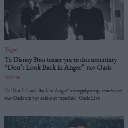
Τέχνη
Το Disney δίνει teaser για το documentary
“Don’t Look Back in Anger” των Oasis
07.07.26
Το "Don’t Look Back in Anger" καταγράφει την επανένωση
των Oasis και την sold-out περιοδεία “Oasis Live