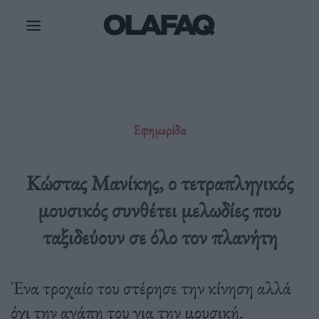
Μετάβαση
στο
περιεχόμενο
Εφημερίδα
Κώστας Μανίκης, ο τετραπληγικός
μουσικός συνθέτει μελωδίες που
ταξιδεύουν σε όλο τον πλανήτη
Ένα τροχαίο του στέρησε την κίνηση αλλά
όχι την αγάπη του για την μουσική.