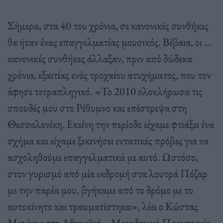
Σήμερα, στα 40 του χρόνια, σε κανονικές συνθήκες
θα ήταν ένας επαγγελματίας μουσικός. Βέβαια, οι …
κανονικές συνθήκες άλλαξαν, πριν από δώδεκα
χρόνια, εξαιτίας ενός τροχαίου ατυχήματος, που τον
άφησε τετραπληγικό. «Το 2010 ολοκλήρωσα τις
σπουδές μου στο Ρέθυμνο και επέστρεψα στη
Θεσσαλονίκη. Εκείνη την περίοδο είχαμε φτιάξει ένα
σχήμα και είχαμε ξεκινήσει εντατικές πρόβες για να
ασχοληθούμε επαγγελματικά με αυτό. Ωστόσο,
στον γυρισμό από μία εκδρομή στα λουτρά Πόζαρ
με την παρέα μου, βγήκαμε από το δρόμο με το
αυτοκίνητο και τραυματίστηκα», λέει ο Κώστας
Μανίκης στο Αθηναϊκό – Μακεδονικό Πρακτορείο