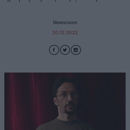
Newsroom
20.12.2022