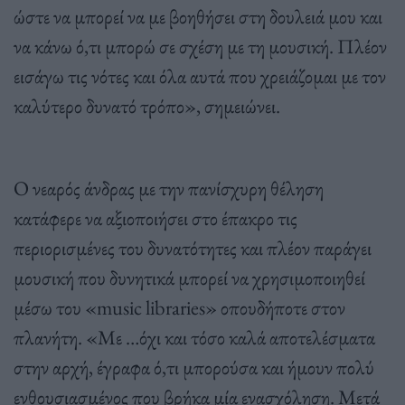
ώστε να μπορεί να με βοηθήσει στη δουλειά μου και
να κάνω ό,τι μπορώ σε σχέση με τη μουσική. Πλέον
εισάγω τις νότες και όλα αυτά που χρειάζομαι με τον
καλύτερο δυνατό τρόπο», σημειώνει.
Ο νεαρός άνδρας με την πανίσχυρη θέληση
κατάφερε να αξιοποιήσει στο έπακρο τις
περιορισμένες του δυνατότητες και πλέον παράγει
μουσική που δυνητικά μπορεί να χρησιμοποιηθεί
μέσω του «music libraries» οπουδήποτε στον
πλανήτη. «Με …όχι και τόσο καλά αποτελέσματα
στην αρχή, έγραφα ό,τι μπορούσα και ήμουν πολύ
ενθουσιασμένος που βρήκα μία ενασχόληση. Μετά