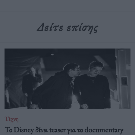
Δείτε επίσης
Τέχνη
Το Disney δίνει teaser για το documentary