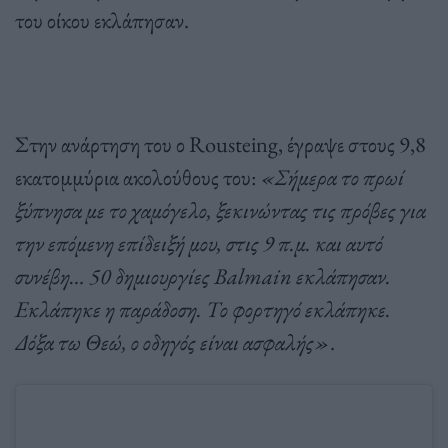
του οίκου εκλάπησαν.
Στην ανάρτηση του ο Rousteing, έγραψε στους 9,8
εκατομμύρια ακολούθους του:
«Σήμερα το πρωί
ξύπνησα με το χαμόγελο, ξεκινώντας τις πρόβες για
την επόμενη επίδειξή μου, στις 9 π.μ. και αυτό
συνέβη… 50 δημιουργίες Balmain εκλάπησαν.
Εκλάπηκε η παράδοση. Το φορτηγό εκλάπηκε.
Δόξα τω Θεώ, ο οδηγός είναι ασφαλής»
.