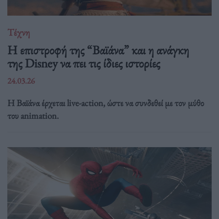
Τέχνη
Η επιστροφή της “Βαϊάνα” και η ανάγκη
της Disney να πει τις ίδιες ιστορίες
24.03.26
Η Βαϊάνα έρχεται live-action, ώστε να συνδεθεί με τον μύθο
του animation.