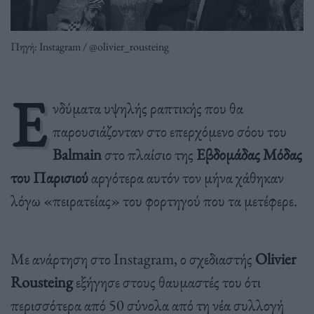
Πηγή: Instagram / @olivier_rousteing
Ε
νδύματα υψηλής ραπτικής που θα
παρουσιάζονταν στο επερχόμενο σόου του
Balmain
στο πλαίσιο της
Εβδομάδας Μόδας
του Παρισιού
αργότερα αυτόν τον μήνα χάθηκαν
λόγω «πειρατείας» του φορτηγού που τα μετέφερε.
Με ανάρτηση στο Instagram, ο σχεδιαστής
Olivier
Rousteing
εξήγησε στους θαυμαστές του ότι
περισσότερα από 50 σύνολα από τη νέα συλλογή