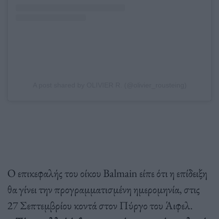
A post shared by OLIVIER R. (@olivier_rousteing)
Ο επικεφαλής του οίκου Balmain είπε ότι η επίδειξη
θα γίνει την προγραμματισμένη ημερομηνία, στις
27 Σεπτεμβρίου κοντά στον Πύργο του Άιφελ.