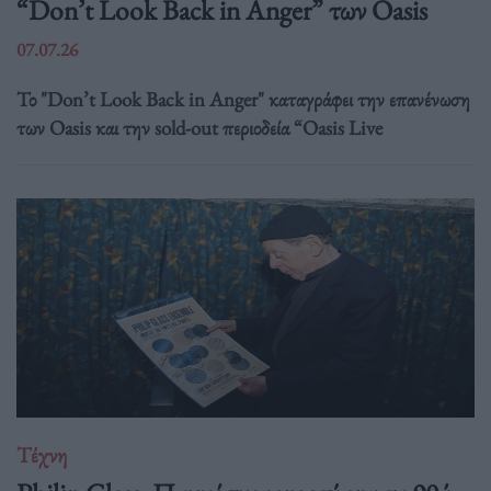
“Don’t Look Back in Anger” των Oasis
07.07.26
Το "Don’t Look Back in Anger" καταγράφει την επανένωση
των Oasis και την sold-out περιοδεία “Oasis Live
Τέχνη