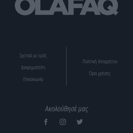
Σχετικά με εμάς
Πολιτική Απορρήτου
Διαφημιστείτε
Όροι χρήσης
Επικοινωνία
Ακολούθησέ μας