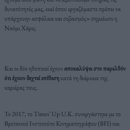
δυνατότητές μας, εκεί όπου εργαζόμαστε πρέπει να
υπάρχουην ασφάλεια και σεβασμός» σημείωσε η
Ναόμι Χάρις.
Και οι δύο ηθοποιοί έχουν
αποκαλύψει στο παρελθόν
ότι έχουν δεχτεί επίθεση
κατά τη διάρκεια της
καριέρας τους.
Το 2017, το Times’ Up U.K. συνεργάστηκε με το
Βρετανικό Ινστιτούτο Κινηματογράφου (BFI) και