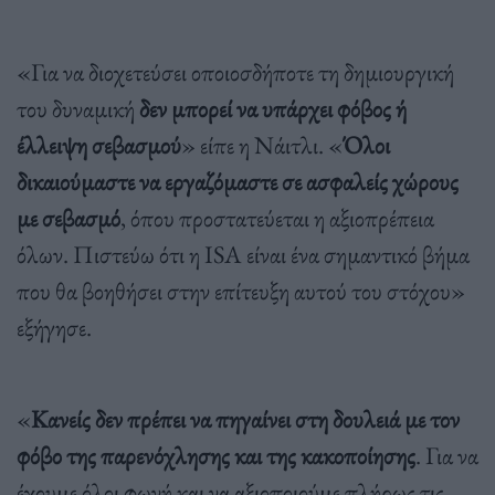
«Για να διοχετεύσει οποιοσδήποτε τη δημιουργική
του δυναμική
δεν μπορεί να υπάρχει φόβος ή
έλλειψη σεβασμού
» είπε η Νάιτλι. «
Όλοι
δικαιούμαστε να εργαζόμαστε σε ασφαλείς χώρους
με σεβασμό
, όπου προστατεύεται η αξιοπρέπεια
όλων. Πιστεύω ότι η ISA είναι ένα σημαντικό βήμα
που θα βοηθήσει στην επίτευξη αυτού του στόχου»
εξήγησε.
«
Κανείς δεν πρέπει να πηγαίνει στη δουλειά με τον
φόβο της παρενόχλησης και της κακοποίησης
. Για να
έχουμε όλοι φωνή και να αξιοποιούμε πλήρως τις