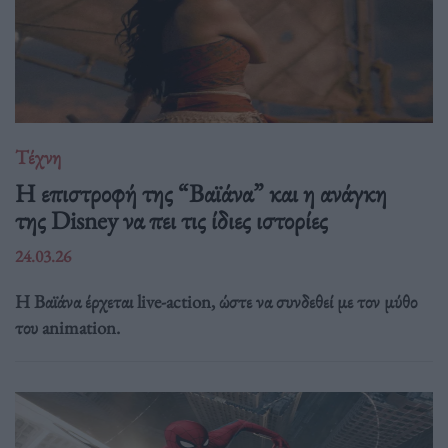
Τέχνη
Η επιστροφή της “Βαϊάνα” και η ανάγκη
της Disney να πει τις ίδιες ιστορίες
24.03.26
Η Βαϊάνα έρχεται live-action, ώστε να συνδεθεί με τον μύθο
του animation.