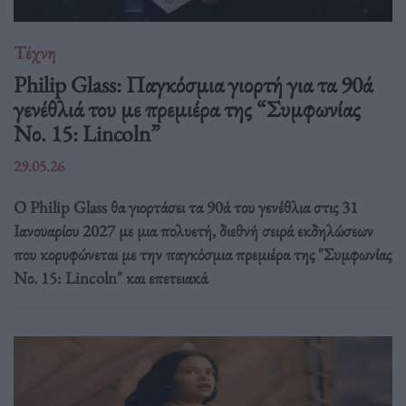
Τέχνη
Philip Glass: Παγκόσμια γιορτή για τα 90ά
γενέθλιά του με πρεμιέρα της “Συμφωνίας
Νο. 15: Lincoln”
29.05.26
Ο Philip Glass θα γιορτάσει τα 90ά του γενέθλια στις 31
Ιανουαρίου 2027 με μια πολυετή, διεθνή σειρά εκδηλώσεων
που κορυφώνεται με την παγκόσμια πρεμιέρα της "Συμφωνίας
Νο. 15: Lincoln" και επετειακά