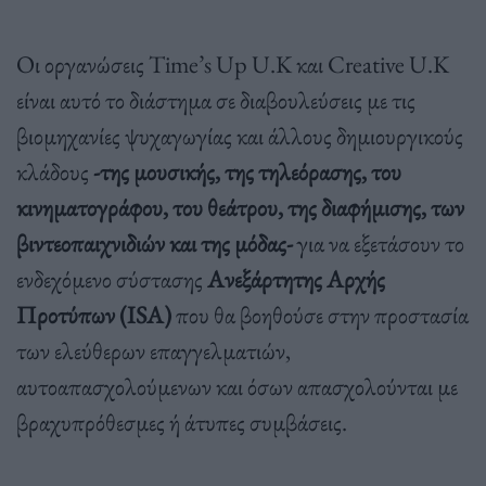
Οι οργανώσεις Time’s Up U.K και Creative U.K
είναι αυτό το διάστημα σε διαβουλεύσεις με τις
βιομηχανίες ψυχαγωγίας και άλλους δημιουργικούς
κλάδους
-της μουσικής, της τηλεόρασης, του
κινηματογράφου, του θεάτρου, της διαφήμισης, των
βιντεοπαιχνιδιών και της μόδας-
για να εξετάσουν το
ενδεχόμενο σύστασης
Ανεξάρτητης Αρχής
Προτύπων (ISA)
που θα βοηθούσε στην προστασία
των ελεύθερων επαγγελματιών,
αυτοαπασχολούμενων και όσων απασχολούνται με
βραχυπρόθεσμες ή άτυπες συμβάσεις.