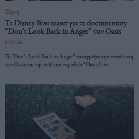
Τέχνη
Το Disney δίνει teaser για το documentary
“Don’t Look Back in Anger” των Oasis
07.07.26
Το "Don’t Look Back in Anger" καταγράφει την επανένωση
των Oasis και την sold-out περιοδεία “Oasis Live