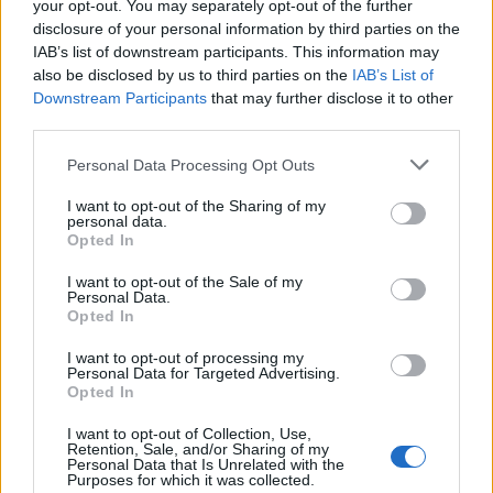
your opt-out. You may separately opt-out of the further
συνεργασία με τη δικηγορική εταιρεία Fieldfisher.
disclosure of your personal information by third parties on the
IAB’s list of downstream participants. This information may
also be disclosed by us to third parties on the
IAB’s List of
Downstream Participants
that may further disclose it to other
ΑΠΕ-ΜΠΕ
third parties.
Personal Data Processing Opt Outs
I want to opt-out of the Sharing of my
personal data.
Ακολουθήστε το OLAFAQ
Opted In
στο Google News
I want to opt-out of the Sale of my
Personal Data.
Opted In
I want to opt-out of processing my
Personal Data for Targeted Advertising.
Opted In
Newsroom
I want to opt-out of Collection, Use,
Retention, Sale, and/or Sharing of my
Personal Data that Is Unrelated with the
Purposes for which it was collected.