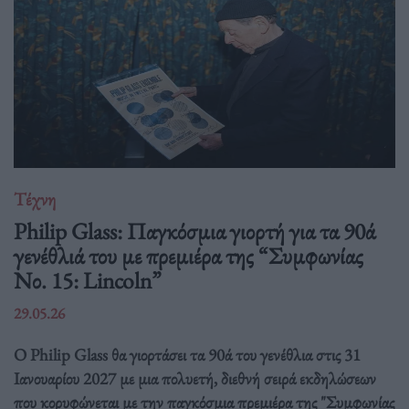
Τέχνη
Philip Glass: Παγκόσμια γιορτή για τα 90ά
γενέθλιά του με πρεμιέρα της “Συμφωνίας
Νο. 15: Lincoln”
29.05.26
Ο Philip Glass θα γιορτάσει τα 90ά του γενέθλια στις 31
Ιανουαρίου 2027 με μια πολυετή, διεθνή σειρά εκδηλώσεων
που κορυφώνεται με την παγκόσμια πρεμιέρα της "Συμφωνίας