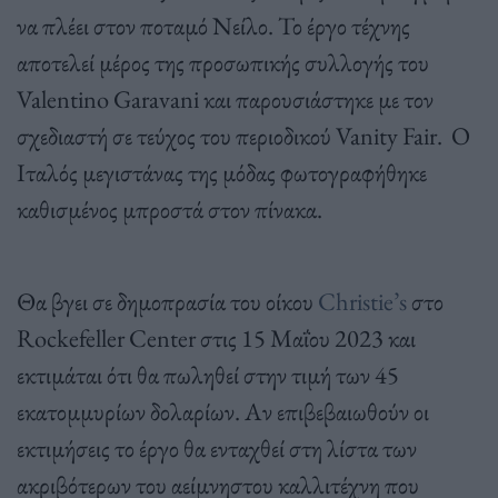
να πλέει στον ποταμό Νείλο. Το έργο τέχνης
αποτελεί μέρος της προσωπικής συλλογής του
Valentino Garavani και παρουσιάστηκε με τον
σχεδιαστή σε τεύχος του περιοδικού Vanity Fair. Ο
Ιταλός μεγιστάνας της μόδας φωτογραφήθηκε
καθισμένος μπροστά στον πίνακα.
Θα βγει σε δημοπρασία του οίκου
Christie’s
στο
Rockefeller Center στις 15 Μαΐου 2023 και
εκτιμάται ότι θα πωληθεί στην τιμή των 45
εκατομμυρίων δολαρίων. Αν επιβεβαιωθούν οι
εκτιμήσεις το έργο θα ενταχθεί στη λίστα των
ακριβότερων του αείμνηστου καλλιτέχνη που