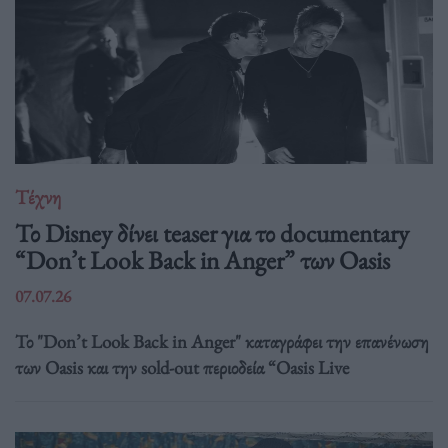
Τέχνη
Το Disney δίνει teaser για το documentary
“Don’t Look Back in Anger” των Oasis
07.07.26
Το "Don’t Look Back in Anger" καταγράφει την επανένωση
των Oasis και την sold-out περιοδεία “Oasis Live