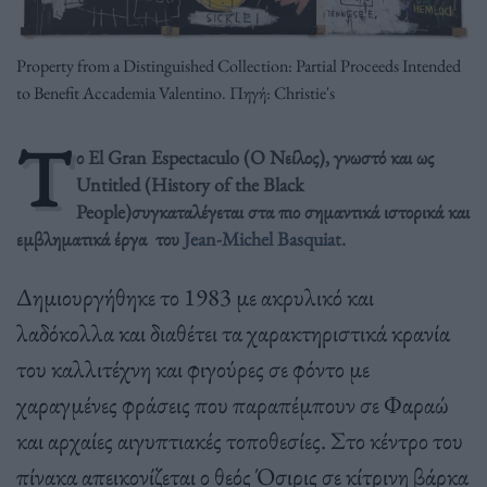
Property from a Distinguished Collection: Partial Proceeds Intended
to Benefit Accademia Valentino. Πηγή: Christie's
Τ
ο El Gran Espectaculo (Ο Νείλος), γνωστό και ως
Untitled (History of the Black
People)συγκαταλέγεται στα πιο σημαντικά ιστορικά και
εμβληματικά έργα του
Jean-Michel Basquiat.
Δημιουργήθηκε το 1983 με ακρυλικό και
λαδόκολλα και διαθέτει τα χαρακτηριστικά κρανία
του καλλιτέχνη και φιγούρες σε φόντο με
χαραγμένες φράσεις που παραπέμπουν σε Φαραώ
και αρχαίες αιγυπτιακές τοποθεσίες. Στο κέντρο του
πίνακα απεικονίζεται ο θεός Όσιρις σε κίτρινη βάρκα