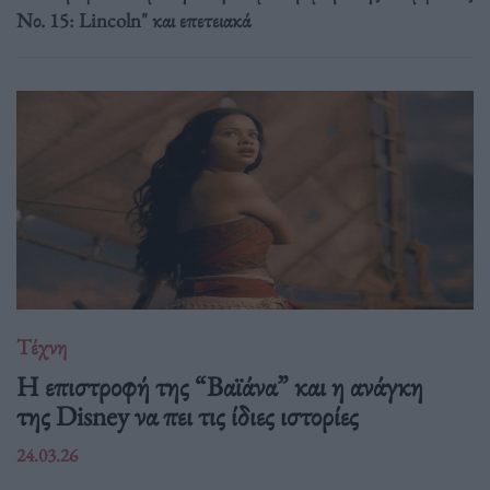
Νο. 15: Lincoln" και επετειακά
Τέχνη
Η επιστροφή της “Βαϊάνα” και η ανάγκη
της Disney να πει τις ίδιες ιστορίες
24.03.26