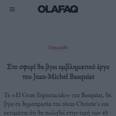
Μετάβαση
στο
περιεχόμενο
Εφημερίδα
Στο σφυρί θα βγει εμβληματικό έργο
του Jean-Michel Basquiat
Το «El Gran Espectaculo» του Basquiat, θα
βγει σε δημοπρασία του οίκου Christie's και
εκτιμάται ότι θα πωληθεί στην τιμή των 45