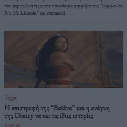
που κορυφώνεται με την παγκόσμια πρεμιέρα της "Συμφωνίας
Νο. 15: Lincoln" και επετειακά
Τέχνη
Η επιστροφή της “Βαϊάνα” και η ανάγκη
της Disney να πει τις ίδιες ιστορίες
24.03.26