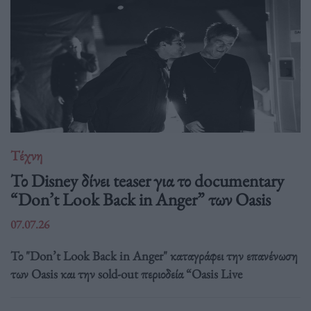
Τέχνη
Το Disney δίνει teaser για το documentary
“Don’t Look Back in Anger” των Oasis
07.07.26
Το "Don’t Look Back in Anger" καταγράφει την επανένωση
των Oasis και την sold-out περιοδεία “Oasis Live