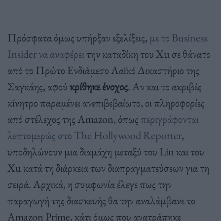
Πρόσφατα όμως υπήρξαν εξελίξεις,
με το Business
Insider να αναφέρει
την καταδίκη του Xu σε θάνατο
από το Πρώτο Ενδιάμεσο Λαϊκό Δικαστήριο της
Σαγκάης, αφού
κρίθηκε ένοχος
. Αν και το ακριβές
κίνητρο παραμένει ανεπιβεβαίωτο, οι πληροφορίες
από στέλεχος της Amazon, όπως
περιγράφονται
λεπτομερώς στο The Hollywood Reporter
,
υποδηλώνουν μια διαμάχη μεταξύ του Lin και του
Xu κατά τη διάρκεια των διαπραγματεύσεων για τη
σειρά. Αρχικά, η συμφωνία έλεγε πως την
παραγωγή της διασκευής θα την αναλάμβανε το
Amazon Prime, κάτι όμως που ανατράπηκε