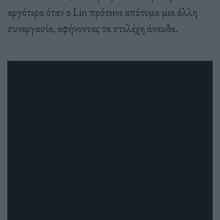
αργότερα όταν ο Lin πρότεινε απότομα μια άλλη
συνεργασία, αφήνοντας τα στελέχη άναυδα.