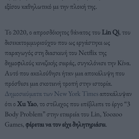
εξίσου καθηλωτικό με την πλοκή της.
Το 2020, ο απροσδόκητος θάνατος του
Lin Qi
, του
δισεκατομμυριούχου που ως εργάστηκε ως
παραγωγός στη διασκευή του Netflix της
δημοφιλούς κινεζικής σειράς, συγκλόνισε την Κίνα.
Αυτό που ακολούθησε ήταν μια αποκάλυψη που
πρόσθεσε μια σκοτεινή τροπή στην ιστορία.
Δημοσιεύματα των New York Times
αποκάλυψαν
ότι ο
Xu Yao
, το στέλεχος που επέβλεπε το έργο “3
Body Problem” στην εταιρεία του Lin, Yoozoo
Games,
φέρεται να τον είχε δηλητηριάσει
.