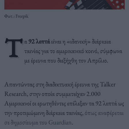
Φωτ.: Freepik
Τ
α
92 λεπτά
είναι η «ιδανική» διάρκεια
ταινίας για το αμερικανικό κοινό, σύμφωνα
με έρευνα που διεξήχθη τον Απρίλιο.
Απαντώντας στη διαδικτυακή έρευνα της Talker
Research, στην οποία συμμετείχαν 2.000
Αμερικανοί οι ερωτηθέντες επέλεξαν τα 92 λεπτά ως
την προτιμώμενη διάρκεια ταινίας,
όπως αναφέρεται
σε δημοσίευμα του Guardian
.