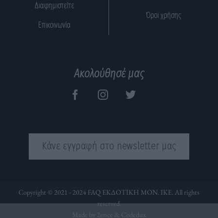
Διαφημιστείτε
Όροι χρήσης
Επικοινωνία
Ακολούθησέ μας
Κάνε εγγραφή στο newsletter μας
Copyright © 2021 - 2024 FAQ ΕΚΔΟΤΙΚΗ ΜΟΝ. ΙΚΕ. All rights
reserved.
Made by 2ence &
Codedux