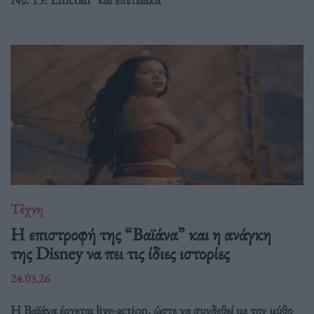
Τέχνη
Η επιστροφή της “Βαϊάνα” και η ανάγκη
της Disney να πει τις ίδιες ιστορίες
24.03.26
Η Βαϊάνα έρχεται live-action, ώστε να συνδεθεί με τον μύθο