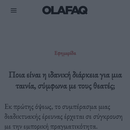
Μετάβαση
στο
περιεχόμενο
Εφημερίδα
Ποια είναι η ιδανική διάρκεια για μια
ταινία, σύμφωνα με τους θεατές;
Εκ πρώτης όψεως, το συμπέρασμα μιας
διαδικτυακής έρευνας έρχεται σε σύγκρουση
με την εμπορική πραγματικότητα.