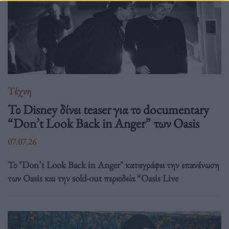
Τέχνη
Το Disney δίνει teaser για το documentary
“Don’t Look Back in Anger” των Oasis
07.07.26
Το "Don’t Look Back in Anger" καταγράφει την επανένωση
των Oasis και την sold-out περιοδεία “Oasis Live