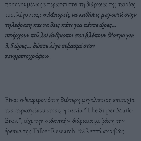
προηγουμένως υπερασπιστεί τη διάρκεια της ταινίας
του, λέγοντας:
«Μπορείς να καθίσεις μπροστά στην
τηλεόραση και να δεις κάτι για πέντε ώρες…
υπάρχουν πολλοί άνθρωποι που βλέπουν θέατρο για
3,5 ώρες… δώστε λίγο σεβασμό στον
κινηματογράφο»
.
Είναι ενδιαφέρον ότι η δεύτερη μεγαλύτερη επιτυχία
του περασμένου έτους, η ταινία “The Super Mario
Bros.”, είχε την «ιδανική» διάρκεια με βάση την
έρευνα της Talker Research, 92 λεπτά ακριβώς.