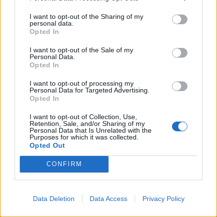
I want to opt-out of the Sharing of my
personal data.
Opted In
Newsroom
I want to opt-out of the Sale of my
Personal Data.
Opted In
Ετικέτες :
Dune Part Two
,
Killers of the Flower Moon
,
Έρευνα
,
I want to opt-out of processing my
Κινηματογράφος
,
Σινεμά
.
Personal Data for Targeted Advertising.
Opted In
I want to opt-out of Collection, Use,
Retention, Sale, and/or Sharing of my
Personal Data that Is Unrelated with the
Purposes for which it was collected.
Opted Out
Δείτε επίσης
CONFIRM
Data Deletion
Data Access
Privacy Policy