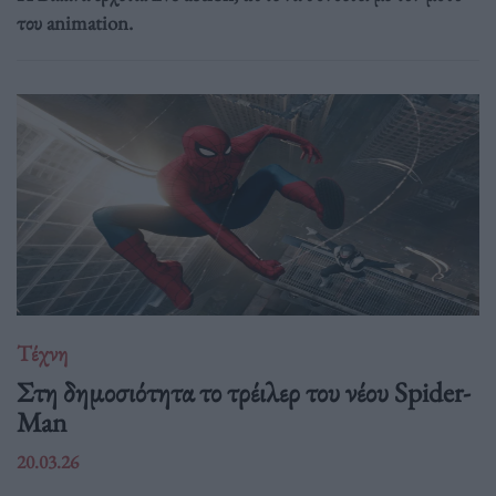
του animation.
Τέχνη
Στη δημοσιότητα το τρέιλερ του νέου Spider-
Man
20.03.26