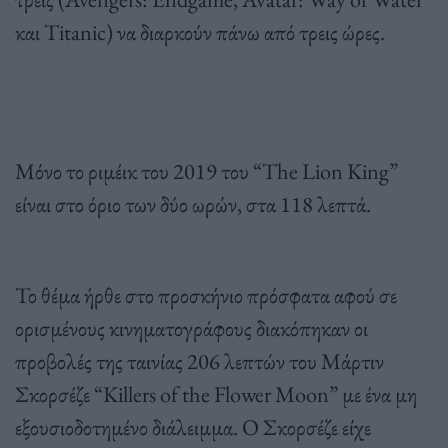
και Titanic) να διαρκούν πάνω από τρεις ώρες.
Μόνο το ριμέικ του 2019 του “The Lion King”
είναι στο όριο των δύο ωρών, στα 118 λεπτά.
Το θέμα ήρθε στο προσκήνιο πρόσφατα αφού σε
ορισμένους κινηματογράφους διακόπηκαν οι
προβολές της ταινίας 206 λεπτών του Μάρτιν
Σκορσέζε “Killers of the Flower Moon” με ένα μη
εξουσιοδοτημένο διάλειμμα. Ο Σκορσέζε είχε