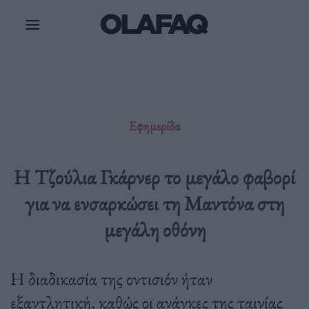
Μετάβαση
στο
περιεχόμενο
Εφημερίδα
Η Τζούλια Γκάρνερ το μεγάλο φαβορί
για να ενσαρκώσει τη Μαντόνα στη
μεγάλη οθόνη
Η διαδικασία της οντισιόν ήταν
εξαντλητική, καθώς οι ανάγκες της ταινίας