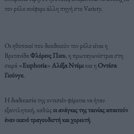
τον ρόλο ανέφερε άλλη πηγή στο Variety.
Οι ηθοποιοί που διεκδικούν τον ρόλο είναι η
Βρετανίδα
Φλόρενς Πιου
, η πρωταγωνίστρια στη
σειρά «
Euphoria
»
Αλέξα Ντέμι
και η
Οντέσα
Γιούνγκ
.
Η διαδικασία της οντισιόν φέρεται να ήταν
εξαντλητική, καθώς
οι ανάγκες της ταινίας απαιτούν
έναν ικανό τραγουδιστή και χορευτή
.