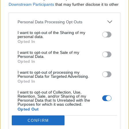
Downstream Participants
that may further disclose it to other
third parties.
Personal Data Processing Opt Outs
Ακολουθήστε το OLAFAQ
I want to opt-out of the Sharing of my
στο Google News
personal data.
Opted In
I want to opt-out of the Sale of my
Personal Data.
Opted In
I want to opt-out of processing my
Newsroom
Personal Data for Targeted Advertising.
Opted In
I want to opt-out of Collection, Use,
Retention, Sale, and/or Sharing of my
Ετικέτες :
Μαντόνα
,
Τζούλια Γκάρνερ
.
Personal Data that Is Unrelated with the
Purposes for which it was collected.
Opted Out
CONFIRM