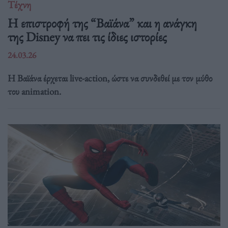
Τέχνη
Η επιστροφή της “Βαϊάνα” και η ανάγκη
της Disney να πει τις ίδιες ιστορίες
24.03.26
Η Βαϊάνα έρχεται live-action, ώστε να συνδεθεί με τον μύθο
του animation.