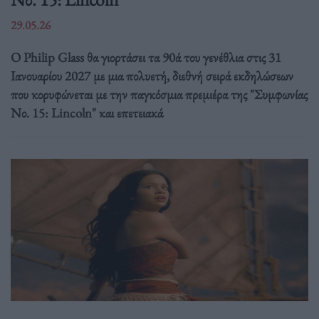
29.05.26
Ο Philip Glass θα γιορτάσει τα 90ά του γενέθλια στις 31
Ιανουαρίου 2027 με μια πολυετή, διεθνή σειρά εκδηλώσεων
που κορυφώνεται με την παγκόσμια πρεμιέρα της "Συμφωνίας
Νο. 15: Lincoln" και επετειακά