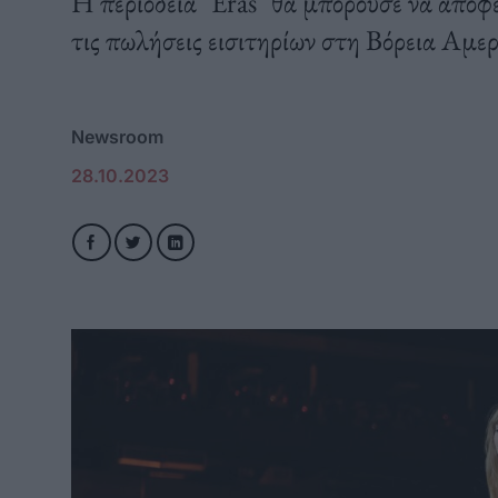
Η περιοδεία "Eras" θα μπορούσε να αποφ
τις πωλήσεις εισιτηρίων στη Βόρεια Αμερ
Newsroom
28.10.2023