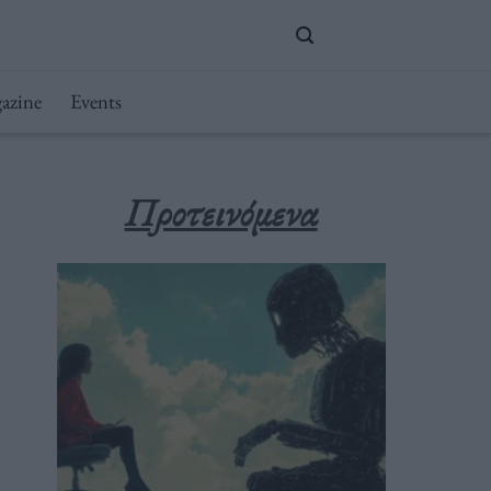
azine
Events
Προτεινόμενα