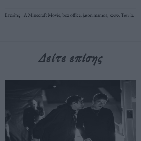
Ετικέτες :
A Minecraft Movie
,
box office
,
jason mamoa
,
κοινό
,
Ταινία
.
Δείτε επίσης