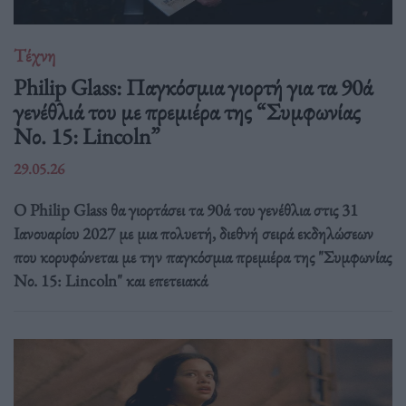
Τέχνη
Philip Glass: Παγκόσμια γιορτή για τα 90ά
γενέθλιά του με πρεμιέρα της “Συμφωνίας
Νο. 15: Lincoln”
29.05.26
Ο Philip Glass θα γιορτάσει τα 90ά του γενέθλια στις 31
Ιανουαρίου 2027 με μια πολυετή, διεθνή σειρά εκδηλώσεων
που κορυφώνεται με την παγκόσμια πρεμιέρα της "Συμφωνίας
Νο. 15: Lincoln" και επετειακά