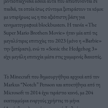
βιντεοπαιχνίδια ειδικά αυτά που απευθύνονται σε
παιδιά, τα οποία ίσως σύντομα ξεπεράσουν τα κόμικ
με υπερήρωες ως η πιο αξιόπιστη βάση για
κινηματογραφικά blockbusters. Η ταινία «The
Super Mario Brothers Movie» ήταν μία από τις
μεγαλύτερες επιτυχίες του 2023 (μόνο η «Barbie»
την ξεπέρασε), ενώ το «Sonic the Hedgehog 3»
είχε μεγάλη επιτυχία μέσα στις χειμερινές διακοπές.
Το Minecraft που δημιουργήθηκε αρχικά από τον
Markus “Notch” Persson και αποκτήθηκε από τη
Microsoft το 2014 έχει τεράστιο κοινό, με 204
εκατομμύρια ενεργούς χρήστες το μήνα