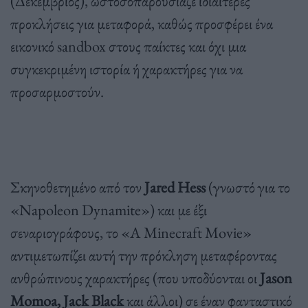
(Δεκέμβριος), ωστόσοπαρουσίαζε ιδιαίτερες
προκλήσεις για μεταφορά, καθώς προσφέρει ένα
εικονικό sandbox στους παίκτες και όχι μια
συγκεκριμένη ιστορία ή χαρακτήρες για να
προσαρμοστούν.
Σκηνοθετημένο από τον
Jared Hess
(γνωστό για το
«Napoleon Dynamite») και με έξι
σεναριογράφους, το «A Minecraft Movie»
αντιμετωπίζει αυτή την πρόκληση μεταφέροντας
ανθρώπινους χαρακτήρες (που υποδύονται οι
Jason
Momoa, Jack Black
και άλλοι) σε έναν φανταστικό