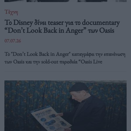
Τέχνη
Το Disney δίνει teaser για το documentary
“Don’t Look Back in Anger” των Oasis
07.07.26
Το "Don’t Look Back in Anger" καταγράφει την επανένωση
των Oasis και την sold-out περιοδεία “Oasis Live