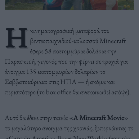
Η
κινηματογραφική μεταφορά του
βιντεοπαιχνιδιού-κολοσσού Minecraft
έφερε 58 εκατομμύρια δολάρια την
Παρασκευή, γεγονός που την φέρνει σε τροχιά για
άνοιγμα 135 εκατομμυρίων δολαρίων το
Σαββατοκύριακο στις ΗΠΑ — ή ακόμα και
περισσότερο (το box office θα ανακοινωθεί απόψε).
Αυτό θα έδινε στην ταινία «
A Minecraft Movie
»
το μεγαλύτερο άνοιγμα της χρονιάς, ξεπερνώντας το
«Captain America: Brave New World» (που είχε