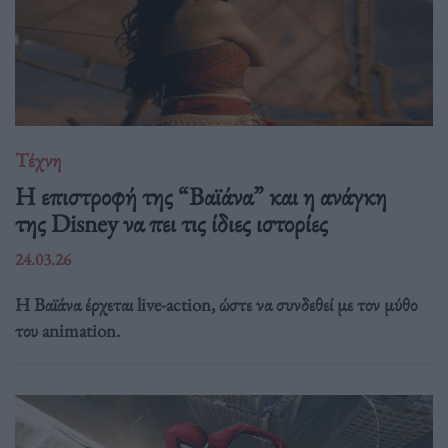
Τέχνη
Η επιστροφή της “Βαϊάνα” και η ανάγκη
της Disney να πει τις ίδιες ιστορίες
24.03.26
Η Βαϊάνα έρχεται live-action, ώστε να συνδεθεί με τον μύθο
του animation.