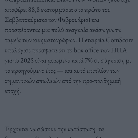
αποφέρει 88,8 εκατομμύρια στο πρώτο του
Σαββατοκύριακο τον Φεβρουάριο) και
προσφέροντας μια πολύ αναγκαία ανάσα για τα
ταμεία των κινηματογράφων. Η εταιρεία ComScore
υπολόγισε πρόσφατα ότι το box office των ΗΠΑ
για το 2025 είναι μειωμένο κατά 7% σε σύγκριση με
το προηγούμενο έτος — και αυτό επιπλέον των
σημαντικών απωλειών από την προ-πανδημική
εποχή.
Έρχονται να σώσουν την κατάσταση: τα