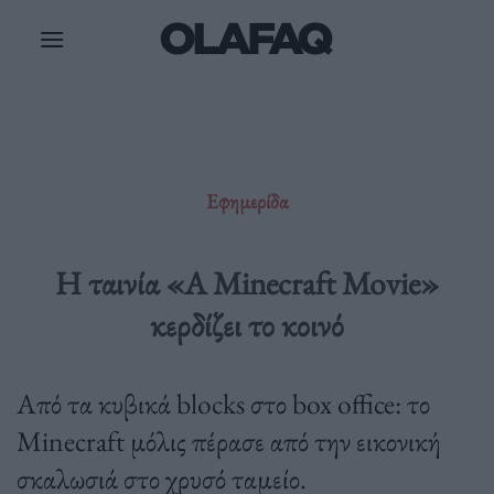
Μετάβαση
στο
περιεχόμενο
Εφημερίδα
Η ταινία «A Minecraft Movie»
κερδίζει το κοινό
Από τα κυβικά blocks στο box office: το
Minecraft μόλις πέρασε από την εικονική
σκαλωσιά στο χρυσό ταμείο.