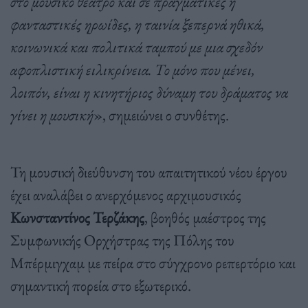
στο μουσικό θέατρο και σε πραγματικές ή
φανταστικές ηρωίδες, η ταινία ξεπερνά ηθικά,
κοινωνικά και πολιτικά ταμπού με μια σχεδόν
αφοπλιστική ειλικρίνεια. Το μόνο που μένει,
λοιπόν, είναι η κινητήριος δύναμη του δράματος να
γίνει η μουσική
», σημειώνει ο συνθέτης.
Τη μουσική διεύθυνση του απαιτητικού νέου έργου
έχει αναλάβει ο ανερχόμενος αρχιμουσικός
Κωνσταντίνος Τερζάκης
, βοηθός μαέστρος της
Συμφωνικής Ορχήστρας της Πόλης του
Μπέρμιγχαμ με πείρα στο σύγχρονο ρεπερτόριο και
σημαντική πορεία στο εξωτερικό.