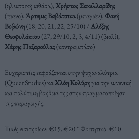
(ηλεκτρική κιθάρα),
Χρήστος Σακελλαρίδης
(πιάνο),
Άρτεμις Βαβάτσικα
(μπαγιάν),
Φανή
Βοβώνη
(18, 20, 21, 22, 25/10) /
Αλέξης
Θεοφυλάκτου
(27, 29/10, 2, 3, 4/11)
(βιολί),
Χάρης Παζαρούλας
(κοντραμπάσο)
Ευχαριστίες εκφράζονται στην ψυχαναλύτρια
(Queer Studies) κα
Χλόη Κολύρη
για την ευγενική
και πολύτιμη βοήθειά της στην πραγματοποίηση
της παραγωγής.
Τιμές εισιτηρίων: €15, €20 * Φοιτητικό: €10