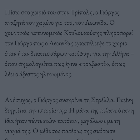
Πίσω στο χωριό του στην Τρίπολη, ο Γιώργος
αναζητά τον χαμένο γιο του, τον Λεωνίδα. Ο
χουντικός αστυνομικός Κουλουκούσης πληροφορεί
τον Γιώργο πως ο Λεωνίδας εγκατέλειψε το χωριό
όταν ήταν δεκατεσσάρων και έφυγε για την Αθήνα –
όπου φημολογείται πως έγινε «τραβεστί», όπως
λέει ο άξεστος ηλικιωμένος.
Ανήσυχος, ο Γιώργος ανακρίνει τη Στρέλλα. Εκείνη
διηγείται την ιστορία της: Η μάνα της πέθανε όταν η
ίδια ήταν πέντε ετών· κατόπιν, μεγάλωσε με τη
γιαγιά της. Ο μέθυσος πατέρας της σκότωσε