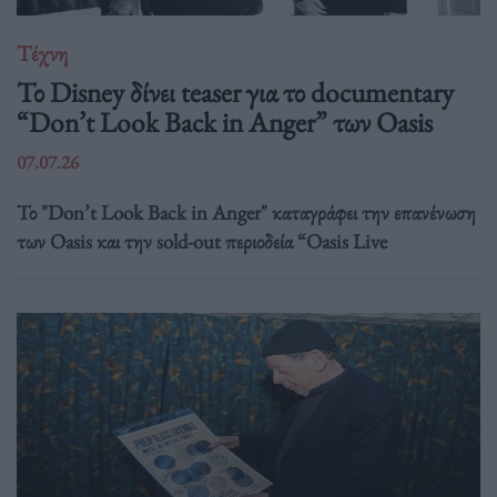
Τέχνη
Το Disney δίνει teaser για το documentary
“Don’t Look Back in Anger” των Oasis
07.07.26
Το "Don’t Look Back in Anger" καταγράφει την επανένωση
των Oasis και την sold-out περιοδεία “Oasis Live