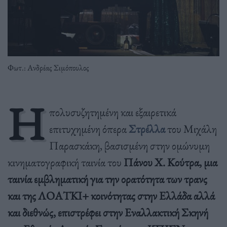
Φωτ.: Ανδρέας Σιμόπουλος
Η
πολυσυζητημένη και εξαιρετικά
επιτυχημένη όπερα
Στρέλλα
του Μιχάλη
Παρασκάκη, βασισμένη στην ομώνυμη
κινηματογραφική ταινία του
Πάνου Χ. Κούτρα, μια
ταινία εμβληματική για την ορατότητα των τρανς
και της ΛΟΑΤΚΙ+ κοινότητας στην Ελλάδα αλλά
και διεθνώς, επιστρέφει στην Εναλλακτική Σκηνή