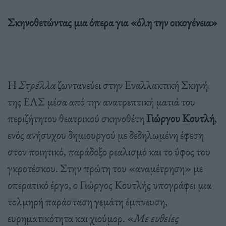
Σκηνοθετώντας μια όπερα για «όλη την οικογένεια»
Η
Στρέλλα
ζωντανεύει στην Εναλλακτική Σκηνή
της ΕΛΣ μέσα από την ανατρεπτική ματιά του
περιζήτητου θεατρικού σκηνοθέτη
Γιώργου Κουτλή
,
ενός ανήσυχου δημιουργού με δεδηλωμένη έφεση
στον ποιητικό, παράδοξο ρεαλισμό και το ύφος του
γκροτέσκου. Στην πρώτη του «αναμέτρηση» με
οπερατικό έργο, ο Γιώργος Κουτλής υπογράφει μια
τολμηρή παράσταση γεμάτη έμπνευση,
ευρηματικότητα και χιούμορ. «
Με ευθείες