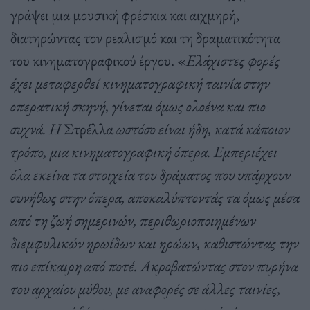
γράψει μια μουσική φρέσκια και αιχμηρή,
διατηρώντας τον ρεαλισμό και τη δραματικότητα
του κινηματογραφικού έργου. «
Ελάχιστες φορές
έχει μεταφερθεί κινηματογραφική ταινία στην
οπερατική σκηνή, γίνεται όμως ολοένα και πιο
συχνά. Η
Στρέλλα
ωστόσο είναι ήδη, κατά κάποιον
τρόπο, μια κινηματογραφική όπερα. Εμπεριέχει
όλα εκείνα τα στοιχεία του δράματος που υπάρχουν
συνήθως στην όπερα, αποκαλύπτοντάς τα όμως μέσα
από τη ζωή σημερινών, περιθωριοποιημένων
διεμφυλικών ηρωίδων και ηρώων, καθιστώντας την
πιο επίκαιρη από ποτέ. Ακροβατώντας στον πυρήνα
του αρχαίου μύθου, με αναφορές σε άλλες ταινίες,