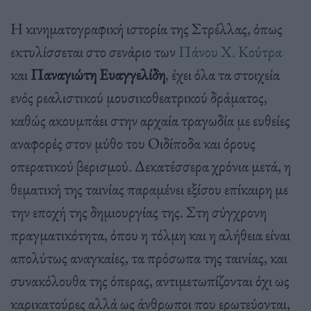
Η κινηματογραφική ιστορία της Στρέλλας, όπως
εκτυλίσσεται στο σενάριο των
Πάνου Χ. Κούτρα
και
Παναγιώτη Ευαγγελίδη
, έχει όλα τα στοιχεία
ενός ρεαλιστικού μουσικοθεατρικού δράματος,
καθώς ακουμπάει στην αρχαία τραγωδία με ευθείες
αναφορές στον μύθο του Οιδίποδα και όρους
οπερατικού βερισμού. Δεκατέσσερα χρόνια μετά, η
θεματική της ταινίας παραμένει εξίσου επίκαιρη με
την εποχή της δημιουργίας της. Στη σύγχρονη
πραγματικότητα, όπου η τόλμη και η αλήθεια είναι
απολύτως αναγκαίες, τα πρόσωπα της ταινίας, και
συνακόλουθα της όπερας, αντιμετωπίζονται όχι ως
καρικατούρες αλλά ως άνθρωποι που ερωτεύονται,