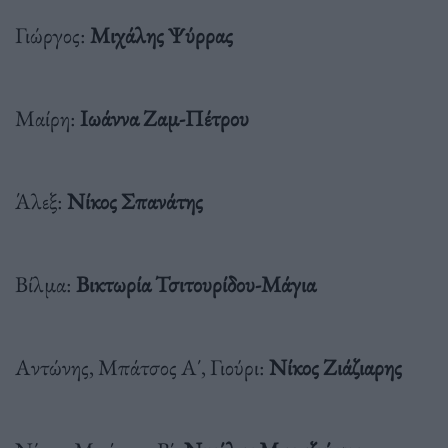
Γιώργος:
Μιχάλης Ψύρρας
Μαίρη:
Ιωάννα Ζαμ-Πέτρου
Άλεξ:
Νίκος Σπανάτης
Βίλμα:
Βικτωρία Τσιτουρίδου-Μάγια
Αντώνης, Μπάτσος Α΄, Γιούρι:
Νίκος Ζιάζιαρης