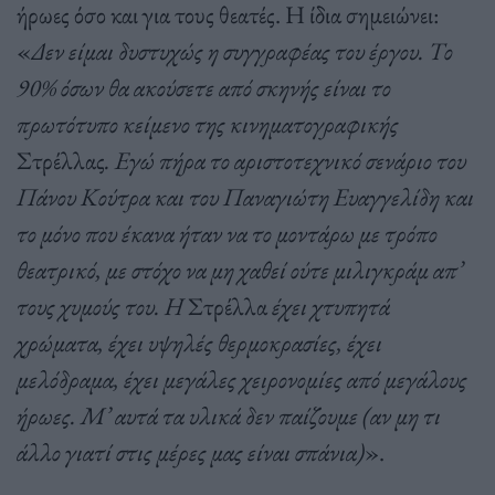
ήρωες όσο και για τους θεατές. Η ίδια σημειώνει:
«
Δεν είμαι δυστυχώς η συγγραφέας του έργου. Το
90% όσων θα ακούσετε από σκηνής είναι το
πρωτότυπο κείμενο της κινηματογραφικής
Στρέλλας
. Εγώ πήρα το αριστοτεχνικό σενάριο του
Πάνου Κούτρα και του Παναγιώτη Ευαγγελίδη και
το μόνο που έκανα ήταν να το μοντάρω με τρόπο
θεατρικό, με στόχο να μη χαθεί ούτε μιλιγκράμ απ’
τους χυμούς του. Η
Στρέλλα
έχει χτυπητά
χρώματα, έχει υψηλές θερμοκρασίες, έχει
μελόδραμα, έχει μεγάλες χειρονομίες από μεγάλους
ήρωες. Μ’ αυτά τα υλικά δεν παίζουμε (αν μη τι
άλλο γιατί στις μέρες μας είναι σπάνια)
».