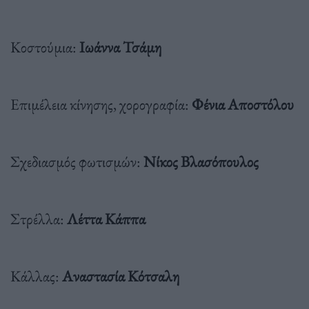
Κοστούμια
:
Ιωάννα
Τσάμη
Επιμέλεια
κίνησης
,
χορογραφία
:
Φένια
Αποστόλου
Σχεδιασμός
φωτισμών
:
Νίκος
Βλασόπουλος
Στρέλλα:
Λέττα Κάππα
Κάλλας:
Αναστασία Κότσαλη