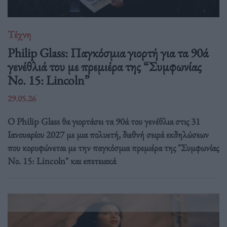
Τέχνη
Philip Glass: Παγκόσμια γιορτή για τα 90ά
γενέθλιά του με πρεμιέρα της “Συμφωνίας
Νο. 15: Lincoln”
29.05.26
Ο Philip Glass θα γιορτάσει τα 90ά του γενέθλια στις 31
Ιανουαρίου 2027 με μια πολυετή, διεθνή σειρά εκδηλώσεων
που κορυφώνεται με την παγκόσμια πρεμιέρα της "Συμφωνίας
Νο. 15: Lincoln" και επετειακά