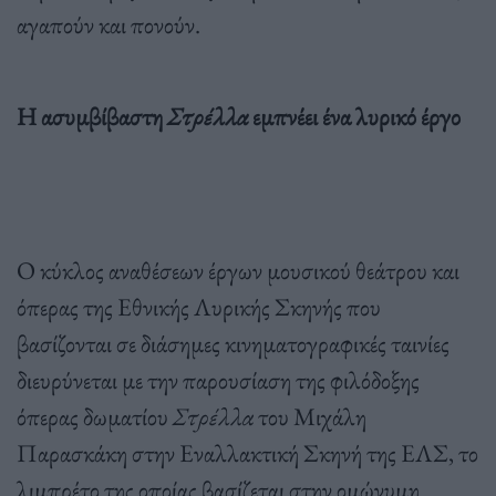
αγαπούν και πονούν.
Η ασυμβίβαστη
Στρέλλα
εμπνέει ένα λυρικό έργο
Ο κύκλος αναθέσεων έργων μουσικού θεάτρου και
όπερας της Εθνικής Λυρικής Σκηνής που
βασίζονται σε διάσημες κινηματογραφικές ταινίες
διευρύνεται με την παρουσίαση της φιλόδοξης
όπερας δωματίου
Στρέλλα
του Μιχάλη
Παρασκάκη στην Εναλλακτική Σκηνή της ΕΛΣ, το
λιμπρέτο της οποίας βασίζεται στην ομώνυμη