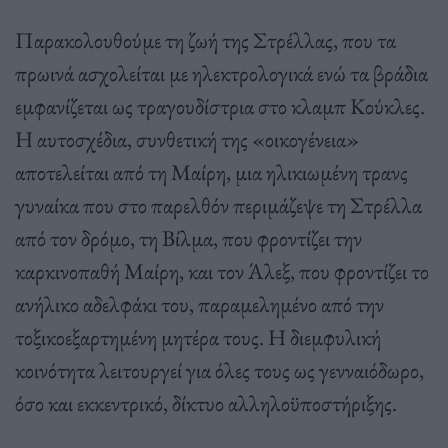
Παρακολουθούμε τη ζωή της Στρέλλας, που τα
πρωινά ασχολείται με ηλεκτρολογικά ενώ τα βράδια
εμφανίζεται ως τραγουδίστρια στο κλαμπ Κούκλες.
Η αυτοσχέδια, συνθετική της «οικογένεια»
αποτελείται από τη Μαίρη, μια ηλικιωμένη τρανς
γυναίκα που στο παρελθόν περιμάζεψε τη Στρέλλα
από τον δρόμο, τη Βίλμα, που φροντίζει την
καρκινοπαθή Μαίρη, και τον Άλεξ, που φροντίζει το
ανήλικο αδελφάκι του, παραμελημένο από την
τοξικοεξαρτημένη μητέρα τους. Η διεμφυλική
κοινότητα λειτουργεί για όλες τους ως γενναιόδωρο,
όσο και εκκεντρικό, δίκτυο αλληλοϋποστήριξης.