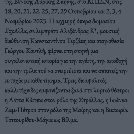
της Εθνικής Λυρικής Σκηνής, στο ΚΠΙΣΝ, στις
18, 20, 21, 22, 25, 27, 29 Οκτωβρίου και 2, 3, 4
Νοεμβρίου 2023. Η αιχμηρή όπερα δωματίου
Στρέλλα
, σε λιμπρέτο Αλεξάνδρας Κ*, μουσική
διεύθυνση Κωνσταντίνου Τερζάκη και σκηνοθεσία
Γιώργου Κουτλή, φέρνει στη σκηνή μια
συγκλονιστική ιστορία για την αγάπη, την αποδοχή
και την τρέλα τού να ονειρεύεσαι και να απαιτείς την
ευτυχία με κάθε τίμημα. Tρεις διεμφυλικές
καλλιτέχνιδες εμφανίζονται ξανά στο λυρικό θέατρο:
η Λέττα Κάππα στον ρόλο της Στρέλλας, η Ιωάννα
Ζαμ-Πέτρου στον ρόλο της Μαίρης και η Βικτωρία
Τσιτουρίδου-Μάγια ως Βίλμα.