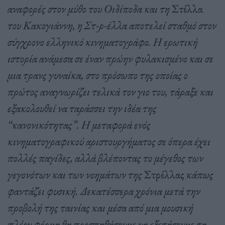
αναφορές στον μύθο του Οιδίποδα και τη
Στέλλα
του Κακογιάννη, η Στ-ρ-έλλα αποτελεί σταθμό στον
σύγχρονο ελληνικό κινηματογράφο. Η ερωτική
ιστορία ανάμεσα σε έναν πρώην φυλακισμένο και σε
μια τρανς γυναίκα, στο πρόσωπο της οποίας ο
πρώτος αναγνωρίζει τελικά τον γιο του, τάραξε και
εξακολουθεί να ταράσσει την ιδέα της
“κανονικότητας”. Η μεταφορά ενός
κινηματογραφικού αριστουργήματος σε όπερα έχει
πολλές παγίδες, αλλά βλέποντας το μέγεθος των
γεγονότων και των νοημάτων της
Στρέλλας
κάπως
φαντάζει φυσική. Δεκατέσσερα χρόνια μετά την
προβολή της ταινίας και μέσα από μια μουσική
πλέον φόρμα θα προσπαθήσουμε να εξετάσουμε τα