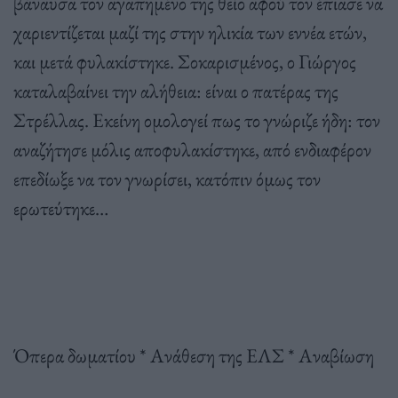
βάναυσα τον αγαπημένο της θείο αφού τον έπιασε να
χαριεντίζεται μαζί της στην ηλικία των εννέα ετών,
και μετά φυλακίστηκε. Σοκαρισμένος, ο Γιώργος
καταλαβαίνει την αλήθεια: είναι ο πατέρας της
Στρέλλας. Εκείνη ομολογεί πως το γνώριζε ήδη: τον
αναζήτησε μόλις αποφυλακίστηκε, από ενδιαφέρον
επεδίωξε να τον γνωρίσει, κατόπιν όμως τον
ερωτεύτηκε…
Όπερα δωματίου * Ανάθεση της ΕΛΣ * Αναβίωση