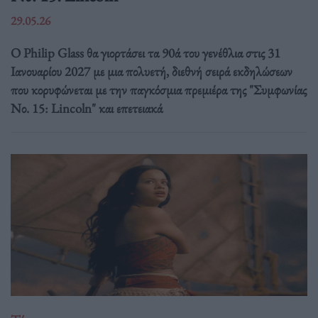
29.05.26
Ο Philip Glass θα γιορτάσει τα 90ά του γενέθλια στις 31
Ιανουαρίου 2027 με μια πολυετή, διεθνή σειρά εκδηλώσεων
που κορυφώνεται με την παγκόσμια πρεμιέρα της "Συμφωνίας
Νο. 15: Lincoln" και επετειακά