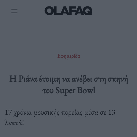
Μετάβαση
στο
περιεχόμενο
Εφημερίδα
Η Ριάνα έτοιμη να ανέβει στη σκηνή
του Super Bowl
17 χρόνια μουσικής πορείας μέσα σε 13
λεπτά!