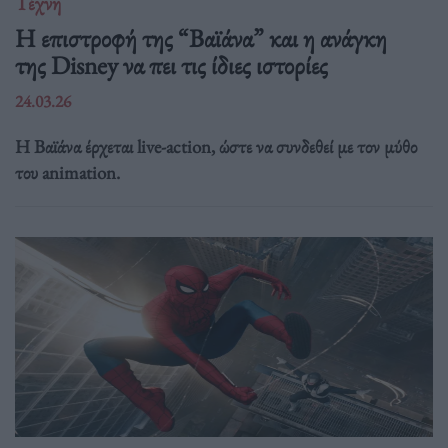
Τέχνη
Η επιστροφή της “Βαϊάνα” και η ανάγκη
της Disney να πει τις ίδιες ιστορίες
24.03.26
Η Βαϊάνα έρχεται live-action, ώστε να συνδεθεί με τον μύθο
του animation.