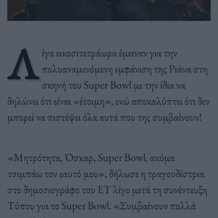
Λ
ίγα εικοσιτετράωρα έμειναν για την
πολυαναμενόμενη εμφάνιση της Ριάνα στη
σκηνή του Super Bowl με την ίδια να
δηλώνει ότι είναι «έτοιμη», ενώ αποκαλύπτει ότι δεν
μπορεί να πιστέψει όλα αυτά που της συμβαίνουν!
«Μητρότητα, Όσκαρ, Super Bowl, ακόμα
τσιμπάω τον εαυτό μου», δήλωσε η τραγουδίστρια
στο δημοσιογράφο του ΕΤ λίγο μετά τη συνέντευξη
Τύπου για το Super Bowl. «Συμβαίνουν πολλά