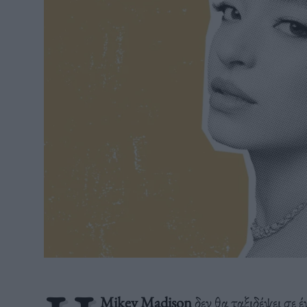
Mikey Madison
δεν θα ταξιδέψει σε 