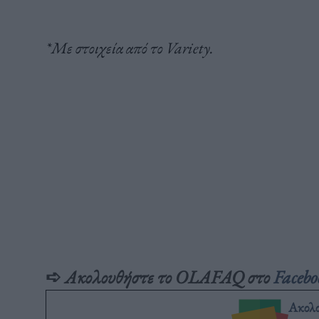
*Με στοιχεία από το Variety.
➪
Ακολουθήστε το OLAFAQ στο
Facebo
Ακολ