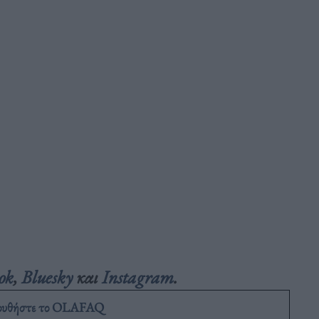
ok
,
Bluesky
και
Instagram
.
ουθήστε το OLAFAQ