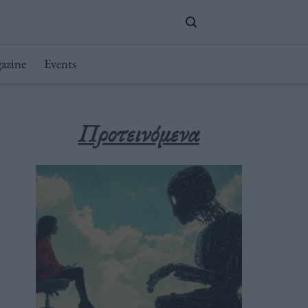
azine
Events
Προτεινόμενα