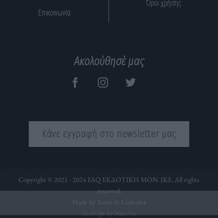
Όροι χρήσης
Επικοινωνία
Ακολούθησέ μας
Κάνε εγγραφή στο newsletter μας
Copyright © 2021 - 2024 FAQ ΕΚΔΟΤΙΚΗ ΜΟΝ. ΙΚΕ. All rights
reserved.
Made by 2ence &
Codedux
PerfOps by Nuevvo