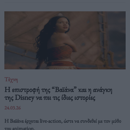
Τέχνη
Η επιστροφή της “Βαϊάνα” και η ανάγκη
της Disney να πει τις ίδιες ιστορίες
24.03.26
Η Βαϊάνα έρχεται live-action, ώστε να συνδεθεί με τον μύθο
του animation.