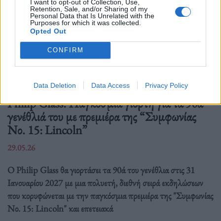
I want to opt-out of Collection, Use,
Retention, Sale, and/or Sharing of my
Personal Data that Is Unrelated with the
Purposes for which it was collected.
Opted Out
CONFIRM
Τέχνη
Data Deletion
Data Access
Privacy Policy
Philip Glass: Παγκόσμια γιορτή για τα 90ά
γενέθλιά του με πρεμιέρα της “Συμφωνίας
Νο. 15: Lincoln”
29.05.26
Ο Philip Glass θα γιορτάσει τα 90ά του γενέθλια στις 31
Ιανουαρίου 2027 με μια πολυετή, διεθνή σειρά εκδηλώσεων
που κορυφώνεται με την παγκόσμια πρεμιέρα της "Συμφωνίας
Νο. 15: Lincoln" και επετειακά