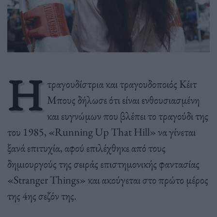
Η
τραγουδίστρια και τραγουδοποιός Κέιτ
Μπους δήλωσε ότι είναι ενθουσιασμένη
και ευγνώμων που βλέπει το τραγούδι της
του 1985, «Running Up That Hill» να γίνεται
ξανά επιτυχία, αφού επιλέχθηκε από τους
δημιουργούς της σειράς επιστημονικής φαντασίας
«Stranger Things» και ακούγεται στο πρώτο μέρος
της 4ης σεζόν της.