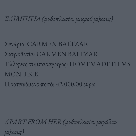
ΣΑΪΜΠΙΓΙΑ (μυθοπλασία, μικρού μήκους)
Σενάριο: CARMEN BALTZAR
Σκηνοθεσία: CARMEN BALTZAR
Έλληνας συμπαραγωγός: HOMEMADE FILMS
ΜΟΝ. Ι.Κ.Ε.
Προτεινόμενο ποσό: 42.000,00 ευρώ
APART FROM HER (μυθοπλασία, μεγάλου
μήκους)