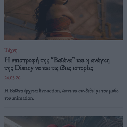
Τέχνη
Η επιστροφή της “Βαϊάνα” και η ανάγκη
της Disney να πει τις ίδιες ιστορίες
24.03.26
Η Βαϊάνα έρχεται live-action, ώστε να συνδεθεί με τον μύθο
του animation.