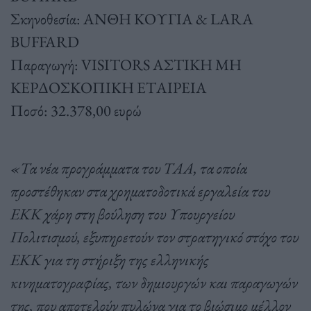
Σκηνοθεσία: ΑΝΘΗ ΚΟΥΓΙΑ & LARA
BUFFARD
Παραγωγή: VISITORS ΑΣΤΙΚΗ ΜΗ
ΚΕΡΔΟΣΚΟΠΙΚΗ ΕΤΑΙΡΕΙΑ
Ποσό: 32.378,00 ευρώ
«Τα νέα προγράμματα του ΤΑΑ, τα οποία
προστέθηκαν στα χρηματοδοτικά εργαλεία του
ΕΚΚ χάρη στη βούληση του Υπουργείου
Πολιτισμού, εξυπηρετούν τον στρατηγικό στόχο του
ΕΚΚ για τη στήριξη της ελληνικής
κινηματογραφίας, των δημιουργών και παραγωγών
της, που αποτελούν πυλώνα για το βιώσιμο μέλλον