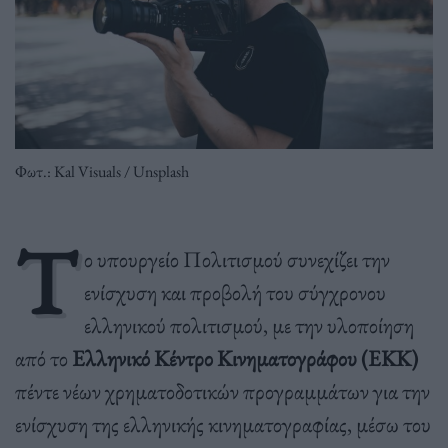
Φωτ.: Κal Visuals / Unsplash
Τ
ο υπουργείο Πολιτισμού συνεχίζει την
ενίσχυση και προβολή του σύγχρονου
ελληνικού πολιτισμού, με την υλοποίηση
από το
Ελληνικό Κέντρο Κινηματογράφου (ΕΚΚ)
πέντε νέων χρηματοδοτικών προγραμμάτων για την
ενίσχυση της ελληνικής κινηματογραφίας, μέσω του