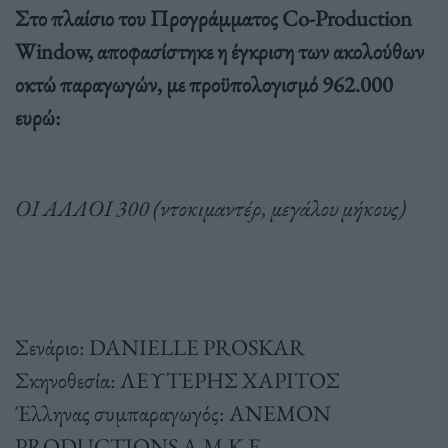
Στο πλαίσιο του Προγράμματος Co-Production
Window, αποφασίστηκε η έγκριση των ακολούθων
οκτώ παραγωγών, με προϋπολογισμό 962.000
ευρώ:
OI ΑΛΛΟΙ 300 (ντοκιμαντέρ, μεγάλου μήκους)
Σενάριο: DANIELLE PROSKAR
Σκηνοθεσία: ΛΕΥΤΕΡΗΣ ΧΑΡΙΤΟΣ
Έλληνας συμπαραγωγός: ANEMON
PRODUCTIONS Α.Μ.Κ.Ε.