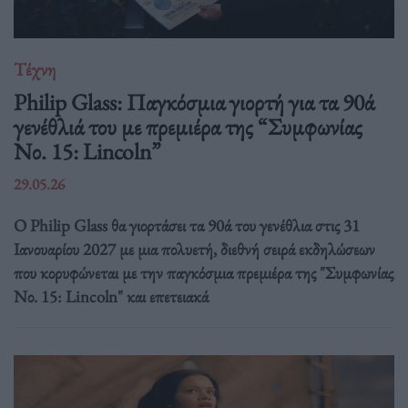
Τέχνη
Philip Glass: Παγκόσμια γιορτή για τα 90ά
γενέθλιά του με πρεμιέρα της “Συμφωνίας
Νο. 15: Lincoln”
29.05.26
Ο Philip Glass θα γιορτάσει τα 90ά του γενέθλια στις 31
Ιανουαρίου 2027 με μια πολυετή, διεθνή σειρά εκδηλώσεων
που κορυφώνεται με την παγκόσμια πρεμιέρα της "Συμφωνίας
Νο. 15: Lincoln" και επετειακά