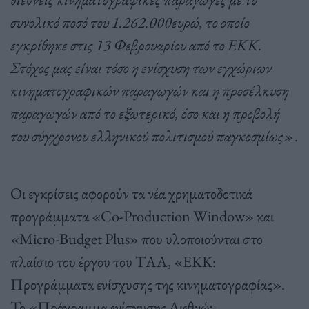
συνολικό ποσό του 1.262.000ευρώ, το οποίο
εγκρίθηκε στις 13 Φεβρουαρίου από το ΕΚΚ.
Στόχος μας είναι τόσο η ενίσχυση των εγχώριων
κινηματογραφικών παραγωγών και η προσέλκυση
παραγωγών από το εξωτερικό, όσο και η προβολή
του σύγχρονου ελληνικού πολιτισμού παγκοσμίως»
.
Οι εγκρίσεις αφορούν τα νέα χρηματοδοτικά
προγράμματα «Co-Production Window» και
«Micro-Budget Plus» που υλοποιούνται στο
πλαίσιο του έργου του ΤΑΑ, «ΕΚΚ:
Προγράμματα ενίσχυσης της κινηματογραφίας».
Το «Πρόγραμμα ενίσχυσης Διεθνών