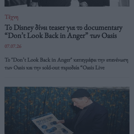
Τέχνη
Το Disney δίνει teaser για το documentary
“Don’t Look Back in Anger” των Oasis
07.07.26
Το "Don’t Look Back in Anger" καταγράφει την επανένωση
των Oasis και την sold-out περιοδεία “Oasis Live