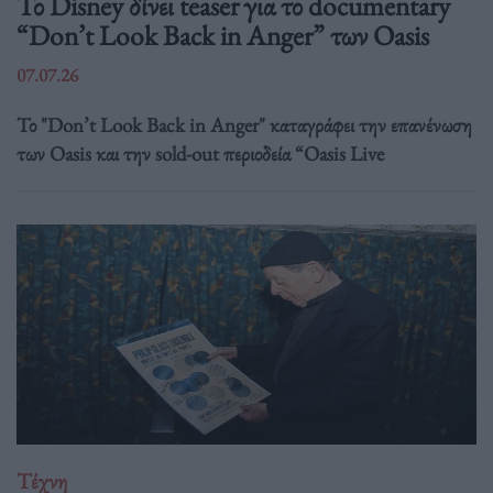
Το Disney δίνει teaser για το documentary
“Don’t Look Back in Anger” των Oasis
07.07.26
Το "Don’t Look Back in Anger" καταγράφει την επανένωση
των Oasis και την sold-out περιοδεία “Oasis Live
Τέχνη