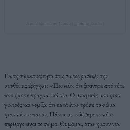
A post shared by Totodo (@totodo_books)
Για τη σωματικότητα στις φωτογραφικές της
συνθέσεις εξήγησε: «Πιστεύω ότι ξεκίνησε από τότε
που ήμουν πραγματικά νέα. Ο μπαμπάς μου ήταν
γιατρός και νομίζω ότι κατά έναν τρόπο το σώμα
ήταν πάντα παρόν. Πάντα με ενδιέφερε το πόσο
περίεργο είναι το σώμα. Θυμάμαι, όταν ήμουν νέα