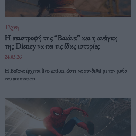
Τέχνη
Η επιστροφή της “Βαϊάνα” και η ανάγκη
της Disney να πει τις ίδιες ιστορίες
24.03.26
Η Βαϊάνα έρχεται live-action, ώστε να συνδεθεί με τον μύθο
του animation.