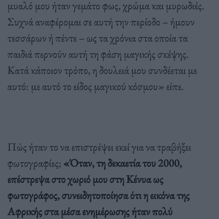
μυαλό μου ήταν γεμάτο φως, χρώμα και μυρωδιές.
Συχνά αναφέρομαι σε αυτή την περίοδο – ήμουν
τεσσάρων ή πέντε – ως τα χρόνια στα οποία τα
παιδιά περνούν αυτή τη φάση μαγικής σκέψης.
Κατά κάποιον τρόπο, η δουλειά μου συνδέεται με
αυτό: με αυτό το είδος μαγικού κόσμου» είπε.
Πώς ήταν το να επιστρέψει εκεί για να τραβήξει
φωτογραφίες;
«Όταν, τη δεκαετία του 2000,
επέστρεψα στο χωριό μου στη Κένυα ως
φωτογράφος, συνειδητοποίησα ότι η εικόνα της
Αφρικής στα μέσα ενημέρωσης ήταν πολύ