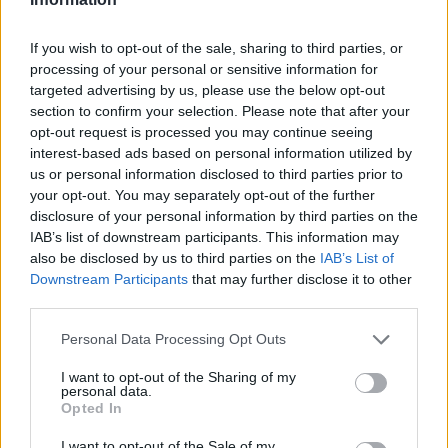
If you wish to opt-out of the sale, sharing to third parties, or
processing of your personal or sensitive information for
targeted advertising by us, please use the below opt-out
section to confirm your selection. Please note that after your
opt-out request is processed you may continue seeing
interest-based ads based on personal information utilized by
us or personal information disclosed to third parties prior to
your opt-out. You may separately opt-out of the further
disclosure of your personal information by third parties on the
IAB’s list of downstream participants. This information may
also be disclosed by us to third parties on the
IAB’s List of
Downstream Participants
that may further disclose it to other
third parties.
A post shared by Dazed (@dazed)
Personal Data Processing Opt Outs
I want to opt-out of the Sharing of my
personal data.
Opted In
«Τα ίδια θέματα επανέρχονται στη δουλειά μου,
I want to opt-out of the Sale of my