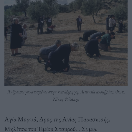
Άνθρωποι γονατισμένοι στην κατάξερη γη. Λιτανεία ανομβρίας. Φωτ.:
Νίκος Ψιλάκης
Αγία Μυρτιά, Δρυς της Αγίας Παρασκευής,
Μηλίτσα του Τιμίου Σταυρού… Σε μια