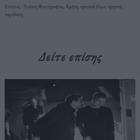
Ετικέτες :
Έκθεση Φωτογραφίας
,
Κρήτη
,
κρητικά έθιμα
,
κρητική
παράδοση
.
Δείτε επίσης