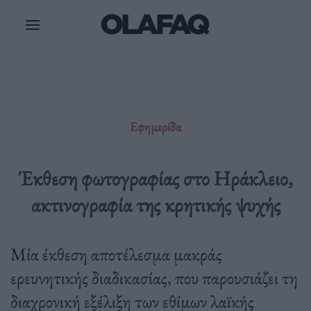
Μετάβαση
στο
περιεχόμενο
Εφημερίδα
Έκθεση φωτογραφίας στο Ηράκλειο,
ακτινογραφία της κρητικής ψυχής
Μία έκθεση αποτέλεσμα μακράς
ερευνητικής διαδικασίας, που παρουσιάζει τη
διαχρονική εξέλιξη των εθίμων λαϊκής