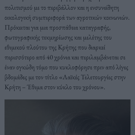
πολιτισμού με το περιβάλλον και η ενσυνείδητη
οικολογική συμπεριφορά των αγροτικών κοινωνιών.
Πρόκειται για μια προσπάθεια καταγραφής,
φωτογραφικής τεκμηρίωσης και μελέτης του
εθιμικού πλούτου της Κρήτης που διαρκεί
περισσότερο από 40 χρόνια και περιλαμβάνεται σε
έναν ογκώδη τόμο που κυκλοφόρησε πριν από λίγες
βδομάδες με τον τίτλο «Λαϊκές Τελετουργίες στην
Κρήτη – Έθιμα στον κύκλο του χρόνου».