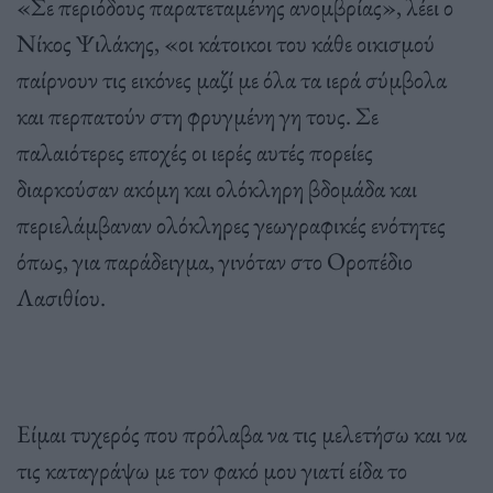
«Σε περιόδους παρατεταμένης ανομβρίας», λέει ο
Νίκος Ψιλάκης, «οι κάτοικοι του κάθε οικισμού
παίρνουν τις εικόνες μαζί με όλα τα ιερά σύμβολα
και περπατούν στη φρυγμένη γη τους. Σε
παλαιότερες εποχές οι ιερές αυτές πορείες
διαρκούσαν ακόμη και ολόκληρη βδομάδα και
περιελάμβαναν ολόκληρες γεωγραφικές ενότητες
όπως, για παράδειγμα, γινόταν στο Οροπέδιο
Λασιθίου.
Είμαι τυχερός που πρόλαβα να τις μελετήσω και να
τις καταγράψω με τον φακό μου γιατί είδα το