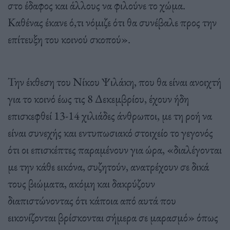
στο έδαφος και άλλους να φιλούνε το χώμα.
Καθένας έκανε ό,τι νόμιζε ότι θα συνέβαλε προς την
επίτευξη του κοινού σκοπού».
Την έκθεση του Νίκου Ψιλάκη, που θα είναι ανοιχτή
για το κοινό έως τις 8 Δεκεμβρίου, έχουν ήδη
επισκεφθεί 13-14 χιλιάδες άνθρωποι, με τη ροή να
είναι συνεχής και εντυπωσιακό στοιχείο το γεγονός
ότι οι επισκέπτες παραμένουν για ώρα, «διαλέγονται
με την κάθε εικόνα, συζητούν, ανατρέχουν σε δικά
τους βιώματα, ακόμη και δακρύζουν
διαπιστώνοντας ότι κάποια από αυτά που
εικονίζονται βρίσκονται σήμερα σε μαρασμό» όπως