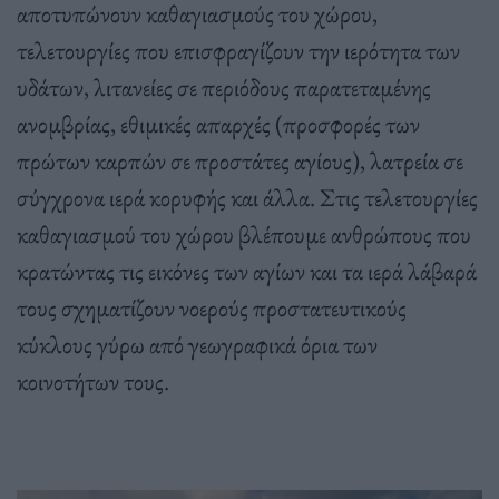
αποτυπώνουν καθαγιασμούς του χώρου,
τελετουργίες που επισφραγίζουν την ιερότητα των
υδάτων, λιτανείες σε περιόδους παρατεταμένης
ανομβρίας, εθιμικές απαρχές (προσφορές των
πρώτων καρπών σε προστάτες αγίους), λατρεία σε
σύγχρονα ιερά κορυφής και άλλα. Στις τελετουργίες
καθαγιασμού του χώρου βλέπουμε ανθρώπους που
κρατώντας τις εικόνες των αγίων και τα ιερά λάβαρά
τους σχηματίζουν νοερούς προστατευτικούς
κύκλους γύρω από γεωγραφικά όρια των
κοινοτήτων τους.