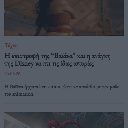
Τέχνη
Η επιστροφή της “Βαϊάνα” και η ανάγκη
της Disney να πει τις ίδιες ιστορίες
24.03.26
Η Βαϊάνα έρχεται live-action, ώστε να συνδεθεί με τον μύθο
του animation.