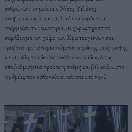
ανθρώπων, σημείωσε ο Νίκος Ψιλάκης
αναφερόμενος στην κυκλική οικονομία που
εφάρμοζαν τα νοικοκυριά, με χαρακτηριστικό
παράδειγμα τον χοίρο των Χριστουγέννων που
τρεφόταν με τα περισσεύματα της δικής τους τροφής
και με είδη που δεν κατανάλωναν οι ίδιοι, όπως
υποβαθμισμένα φρούτα ή ακόμη και βελανίδια από
τις δρύες που αφθονούσαν κάποτε στο νησί.