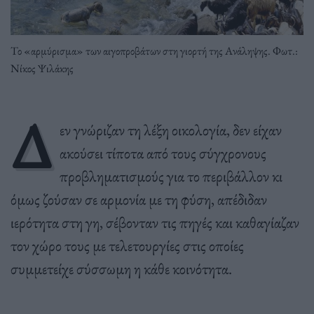
Το «αρμύρισμα» των αιγοπροβάτων στη γιορτή της Ανάληψης. Φωτ.:
Νίκος Ψιλάκης
Δ
εν γνώριζαν τη λέξη οικολογία, δεν είχαν
ακούσει τίποτα από τους σύγχρονους
προβληματισμούς για το περιβάλλον κι
όμως ζούσαν σε αρμονία με τη φύση, απέδιδαν
ιερότητα στη γη, σέβονταν τις πηγές και καθαγίαζαν
τον χώρο τους με τελετουργίες στις οποίες
συμμετείχε σύσσωμη η κάθε κοινότητα.