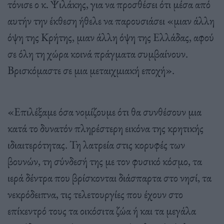
τόνισε ο κ. Ψιλάκης, για να προσθέσει ότι μέσα από
αυτήν την έκθεση ήθελε να παρουσιάσει «μιαν άλλη
όψη της Κρήτης, μιαν άλλη όψη της Ελλάδας, αφού
σε όλη τη χώρα κοινά πράγματα συμβαίνουν.
Βρισκόμαστε σε μια μεταιχμιακή εποχή».
«Επιλέξαμε όσα νομίζουμε ότι θα συνθέσουν μια
κατά το δυνατόν πληρέστερη εικόνα της κρητικής
ιδιαιτερότητας. Τη λατρεία στις κορυφές των
βουνών, τη σύνδεσή της με τον φυσικό κόσμο, τα
ιερά δέντρα που βρίσκονται διάσπαρτα στο νησί, τα
νεκρόδειπνα, τις τελετουργίες που έχουν στο
επίκεντρό τους τα οικόσιτα ζώα ή και τα μεγάλα