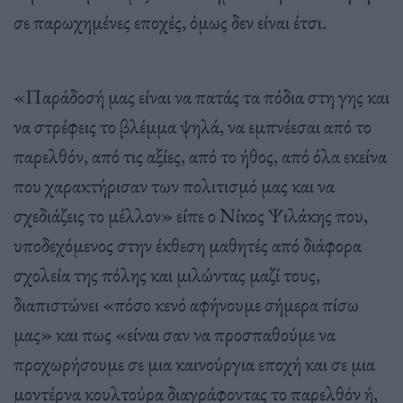
σε παρωχημένες εποχές, όμως δεν είναι έτσι.
«Παράδοσή μας είναι να πατάς τα πόδια στη γης και
να στρέφεις το βλέμμα ψηλά, να εμπνέεσαι από το
παρελθόν, από τις αξίες, από το ήθος, από όλα εκείνα
που χαρακτήρισαν των πολιτισμό μας και να
σχεδιάζεις το μέλλον» είπε ο Νίκος Ψιλάκης που,
υποδεχόμενος στην έκθεση μαθητές από διάφορα
σχολεία της πόλης και μιλώντας μαζί τους,
διαπιστώνει «πόσο κενό αφήνουμε σήμερα πίσω
μας» και πως «είναι σαν να προσπαθούμε να
προχωρήσουμε σε μια καινούργια εποχή και σε μια
μοντέρνα κουλτούρα διαγράφοντας το παρελθόν ή,