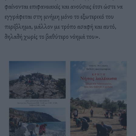
φαίνονται επιφανειακές και ανούσιες έτσι ώστε να
εγγράφεται στη μνήμη μόνο το εξωτερικό του
περίβλημα, μάλλον με τρόπο ασαφή και αυτό,
δηλαδή χωρίς το βαθύτερο νόημά του».