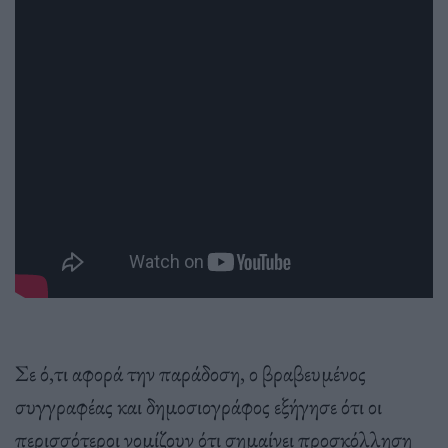
Σε ό,τι αφορά την παράδοση, ο βραβευμένος
συγγραφέας και δημοσιογράφος εξήγησε ότι οι
περισσότεροι νομίζουν ότι σημαίνει προσκόλληση