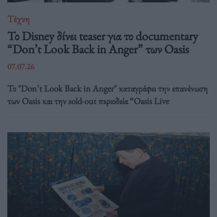
Τέχνη
Το Disney δίνει teaser για το documentary
“Don’t Look Back in Anger” των Oasis
07.07.26
Το "Don’t Look Back in Anger" καταγράφει την επανένωση
των Oasis και την sold-out περιοδεία “Oasis Live