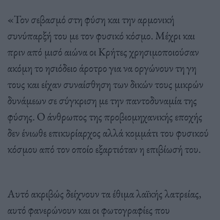
«Τον σεβασμό στη φύση και την αρμονική
συνύπαρξή του με τον φυσικό κόσμο. Μέχρι και
πριν από μισό αιώνα οι Κρήτες χρησιμοποιούσαν
ακόμη το ησιόδειο άροτρο για να οργώνουν τη γη
τους και είχαν συναίσθηση των δικών τους μικρών
δυνάμεων σε σύγκριση με την παντοδυναμία της
φύσης. Ο άνθρωπος της προβιομηχανικής εποχής
δεν ένιωθε επικυρίαρχος αλλά κομμάτι του φυσικού
κόσμου από τον οποίο εξαρτιόταν η επιβίωσή του.
Αυτό ακριβώς δείχνουν τα έθιμα λαϊκής λατρείας,
αυτό φανερώνουν και οι φωτογραφίες που