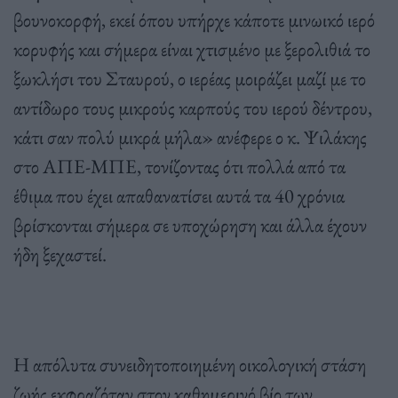
βουνοκορφή, εκεί όπου υπήρχε κάποτε μινωικό ιερό
κορυφής και σήμερα είναι χτισμένο με ξερολιθιά το
ξωκλήσι του Σταυρού, ο ιερέας μοιράζει μαζί με το
αντίδωρο τους μικρούς καρπούς του ιερού δέντρου,
κάτι σαν πολύ μικρά μήλα» ανέφερε ο κ. Ψιλάκης
στο ΑΠΕ-ΜΠΕ, τονίζοντας ότι πολλά από τα
έθιμα που έχει απαθανατίσει αυτά τα 40 χρόνια
βρίσκονται σήμερα σε υποχώρηση και άλλα έχουν
ήδη ξεχαστεί.
Η απόλυτα συνειδητοποιημένη οικολογική στάση
ζωής εκφραζόταν στον καθημερινό βίο των