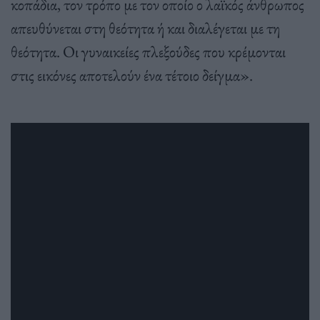
κοπάδια, τον τρόπο με τον οποίο ο λαϊκός άνθρωπος
απευθύνεται στη θεότητα ή και διαλέγεται με τη
θεότητα. Οι γυναικείες πλεξούδες που κρέμονται
στις εικόνες αποτελούν ένα τέτοιο δείγμα».