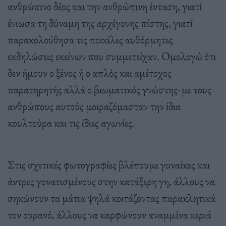
ανθρώπινο δέος και την ανθρώπινη ένταση, γιατί
ένιωσα τη δύναμη της αρχέγονης πίστης, γιατί
παρακολούθησα τις ποικίλες αυθόρμητες
εκδηλώσεις εκείνων που συμμετείχαν. Ομολογώ ότι
δεν ήμουν ο ξένος ή ο απλός και αμέτοχος
παρατηρητής αλλά ο βιωματικός γνώστης· με τους
ανθρώπους αυτούς μοιραζόμασταν την ίδια
κουλτούρα και τις ίδιες αγωνίες.
Στις σχετικές φωτογραφίες βλέπουμε γυναίκες και
άντρες γονατισμένους στην κατάξερη γη, άλλους να
σηκώνουν τα μάτια ψηλά κοιτάζοντας παρακλητικά
τον ουρανό, άλλους να καρφώνουν αναμμένα κεριά