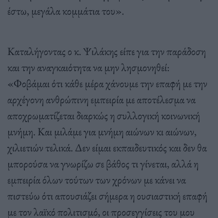
έστω, μεγάλα κομμάτια του».
Καταλήγοντας ο κ. Ψιλάκης είπε για την παράδοση
και την αναγκαιότητα να μην λησμονηθεί:
«Φοβάμαι ότι κάθε μέρα χάνουμε την επαφή με την
αρχέγονη ανθρώπινη εμπειρία με αποτέλεσμα να
αποχρωματίζεται διαρκώς η συλλογική κοινωνική
μνήμη. Και μιλάμε για μνήμη αιώνων κι αιώνων,
χιλιετιών τελικά. Δεν είμαι εκπαιδευτικός και δεν θα
μπορούσα να γνωρίζω σε βάθος τι γίνεται, αλλά η
εμπειρία όλων τούτων των χρόνων με κάνει να
πιστεύω ότι απουσιάζει σήμερα η ουσιαστική επαφή
με τον λαϊκό πολιτισμό, οι προσεγγίσεις του μου