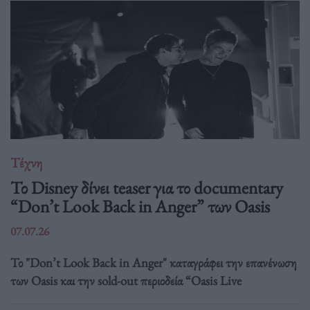
Τέχνη
Το Disney δίνει teaser για το documentary
“Don’t Look Back in Anger” των Oasis
07.07.26
Το "Don’t Look Back in Anger" καταγράφει την επανένωση
των Oasis και την sold-out περιοδεία “Oasis Live