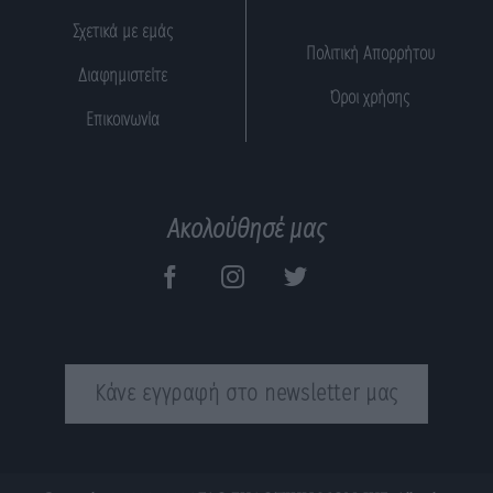
Σχετικά με εμάς
Πολιτική Απορρήτου
Διαφημιστείτε
Όροι χρήσης
Επικοινωνία
Ακολούθησέ μας
Κάνε εγγραφή στο newsletter μας