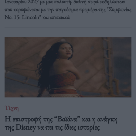
Ιανουαρίου 2027 με μια πολυετή, διεθνή σειρά εκδηλώσεων
που κορυφώνεται με την παγκόσμια πρεμιέρα της "Συμφωνίας
Νο. 15: Lincoln" και επετειακά
Τέχνη
Η επιστροφή της “Βαϊάνα” και η ανάγκη
της Disney να πει τις ίδιες ιστορίες