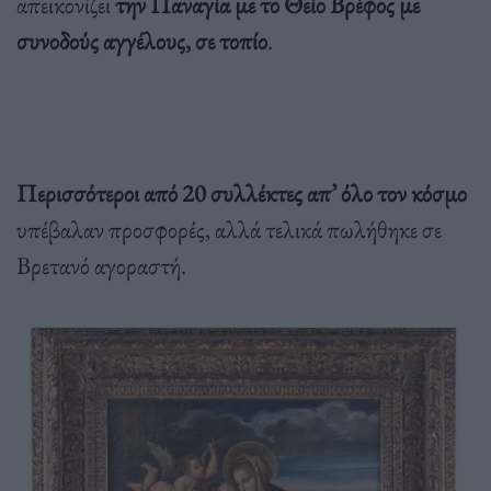
απεικονίζει
την Παναγία με το Θείο Βρέφος με
συνοδούς αγγέλους, σε τοπίο
.
Περισσότεροι από 20 συλλέκτες απ’ όλο τον κόσμο
υπέβαλαν προσφορές, αλλά τελικά πωλήθηκε σε
Βρετανό αγοραστή.