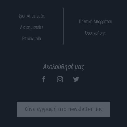
Σχετικά με εμάς
Πολιτική Απορρήτου
Διαφημιστείτε
Όροι χρήσης
Επικοινωνία
Ακολούθησέ μας
Κάνε εγγραφή στο newsletter μας