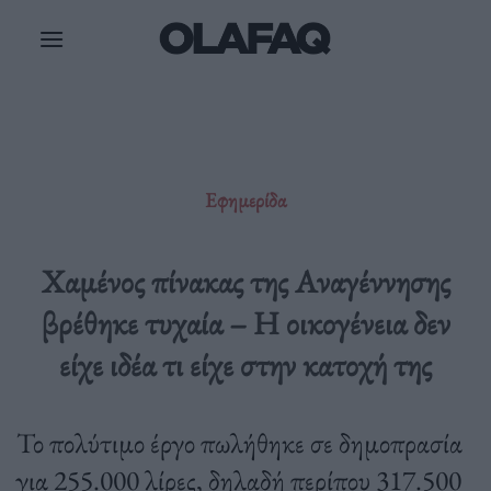
Μετάβαση
στο
περιεχόμενο
Εφημερίδα
Χαμένος πίνακας της Αναγέννησης
βρέθηκε τυχαία – Η οικογένεια δεν
είχε ιδέα τι είχε στην κατοχή της
Το πολύτιμο έργο πωλήθηκε σε δημοπρασία
για 255.000 λίρες, δηλαδή περίπου 317.500