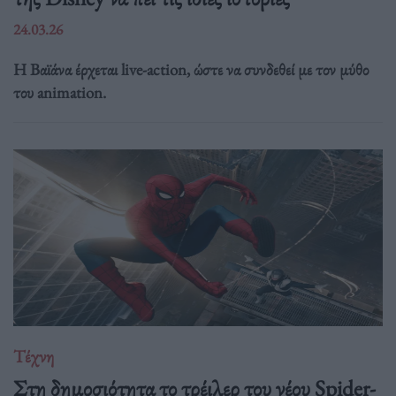
24.03.26
Η Βαϊάνα έρχεται live-action, ώστε να συνδεθεί με τον μύθο
του animation.
Τέχνη
Στη δημοσιότητα το τρέιλερ του νέου Spider-