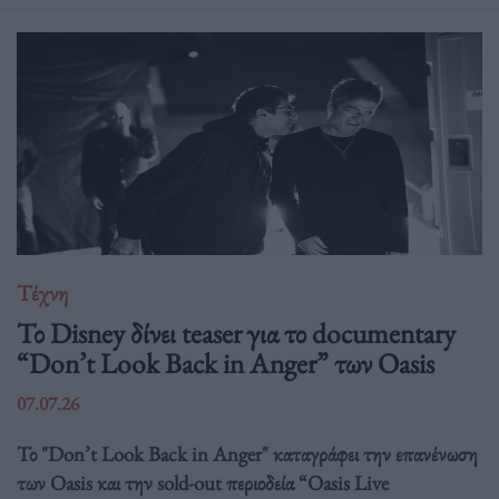
Τέχνη
Το Disney δίνει teaser για το documentary
“Don’t Look Back in Anger” των Oasis
07.07.26
Το "Don’t Look Back in Anger" καταγράφει την επανένωση
των Oasis και την sold-out περιοδεία “Oasis Live