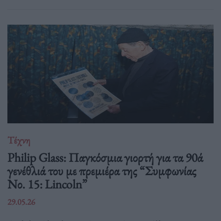
Τέχνη
Philip Glass: Παγκόσμια γιορτή για τα 90ά
γενέθλιά του με πρεμιέρα της “Συμφωνίας
Νο. 15: Lincoln”
29.05.26