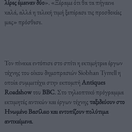
λίρες έμειναν δύο
». «Ξέραμε ότι θα τα πήγαινε
καλά, αλλά η τελική τιμή ξεπέρασε τις προσδοκίες
μας» πρόσθεσε.
Τον πίνακα εντόπισε στο σπίτι η εκτιμήτρια έργων
τέχνης του οίκου δημοπρασιών Siobhan Tyrrell η
οποία συμμετέχει στην εκπομπή
Antiques
Roadshow
του
BBC
. Στο τηλεοπτικό πρόγραμμα
εκτιμητές αντικών και έργων τέχνης
ταξιδεύουν στο
Ηνωμένο Βασίλειο και εντοπίζουν πολύτιμα
αντικείμενα
.