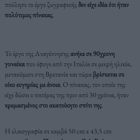
πούλησε το έργο ζωγραφικής
δεν είχε ιδέα ότι ήταν
πολύτιμος πίνακας
.
Το έργο της Αναγέννησης
ανήκε σε 90χρονη
γυναίκα
που έφυγε από την Ιταλία σε μικρή ηλικία,
μετακόμισε στη Βρετανία και τώρα
βρίσκεται σε
οίκο ευγηρίας με άνοια
. Ο πίνακας, τον οποίο της
είχε δώσει ο πατέρας της πριν από 30 χρόνια, ήταν
κρεμασμένος στο ακατοίκητο σπίτι της
.
Η ελαιογραφία σε καμβά 50 cm x 43,5 cm