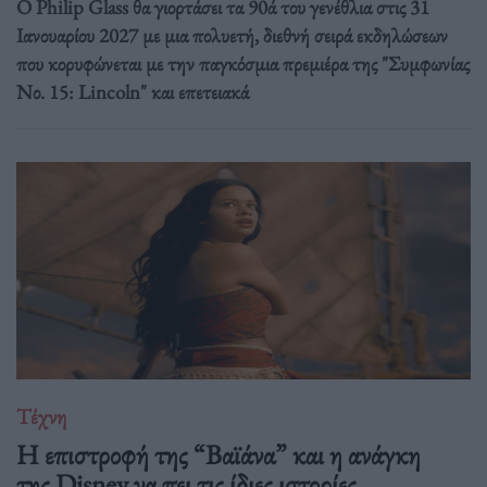
Ο Philip Glass θα γιορτάσει τα 90ά του γενέθλια στις 31
Ιανουαρίου 2027 με μια πολυετή, διεθνή σειρά εκδηλώσεων
που κορυφώνεται με την παγκόσμια πρεμιέρα της "Συμφωνίας
Νο. 15: Lincoln" και επετειακά
Τέχνη
Η επιστροφή της “Βαϊάνα” και η ανάγκη
της Disney να πει τις ίδιες ιστορίες