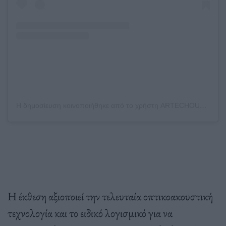
Η δημοσίευση κοινοποιήθηκε από το χρήστη ARTECHOUSE ® (@artechouse)
Η έκθεση αξιοποιεί την τελευταία οπτικοακουστική
τεχνολογία και το ειδικό λογισμικό για να