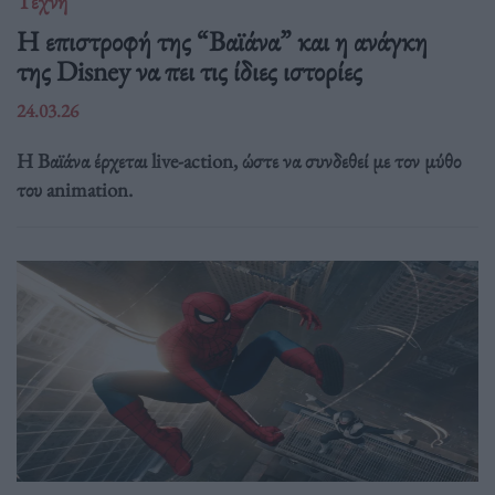
Τέχνη
Η επιστροφή της “Βαϊάνα” και η ανάγκη
της Disney να πει τις ίδιες ιστορίες
24.03.26
Η Βαϊάνα έρχεται live-action, ώστε να συνδεθεί με τον μύθο
του animation.