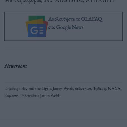
Ακολουθήστε το OLAFAQ
στο Google News
Newsroom
Ετικέτες :
Beyond the Ligth
,
James Webb
,
διάστημα
,
Έκθεση
,
ΝΑΣΑ
,
Σύμπαν
,
Τηλεσκόπιο James Webb
.