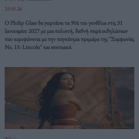
29.05.26
Ο Philip Glass θα γιορτάσει τα 90ά του γενέθλια στις 31
Ιανουαρίου 2027 με μια πολυετή, διεθνή σειρά εκδηλώσεων
που κορυφώνεται με την παγκόσμια πρεμιέρα της "Συμφωνίας
Νο. 15: Lincoln" και επετειακά