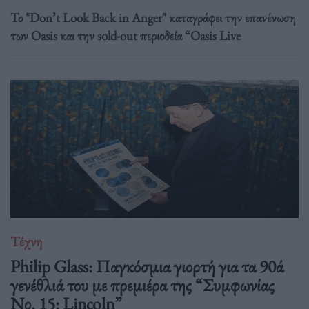
Το "Don’t Look Back in Anger" καταγράφει την επανένωση
των Oasis και την sold-out περιοδεία “Oasis Live
Τέχνη
Philip Glass: Παγκόσμια γιορτή για τα 90ά
γενέθλιά του με πρεμιέρα της “Συμφωνίας
Νο. 15: Lincoln”