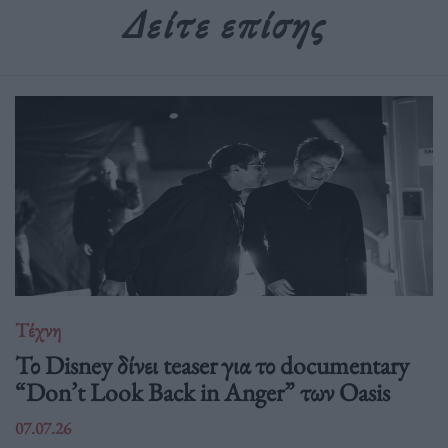
Δείτε επίσης
Τέχνη
Το Disney δίνει teaser για το documentary
“Don’t Look Back in Anger” των Oasis
07.07.26