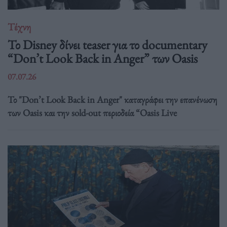
Τέχνη
Το Disney δίνει teaser για το documentary
“Don’t Look Back in Anger” των Oasis
07.07.26
Το "Don’t Look Back in Anger" καταγράφει την επανένωση
των Oasis και την sold-out περιοδεία “Oasis Live