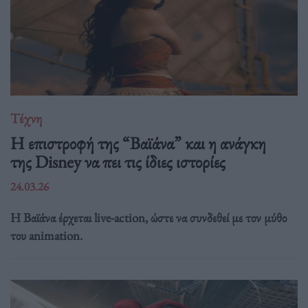
Τέχνη
Η επιστροφή της “Βαϊάνα” και η ανάγκη
της Disney να πει τις ίδιες ιστορίες
24.03.26
Η Βαϊάνα έρχεται live-action, ώστε να συνδεθεί με τον μύθο
του animation.