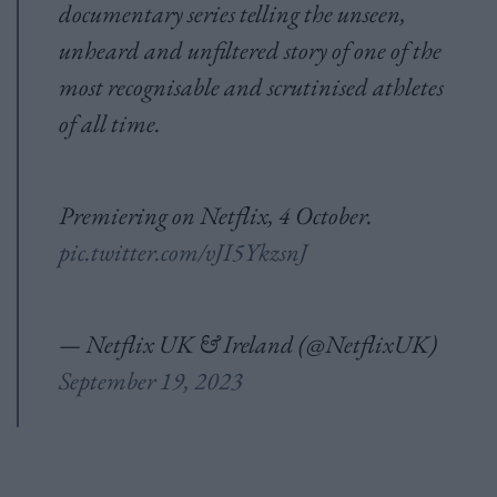
documentary series telling the unseen,
unheard and unfiltered story of one of the
most recognisable and scrutinised athletes
of all time.
Premiering on Netflix, 4 October.
pic.twitter.com/vJI5YkzsnJ
— Netflix UK & Ireland (@NetflixUK)
September 19, 2023