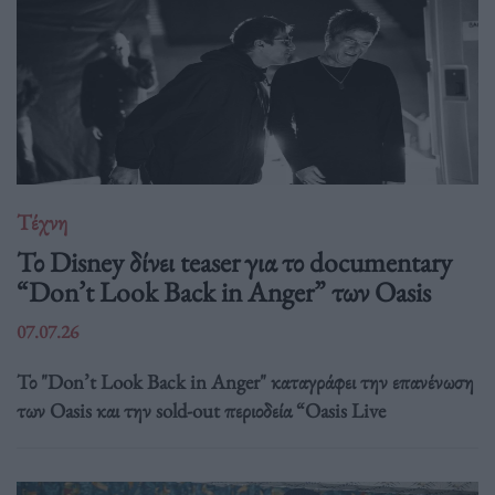
Τέχνη
Το Disney δίνει teaser για το documentary
“Don’t Look Back in Anger” των Oasis
07.07.26
Το "Don’t Look Back in Anger" καταγράφει την επανένωση
των Oasis και την sold-out περιοδεία “Oasis Live