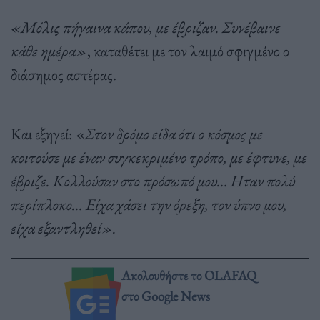
«Μόλις πήγαινα κάπου, με έβριζαν. Συνέβαινε
κάθε ημέρα»
, καταθέτει με τον λαιμό σφιγμένο ο
διάσημος αστέρας.
Και εξηγεί: «
Στον δρόμο είδα ότι ο κόσμος με
κοιτούσε με έναν συγκεκριμένο τρόπο, με έφτυνε, με
έβριζε. Κολλούσαν στο πρόσωπό μου… Ηταν πολύ
περίπλοκο… Είχα χάσει την όρεξη, τον ύπνο μου,
είχα εξαντληθεί».
Ακολουθήστε το OLAFAQ
στο Google News