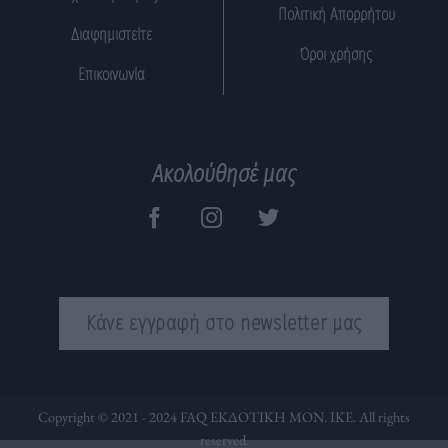
Πολιτική Απορρήτου
Διαφημιστείτε
Όροι χρήσης
Επικοινωνία
Ακολούθησέ μας
Κάνε εγγραφή στο newsletter μας
Copyright © 2021 - 2024 FAQ ΕΚΔΟΤΙΚΗ ΜΟΝ. ΙΚΕ. All rights
reserved.