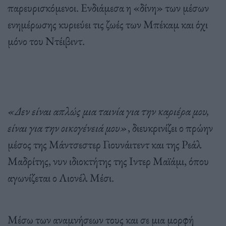
παρευρισκόμενοι. Ενδιάμεσα η «δίνη» των μέσων
ενημέρωσης κυριεύει τις ζωές των Μπέκαμ και όχι
μόνο του Ντέιβιντ.
«Δεν είναι απλώς μια ταινία για την καριέρα μου,
είναι για την οικογένειά μου»
, διευκρινίζει ο πρώην
μέσος της Μάντσεστερ Γιουνάιτεντ και της Ρεάλ
Μαδρίτης, νυν ιδιοκτήτης της Ιντερ Μαϊάμι, όπου
αγωνίζεται ο Λιονέλ Μέσι.
Μέσω των αναμνήσεων τους και σε μια μορφή