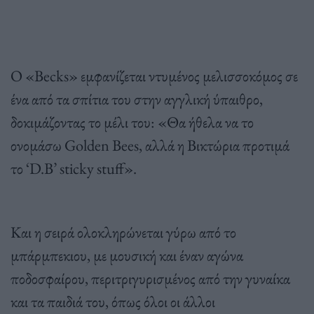
Ο «Becks» εμφανίζεται ντυμένος μελισσοκόμος σε
ένα από τα σπίτια του στην αγγλική ύπαιθρο,
δοκιμάζοντας το μέλι του: «Θα ήθελα να το
ονομάσω Golden Bees, αλλά η Βικτώρια προτιμά
το ‘D.B’ sticky stuff».
Και η σειρά ολοκληρώνεται γύρω από το
μπάρμπεκιου, με μουσική και έναν αγώνα
ποδοσφαίρου, περιτριγυρισμένος από την γυναίκα
και τα παιδιά του, όπως όλοι οι άλλοι