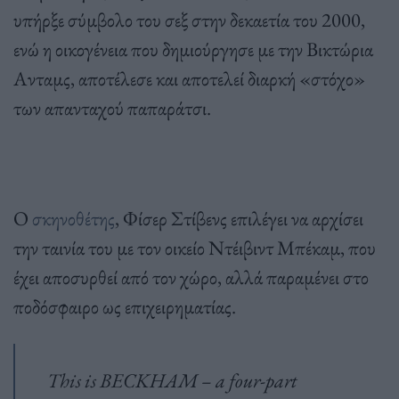
υπήρξε σύμβολο του σεξ στην δεκαετία του 2000,
ενώ η οικογένεια που δημιούργησε με την Βικτώρια
Ανταμς, αποτέλεσε και αποτελεί διαρκή «στόχο»
των απανταχού παπαράτσι.
Ο
σκηνοθέτης
, Φίσερ Στίβενς επιλέγει να αρχίσει
την ταινία του με τον οικείο Ντέιβιντ Μπέκαμ, που
έχει αποσυρθεί από τον χώρο, αλλά παραμένει στο
ποδόσφαιρο ως επιχειρηματίας.
This is BECKHAM – a four-part