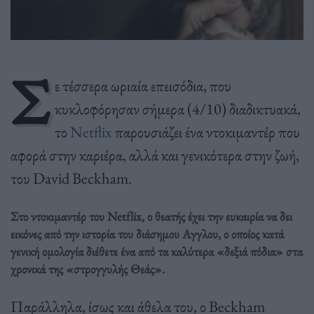
Σ
ε τέσσερα ωριαία επεισόδια, που
κυκλοφόρησαν σήμερα (4/10) διαδικτυακά,
το
Netflix
παρουσιάζει ένα ντοκιμαντέρ που
αφορά στην καριέρα, αλλά και γενικότερα στην ζωή,
του David Beckham.
Στο ντοκιμαντέρ του Netflix, ο θεατής έχει την ευκαιρία να δει
εικόνες από την ιστορία του διάσημου Αγγλου, ο οποίος κατά
γενική ομολογία διέθετε ένα από τα καλύτερα «δεξιά πόδια» στα
χρονικά της «στρογγυλής Θεάς».
Παράλληλα, ίσως και άθελα του, ο Beckham