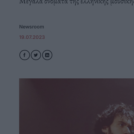
Μεγάλα ονόματα της ελληνικής μουσικής
Newsroom
19.07.2023