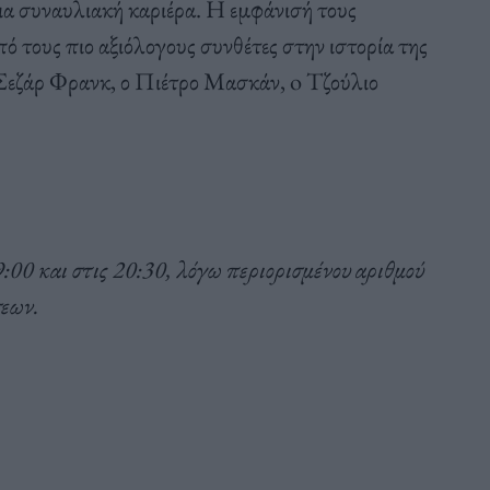
σια συναυλιακή καριέρα. Η εμφάνισή τους
ό τους πιο αξιόλογους συνθέτες στην ιστορία της
Σεζάρ Φρανκ, ο Πιέτρο Μασκάν, o Τζούλιο
0 και στις 20:30, λόγω περιορισμένου αριθμού
σεων.