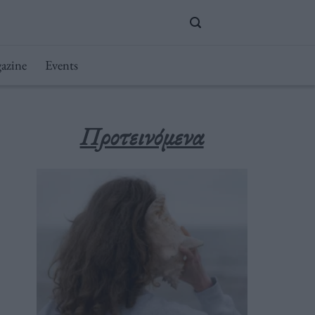
azine
Events
Προτεινόμενα