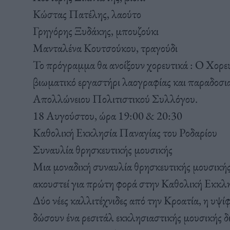
Κώστας Πατέλης, λαούτο
Γρηγόρης Ξυδάκης, μπουζούκι
Μανταλένα Κουτσούκου, τραγούδι
Το πρόγραμμα θα ανοίξουν χορευτικά : Ο Χορ
βιωματικό εργαστήρι λαογραφίας και παραδοσ
Απολλώνειου Πολιτιστικού Συλλόγου.
18 Αυγούστου, ώρα 19:00 & 20:30
Καθολική Εκκλησία Παναγίας του Ροδαρίου
Συναυλία θρησκευτικής μουσικής
Μια μοναδική συναυλία θρησκευτικής μουσικής 
ακουστεί για πρώτη φορά στην Καθολική Εκκλ
Δύο νέες καλλιτέχνιδες από την Κροατία, η υψί
δώσουν ένα ρεσιτάλ εκκλησιαστικής μουσικής δι