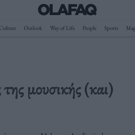
Culture
Outlook
Way of Life
People
Sports
Mag
 της μουσικής (και)