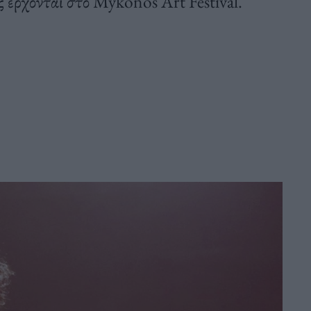
 έρχονται στο Mykonos Art Festival.