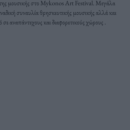
ς της μουσικής στο Mykonos Art Festival. Μεγάλα
οναδική συναυλία θρησκευτικής μουσικής αλλά και
ό σε αναπάντεχους και διαφορετικούς χώρους .