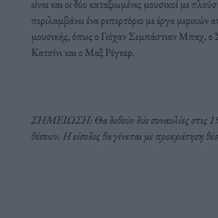
είναι και οι δύο καταξιωμένες μουσικοί με πλού
περιλαμβάνει ένα ρεπερτόριο με έργα μερικών απ
μουσικής, όπως ο Γιόχαν Σεμπάστιαν Μπαχ, ο 
Κατσίνι και ο Μαξ Ρέγκερ.
ΣΗΜΕΙΩΣΗ: Θα δοθούν δύο συναυλίες στις 19:0
θέσεων. Η είσοδος θα γίνεται με προκράτηση θέ