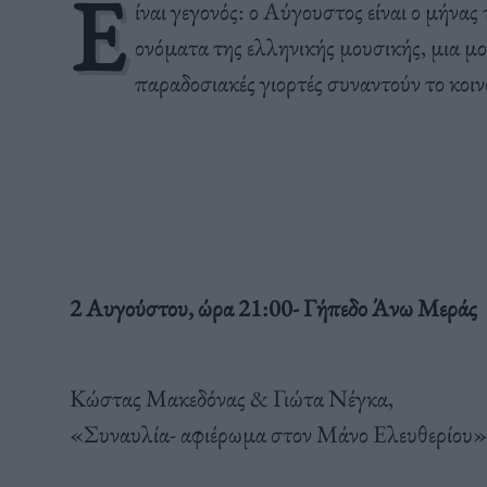
Ε
ίναι γεγονός: ο Αύγουστος είναι ο μήνα
ονόματα της ελληνικής μουσικής, μια μ
παραδοσιακές γιορτές συναντούν το κοιν
2 Αυγούστου, ώρα 21:00- Γήπεδο Άνω Μεράς
Κώστας Μακεδόνας & Γιώτα Νέγκα,
«Συναυλία- αφιέρωμα στον Μάνο Ελευθερίου»