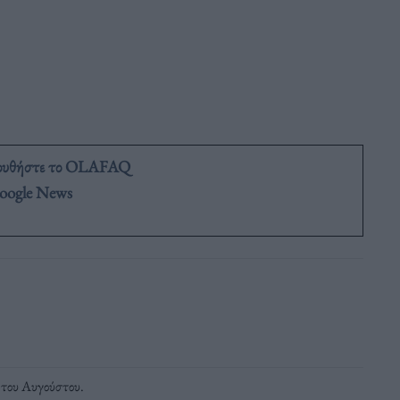
ουθήστε το OLAFAQ
oogle News
 του Αυγούστου
.