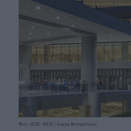
Φωτ.: ΑΠΕ - ΜΠΕ / Γιώργος Βιτσαρόπουλος