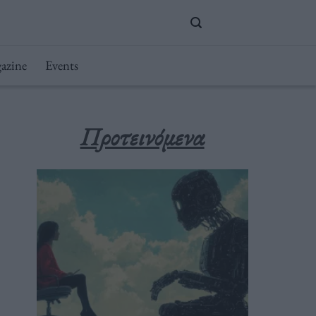
azine
Events
Προτεινόμενα