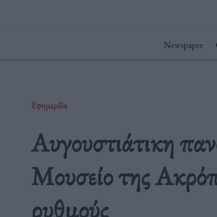
Μετάβαση
στο
περιεχόμενο
Newspaper
Εφημερίδα
Αυγουστιάτικη παν
Μουσείο της Ακρόπ
ρυθμούς