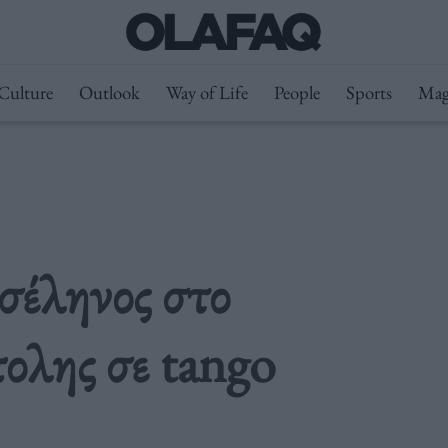
Culture
Outlook
Way of Life
People
Sports
Mag
σέληνος στο
ολης σε tango