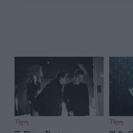
Τέχνη
Τέχνη