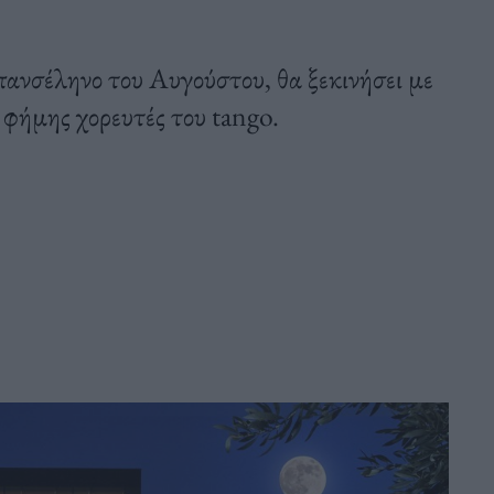
πανσέληνο του Αυγούστου, θα ξεκινήσει με
 φήμης χορευτές του tango.