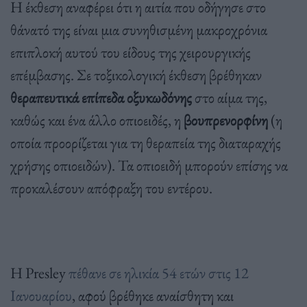
Η έκθεση αναφέρει ότι η αιτία που οδήγησε στο
θάνατό της είναι μια συνηθισμένη μακροχρόνια
επιπλοκή αυτού του είδους της χειρουργικής
επέμβασης. Σε τοξικολογική έκθεση βρέθηκαν
θεραπευτικά επίπεδα οξυκωδόνης
στο αίμα της,
καθώς και ένα άλλο οπιοειδές, η
βουπρενορφίνη
(η
οποία προορίζεται για τη θεραπεία της διαταραχής
χρήσης οπιοειδών). Τα οπιοειδή μπορούν επίσης να
προκαλέσουν απόφραξη του εντέρου.
Η Presley
πέθανε σε ηλικία 54 ετών στις 12
Ιανουαρίου
, αφού βρέθηκε αναίσθητη και