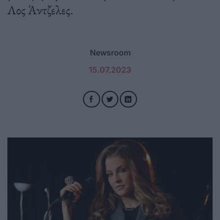
Λος Άντζελες.
Newsroom
15.07.2023