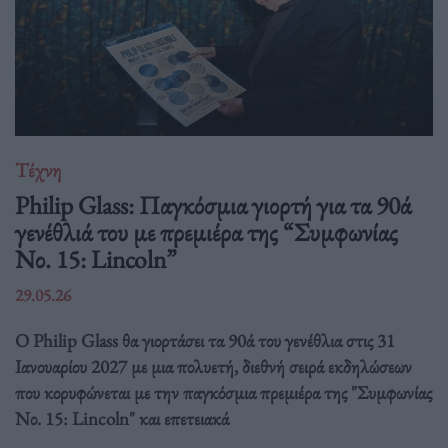
Τέχνη
Philip Glass: Παγκόσμια γιορτή για τα 90ά
γενέθλιά του με πρεμιέρα της “Συμφωνίας
Νο. 15: Lincoln”
29.05.26
Ο Philip Glass θα γιορτάσει τα 90ά του γενέθλια στις 31
Ιανουαρίου 2027 με μια πολυετή, διεθνή σειρά εκδηλώσεων
που κορυφώνεται με την παγκόσμια πρεμιέρα της "Συμφωνίας
Νο. 15: Lincoln" και επετειακά