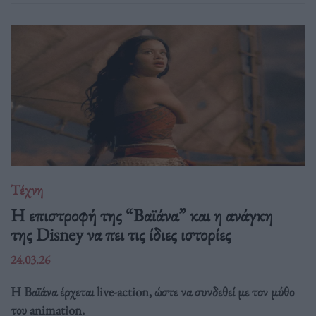
Τέχνη
Η επιστροφή της “Βαϊάνα” και η ανάγκη
της Disney να πει τις ίδιες ιστορίες
24.03.26
Η Βαϊάνα έρχεται live-action, ώστε να συνδεθεί με τον μύθο
του animation.