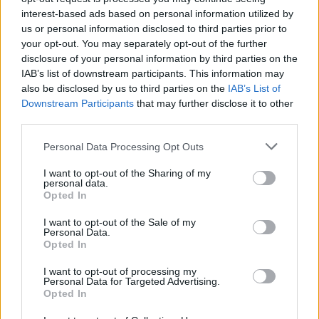
interest-based ads based on personal information utilized by
us or personal information disclosed to third parties prior to
Newsroom
your opt-out. You may separately opt-out of the further
disclosure of your personal information by third parties on the
IAB’s list of downstream participants. This information may
also be disclosed by us to third parties on the
IAB’s List of
Ετικέτες :
Elvis Presley
,
Lisa Marie Presley
,
Έλβις Πρίσλεϊ
,
Λίζα Μαρί
Downstream Participants
that may further disclose it to other
Πρίσλεϊ
.
third parties.
Personal Data Processing Opt Outs
I want to opt-out of the Sharing of my
personal data.
Δείτε επίσης
Opted In
I want to opt-out of the Sale of my
Personal Data.
Opted In
I want to opt-out of processing my
Personal Data for Targeted Advertising.
Opted In