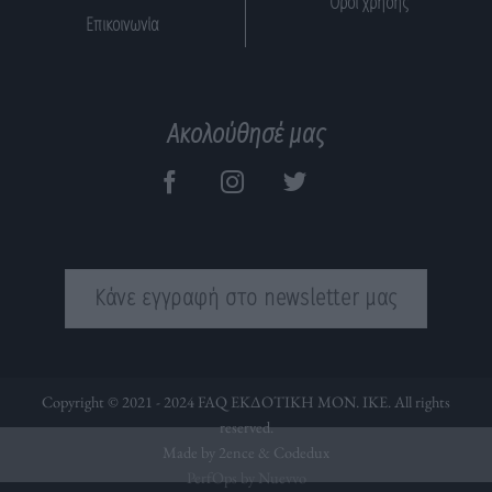
Όροι χρήσης
Επικοινωνία
Ακολούθησέ μας
Κάνε εγγραφή στο newsletter μας
Copyright © 2021 - 2024 FAQ ΕΚΔΟΤΙΚΗ ΜΟΝ. ΙΚΕ. All rights
reserved.
Made by 2ence &
Codedux
PerfOps by Nuevvo