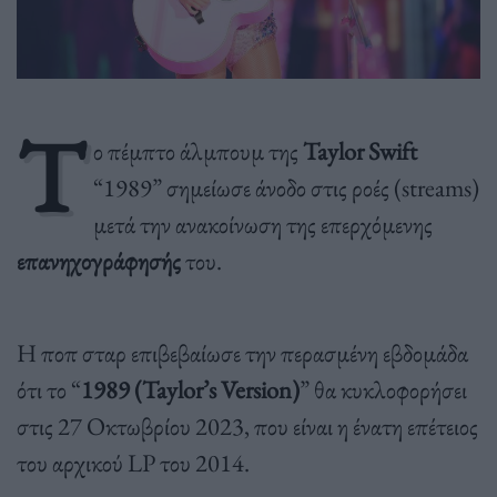
Τ
ο πέμπτο άλμπουμ της
Taylor Swift
“1989” σημείωσε άνοδο στις ροές (streams)
μετά την ανακοίνωση της επερχόμενης
επανηχογράφησής
του.
Η ποπ σταρ επιβεβαίωσε την περασμένη εβδομάδα
ότι το “
1989 (Taylor’s Version)
” θα κυκλοφορήσει
στις 27 Οκτωβρίου 2023, που είναι η ένατη επέτειος
του αρχικού LP του 2014.