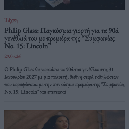
Τέχνη
Philip Glass: Παγκόσμια γιορτή για τα 90ά
γενέθλιά του με πρεμιέρα της “Συμφωνίας
Νο. 15: Lincoln”
29.05.26
Ο Philip Glass θα γιορτάσει τα 90ά του γενέθλια στις 31
Ιανουαρίου 2027 με μια πολυετή, διεθνή σειρά εκδηλώσεων
που κορυφώνεται με την παγκόσμια πρεμιέρα της "Συμφωνίας
Νο. 15: Lincoln" και επετειακά