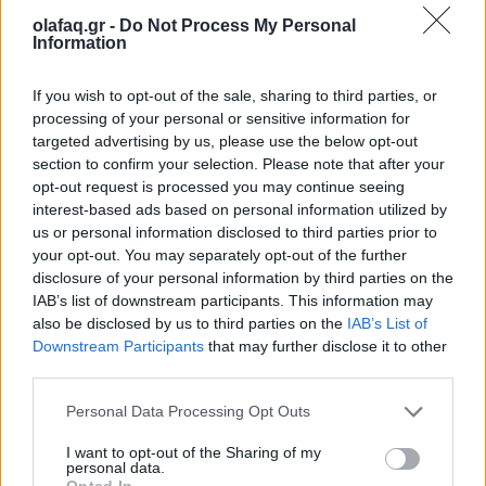
olafaq.gr -
Do Not Process My Personal
Information
If you wish to opt-out of the sale, sharing to third parties, or
Πηγή: ΑΠΕ-ΜΠΕ
processing of your personal or sensitive information for
targeted advertising by us, please use the below opt-out
section to confirm your selection. Please note that after your
opt-out request is processed you may continue seeing
interest-based ads based on personal information utilized by
us or personal information disclosed to third parties prior to
Ακολουθήστε το OLAFAQ
your opt-out. You may separately opt-out of the further
disclosure of your personal information by third parties on the
στο Google News
IAB’s list of downstream participants. This information may
also be disclosed by us to third parties on the
IAB’s List of
Downstream Participants
that may further disclose it to other
third parties.
Personal Data Processing Opt Outs
Newsroom
I want to opt-out of the Sharing of my
personal data.
Opted In