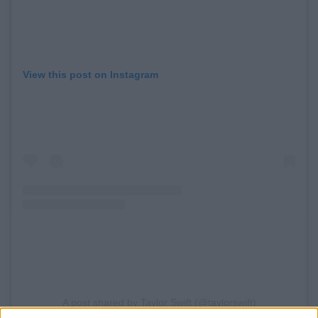
View this post on Instagram
A post shared by Taylor Swift (@taylorswift)