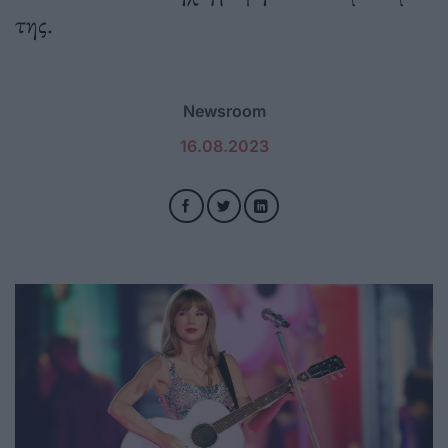
της.
Newsroom
16.08.2023