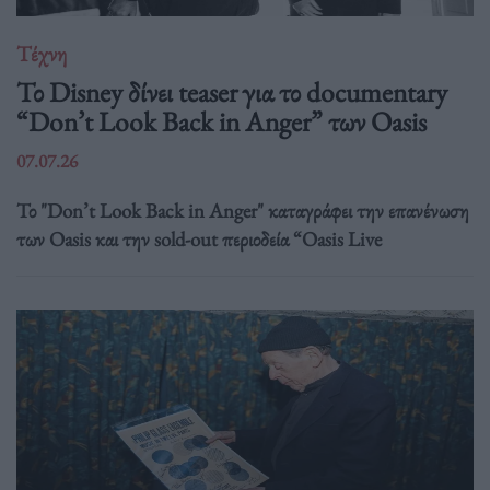
Τέχνη
Το Disney δίνει teaser για το documentary
“Don’t Look Back in Anger” των Oasis
07.07.26
Το "Don’t Look Back in Anger" καταγράφει την επανένωση
των Oasis και την sold-out περιοδεία “Oasis Live