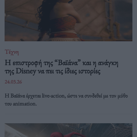
Τέχνη
Η επιστροφή της “Βαϊάνα” και η ανάγκη
της Disney να πει τις ίδιες ιστορίες
24.03.26
Η Βαϊάνα έρχεται live-action, ώστε να συνδεθεί με τον μύθο
του animation.