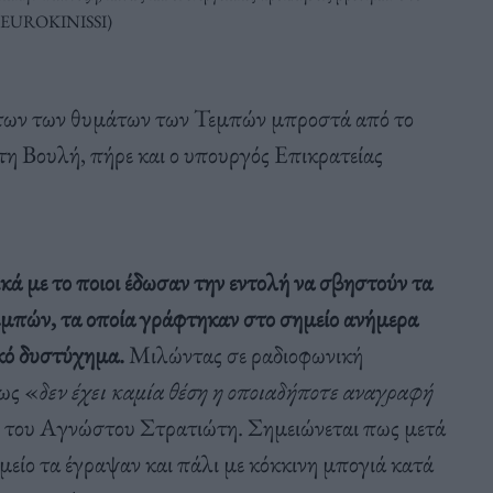
/EUROKINISSI)
άτων των θυμάτων των Τεμπών μπροστά από το
 Βουλή, πήρε και ο υπουργός Επικρατείας
κά με το ποιοι έδωσαν την εντολή να σβηστούν τα
μπών, τα οποία γράφτηκαν στο σημείο ανήμερα
ικό δυστύχημα.
Μιλώντας σε ραδιοφωνική
ως «
δεν έχει καμία θέση η οποιαδήποτε αναγραφή
ο του Αγνώστου Στρατιώτη. Σημειώνεται πως μετά
μείο τα έγραψαν και πάλι με κόκκινη μπογιά κατά