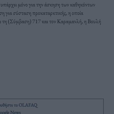
 υπάρχει μόνο για την άσκηση των καθηκόντων
ση για σύσταση προκαταρκτικής, η οποία
α τη (Σύμβαση) 717 και τον Καραμανλή, η Βουλή
ουθήστε το OLAFAQ
oogle News