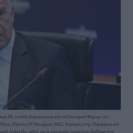
um III, το οποίο διοργανώνεται από το Οικονομικό Φόρουμ των
θήνα, Πέμπτη 20 Οκτωβρίου 2022. Ευκαιρίες στην Περιφέρεια από
κή Ανάπτυξη, καθώς και οι ενεργειακές προκλήσεις βρέθηκαν στο