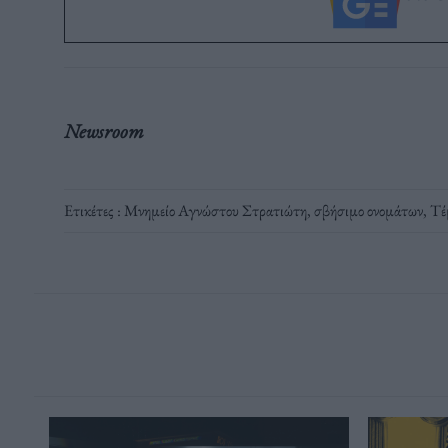
Newsroom
Ετικέτες :
Μνημείο Αγνώστου Στρατιώτη
,
σβήσιμο ονομάτων
,
Τέ