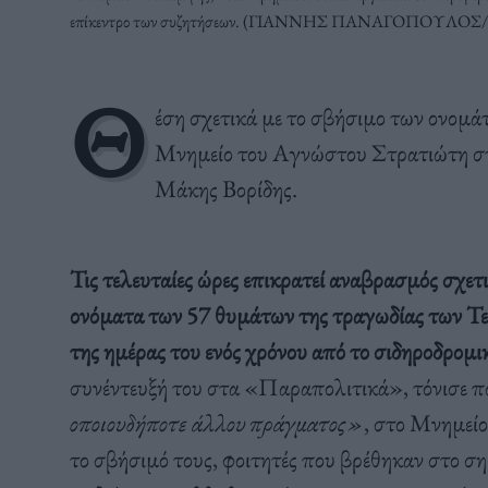
επίκεντρο των συζητήσεων. (ΓΙΑΝΝΗΣ ΠΑΝΑΓΟΠΟΥΛΟΣ
Θ
έση σχετικά με το σβήσιμο των ονομ
Μνημείο του Αγνώστου Στρατιώτη στη
Μάκης Βορίδης.
Τις τελευταίες ώρες επικρατεί αναβρασμός σχετι
ονόματα των 57 θυμάτων της τραγωδίας των Τε
της ημέρας του ενός χρόνου από το σιδηροδρομ
συνέντευξή του στα «Παραπολιτικά», τόνισε π
οποιουδήποτε άλλου πράγματος»
, στο Μνημεί
το σβήσιμό τους, φοιτητές που βρέθηκαν στο ση