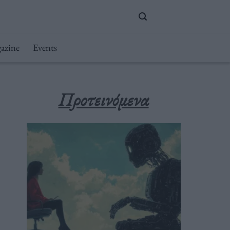
azine
Events
Προτεινόμενα