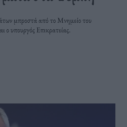
μάτων μπροστά από το Μνημείο του
ι ο υπουργός Επικρατείας.