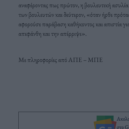
αναφέροντας πως πρώτον, η βουλευτική ασυλία
των βουλευτών και δεύτερον, «όταν ήρθε πρότα
αφορούσε παράβαση καθήκοντος και απιστία γι
απεφάνθη και την απέρριψε».
Με πληροφορίες από ΑΠΕ – ΜΠΕ
Ακολ
στο G