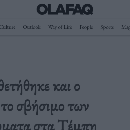
Culture
Outlook
Way of Life
People
Sports
Mag
θετήθηκε και ο
 το σβήσιμο των
ύματα στα Τέμπη