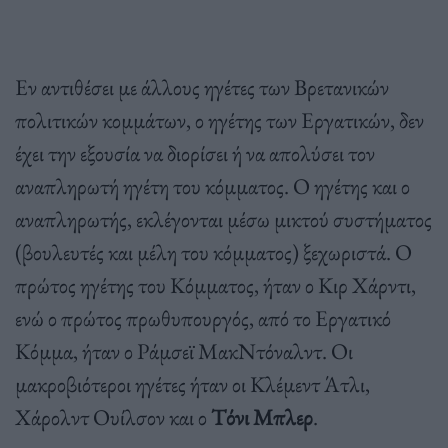
Εν αντιθέσει με άλλους ηγέτες των Βρετανικών
πολιτικών κομμάτων, ο ηγέτης των Εργατικών, δεν
έχει την εξουσία να διορίσει ή να απολύσει τον
αναπληρωτή ηγέτη του κόμματος. Ο ηγέτης και ο
αναπληρωτής, εκλέγονται μέσω μικτού συστήματος
(βουλευτές και μέλη του κόμματος) ξεχωριστά. Ο
πρώτος ηγέτης του Κόμματος, ήταν ο Κιρ Χάρντι,
ενώ ο πρώτος πρωθυπουργός, από το Εργατικό
Κόμμα, ήταν ο Ράμσεϊ ΜακΝτόναλντ. Οι
μακροβιότεροι ηγέτες ήταν οι Κλέμεντ Άτλι,
Χάρολντ Ουίλσον και ο
Τόνι Μπλερ
.