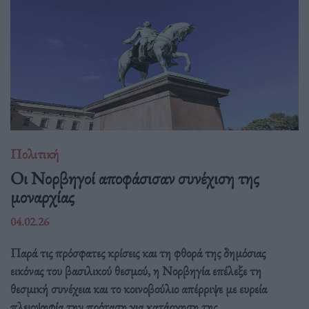
Πολιτική
Οι Νορβηγοί αποφάσισαν συνέχιση της
μοναρχίας
04.02.26
Παρά τις πρόσφατες κρίσεις και τη φθορά της δημόσιας
εικόνας του βασιλικού θεσμού, η Νορβηγία επέλεξε τη
θεσμική συνέχεια και το κοινοβούλιο απέρριψε με ευρεία
πλειοψηφία την πρόταση για κατάργηση της