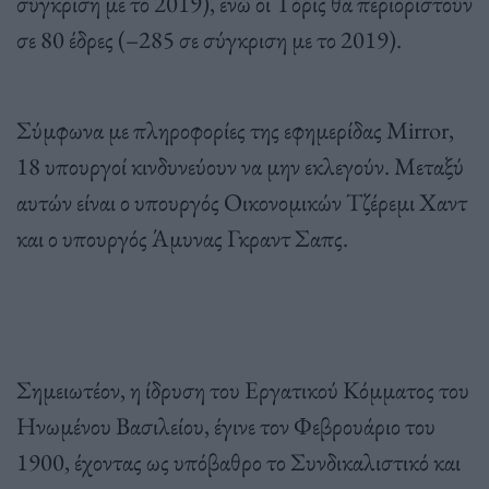
σύγκριση με το 2019), ενώ οι Τόρις θα περιοριστούν
σε 80 έδρες (–285 σε σύγκριση με το 2019).
Σύμφωνα με πληροφορίες της εφημερίδας Mirror,
18 υπουργοί κινδυνεύουν να μην εκλεγούν. Μεταξύ
αυτών είναι ο υπουργός Οικονομικών Τζέρεμι Χαντ
και ο υπουργός Άμυνας Γκραντ Σαπς.
Σημειωτέον, η ίδρυση του Εργατικού Κόμματος του
Ηνωμένου Βασιλείου, έγινε τον Φεβρουάριο του
1900, έχοντας ως υπόβαθρο το Συνδικαλιστικό και