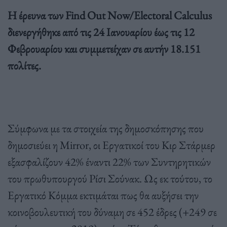
Η έρευνα των Find Out Now/Electoral Calculus
διενεργήθηκε από τις 24 Ιανουαρίου έως τις 12
Φεβρουαρίου και συμμετείχαν σε αυτήν 18.151
πολίτες.
Σύμφωνα με τα στοιχεία της δημοσκόπησης που
δημοσιεύει η Mirror, οι Εργατικοί του Κιρ Στάρμερ
εξασφαλίζουν 42% έναντι 22% των Συντηρητικών
του πρωθυπουργού Ρίσι Σούνακ. Ως εκ τούτου, το
Εργατικό Κόμμα εκτιμάται πως θα αυξήσει την
κοινοβουλευτική του δύναμη σε 452 έδρες (+249 σε