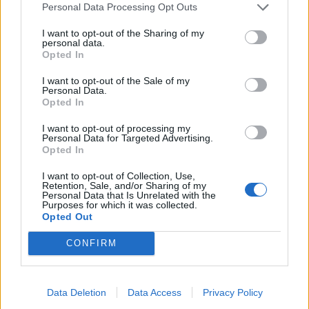
Personal Data Processing Opt Outs
I want to opt-out of the Sharing of my
personal data.
Opted In
I want to opt-out of the Sale of my
Personal Data.
Opted In
I want to opt-out of processing my
Personal Data for Targeted Advertising.
Opted In
I want to opt-out of Collection, Use,
Ακολουθήστε το OLAFAQ
Retention, Sale, and/or Sharing of my
Personal Data that Is Unrelated with the
στο Google News
Purposes for which it was collected.
Opted Out
CONFIRM
Newsroom
Data Deletion
Data Access
Privacy Policy