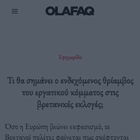
Μετάβαση
στο
περιεχόμενο
Εφημερίδα
Τι θα σημάνει ο ενδεχόμενος θρίαμβος
του εργατικού κόμματος στις
βρετανικές εκλογές;
Όσο η Ευρώπη βιώνει εκφασισμό, οι
Βρετανοί πολίτες φαίνεται πως σκέφτονται