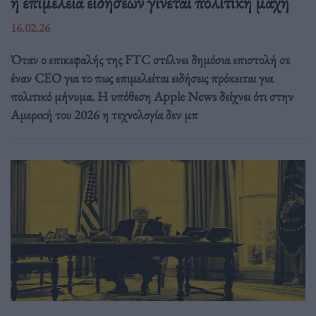
η επιμέλεια ειδήσεων γίνεται πολιτική μάχη
16.02.26
Όταν ο επικεφαλής της FTC στέλνει δημόσια επιστολή σε
έναν CEO για το πως επιμελείται ειδήσεις πρόκειται για
πολιτικό μήνυμα. Η υπόθεση Apple News δείχνει ότι στην
Αμερική του 2026 η τεχνολογία δεν μπ