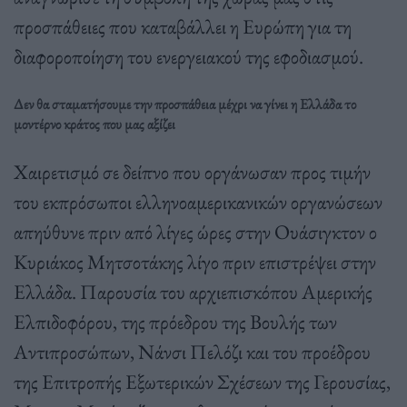
προσπάθειες που καταβάλλει η Ευρώπη για τη
διαφοροποίηση του ενεργειακού της εφοδιασμού.
Δεν θα σταματήσουμε την προσπάθεια μέχρι να γίνει η Ελλάδα το
μοντέρνο κράτος που μας αξίζει
Χαιρετισμό σε δείπνο που οργάνωσαν προς τιμήν
του εκπρόσωποι ελληνοαμερικανικών οργανώσεων
απηύθυνε πριν από λίγες ώρες στην Ουάσιγκτον ο
Κυριάκος Μητσοτάκης λίγο πριν επιστρέψει στην
Ελλάδα. Παρουσία του αρχιεπισκόπου Αμερικής
Ελπιδοφόρου, της πρόεδρου της Βουλής των
Αντιπροσώπων, Νάνσι Πελόζι και του προέδρου
της Επιτροπής Εξωτερικών Σχέσεων της Γερουσίας,