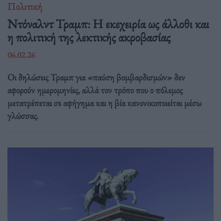
Πολιτική
Ντόναλντ Τραμπ: Η εκεχειρία ως άλλοθι και
η πολιτική της λεκτικής ακροβασίας
06.02.26
Οι δηλώσεις Τραμπ για «παύση βομβαρδισμών» δεν
αφορούν ημερομηνίες, αλλά τον τρόπο που ο πόλεμος
μετατρέπεται σε αφήγημα και η βία κανονικοποιείται μέσω
γλώσσας.