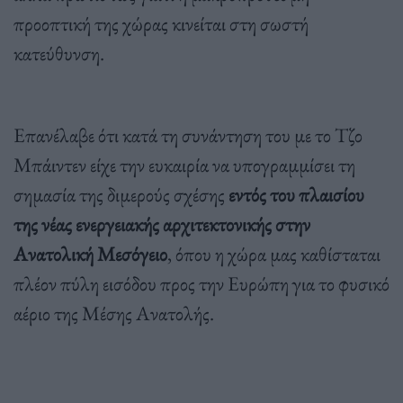
προοπτική της χώρας κινείται στη σωστή
κατεύθυνση.
Επανέλαβε ότι κατά τη συνάντηση του με το Τζο
Μπάιντεν είχε την ευκαιρία να υπογραμμίσει τη
σημασία της διμερούς σχέσης
εντός του πλαισίου
της νέας ενεργειακής αρχιτεκτονικής στην
Ανατολική Μεσόγειο
, όπου η χώρα μας καθίσταται
πλέον πύλη εισόδου προς την Ευρώπη για το φυσικό
αέριο της Μέσης Ανατολής.