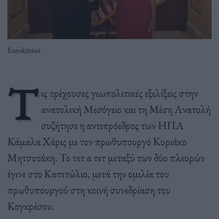
Eurokinissi
Τ
ις τρέχουσες γεωπολιτικές εξελίξεις στην
ανατολική Μεσόγειο και τη Μέση Ανατολή
συζήτησε η αντιπρόεδρος των ΗΠΑ
Κάμαλα Χάρις με τον πρωθυπουργό Κυριάκο
Μητσοτάκη. Το τετ α τετ μεταξύ των δύο πλευρών
έγινε στο Καπιτώλιο, μετά την ομιλία του
πρωθυπουργού στη κοινή συνεδρίαση του
Κογκρέσου.