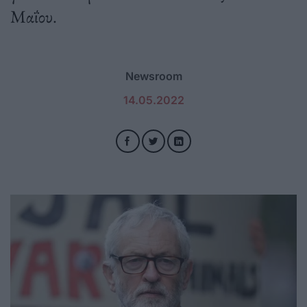
Μαΐου.
Newsroom
14.05.2022