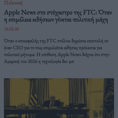
Πολιτική
Apple News στο στόχαστρο της FTC: Όταν
η επιμέλεια ειδήσεων γίνεται πολιτική μάχη
16.02.26
Όταν ο επικεφαλής της FTC στέλνει δημόσια επιστολή σε
έναν CEO για το πως επιμελείται ειδήσεις πρόκειται για
πολιτικό μήνυμα. Η υπόθεση Apple News δείχνει ότι στην
Αμερική του 2026 η τεχνολογία δεν μπ