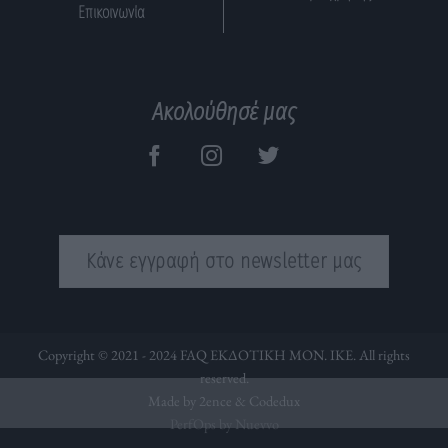
Επικοινωνία
Ακολούθησέ μας
Κάνε εγγραφή στο newsletter μας
Copyright © 2021 - 2024 FAQ ΕΚΔΟΤΙΚΗ ΜΟΝ. ΙΚΕ. All rights
reserved.
Made by 2ence &
Codedux
PerfOps by Nuevvo