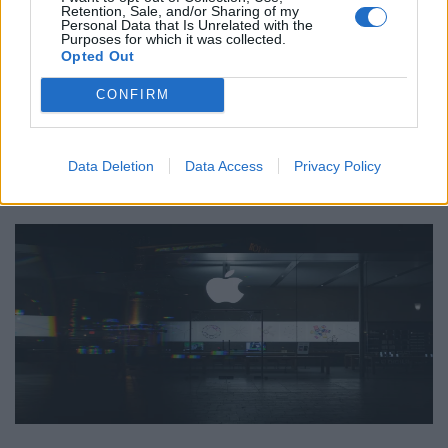
Retention, Sale, and/or Sharing of my
συνδικαλισμός
,
συνέδριο του ΜέΡΑ25
,
Τζέρεμι Κόρμπιν
.
Personal Data that Is Unrelated with the
Purposes for which it was collected.
Opted Out
CONFIRM
Δείτε επίσης
Data Deletion
Data Access
Privacy Policy