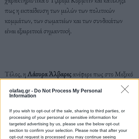
πως η εκπαίδευση των μελών των πολιτικών
κομμάτων, των σωματείων και των συνδικάτων
είναι εξαιρετικά σημαντική.
Τέλος, η
Λάουρα Άλβαρες
ανέφερε πως στο Μεξικό
από όπου κατάγεται, τα πράγματα είναι πολύ
olafaq.gr -
Do Not Process My Personal
δύσκολα γιατί όλα τα συνδικάτα εκεί έχουν
Information
διορισμένες ηγεσίες και δεν εξυπηρετούν τα
If you wish to opt-out of the sale, sharing to third parties, or
συμφέροντα των εργαζομένων, αλλά παίζουν
processing of your personal or sensitive information for
βρώμικα παιχνίδια για τα μεγάλα
targeted advertising by us, please use the below opt-out
section to confirm your selection. Please note that after your
συμφέροντα.
“Πρέπει να δούμε λοιπόν παγκοσμίως
opt-out request is processed you may continue seeing