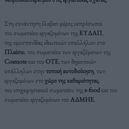
Στη συνάντηση έλαβαν μέρος εκπρόσωποι
του σωματείου εργαζομένων της
ΕΥΔΑΠ
,
της ομοσπονδίας ιδιωτικών υπαλλήλων στο
Πλαίσιο
, του σωματείου των εργαζόμενων της
Cosmote
και του
ΟΤΕ
, των δημοτικών
υπάλληλων στην
τοπική αυτοδιοίκηση
, των
εργαζομένων στο
χώρο της καθαριότητας
,
του επιχειρησιακού σωματείου της
e-food
και του
σωματείου εργαζομένων του
ΑΔΜΗΕ
.