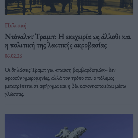
Πολιτική
Ντόναλντ Τραμπ: Η εκεχειρία ως άλλοθι και
η πολιτική της λεκτικής ακροβασίας
06.02.26
Οι δηλώσεις Τραμπ για «παύση βομβαρδισμών» δεν
αφορούν ημερομηνίες, αλλά τον τρόπο που ο πόλεμος
μετατρέπεται σε αφήγημα και η βία κανονικοποιείται μέσω
γλώσσας.