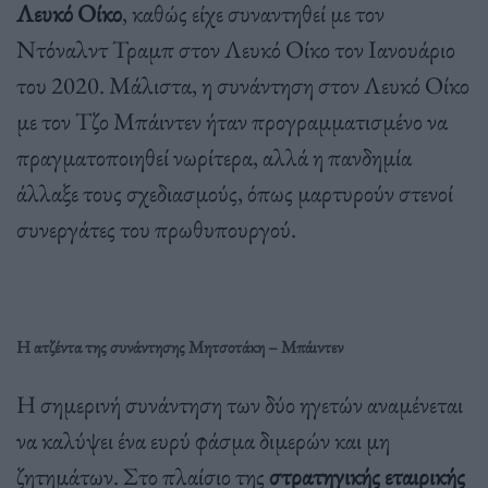
Λευκό Οίκο
, καθώς είχε συναντηθεί με τον
Ντόναλντ Τραμπ στον Λευκό Οίκο τον Ιανουάριο
του 2020. Μάλιστα, η συνάντηση στον Λευκό Οίκο
με τον Τζο Μπάιντεν ήταν προγραμματισμένο να
πραγματοποιηθεί νωρίτερα, αλλά η πανδημία
άλλαξε τους σχεδιασμούς, όπως μαρτυρούν στενοί
συνεργάτες του πρωθυπουργού.
Η ατζέντα της συνάντησης Μητσοτάκη – Μπάιντεν
Η σημερινή συνάντηση των δύο ηγετών αναμένεται
να καλύψει ένα ευρύ φάσμα διμερών και μη
ζητημάτων. Στο πλαίσιο της
στρατηγικής εταιρικής