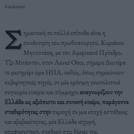
Eurokinissi
Σ
ημαντική σε πολλά επίπεδα είναι η
συνάντηση του πρωθυπουργού, Κυριάκου
Μητσοτάκη, με τον Αμερικανό Πρόεδρο,
Τζο Μπάιντεν, στον Λευκό Οίκο, σήμερα Δευτέρα
το μεσημέρι ώρα ΗΠΑ, καθώς, όπως σημειώνουν
κυβερνητικές πηγές, σε μία κρίσιμη γεωπολιτικά
συγκυρία εταίροι και σύμμαχοι
αναγνωρίζουν την
Ελλάδα ως αξιόπιστο και συνεπή εταίρο, παράγοντα
σταθερότητας στην
περιοχή σε μια εποχή αστάθειας
και αβεβαιότητας, μία Ελλάδα ισχυρή,
αποφασιστική, σταθερή στις θέσεις της.