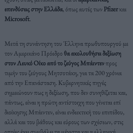
επενδύσεις στην Ελλάδα
, όπως αυτές των
Pfizer
και
Microsoft
.
Μετά τη συνάντηση του Έλληνα πρωθυπουργού με
τον Αμερικάνο Πρόεδρο
θα ακολουθήσει δεξίωση
στον Λευκό Οίκο από το ζεύγος Μπάιντεν
προς
τιμήν του ζεύγους Μητσοτάκη, για τα 200 χρόνια
από την Επανάσταση. Κυβερνητικές πηγές
σημειώνουν πως η δεξίωση, που δεν συνηθίζεται και,
πάντως, είναι η πρώτη αντίστοιχη που γίνεται επί
διοίκησης Μπάιντεν, είναι ενδεικτική του επιπέδου,
αλλά και του βάθους και εύρους των σχέσεων, στις
οποίες έχει συμβάλει τα μέγιστα και η ελληνική