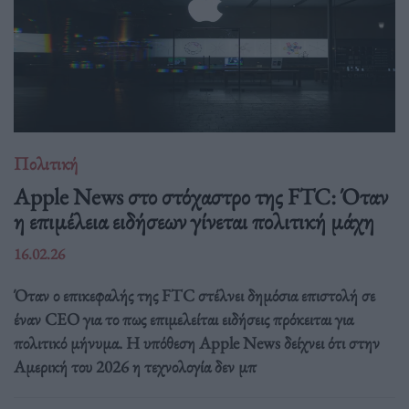
Πολιτική
Apple News στο στόχαστρο της FTC: Όταν
η επιμέλεια ειδήσεων γίνεται πολιτική μάχη
16.02.26
Όταν ο επικεφαλής της FTC στέλνει δημόσια επιστολή σε
έναν CEO για το πως επιμελείται ειδήσεις πρόκειται για
πολιτικό μήνυμα. Η υπόθεση Apple News δείχνει ότι στην
Αμερική του 2026 η τεχνολογία δεν μπ