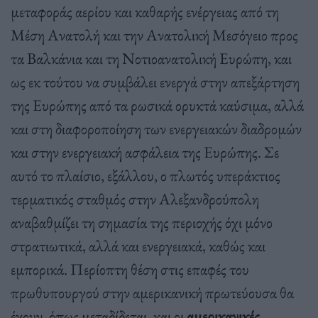
μεταφοράς αερίου και καθαρής ενέργειας από τη
Μέση Ανατολή και την Ανατολική Μεσόγειο προς
τα Βαλκάνια και τη Νοτιοανατολική Ευρώπη, και
ως εκ τούτου να συμβάλει ενεργά στην απεξάρτηση
της Ευρώπης από τα ρωσικά ορυκτά καύσιμα, αλλά
και στη διαφοροποίηση των ενεργειακών διαδρομών
και στην ενεργειακή ασφάλεια της Ευρώπης. Σε
αυτό το πλαίσιο, εξάλλου, ο πλωτός υπεράκτιος
τερματικός σταθμός στην Αλεξανδρούπολη
αναβαθμίζει τη σημασία της περιοχής όχι μόνο
στρατιωτικά, αλλά και ενεργειακά, καθώς και
εμπορικά. Περίοπτη θέση στις επαφές του
πρωθυπουργού στην αμερικανική πρωτεύουσα θα
έχουν, όπως μεταδίδεται, και οι
αμερικανικές