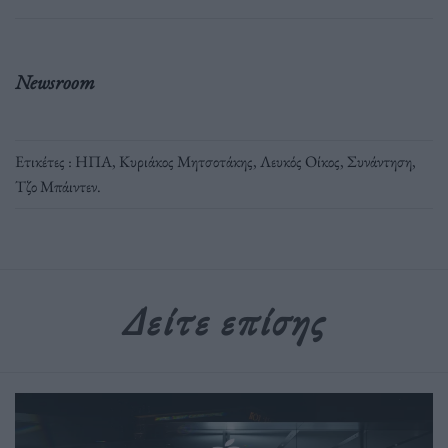
Newsroom
Ετικέτες :
ΗΠΑ
,
Κυριάκος Μητσοτάκης
,
Λευκός Οίκος
,
Συνάντηση
,
Τζο Μπάιντεν
.
Δείτε επίσης