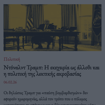
Πολιτική
Ντόναλντ Τραμπ: Η εκεχειρία ως άλλοθι και
η πολιτική της λεκτικής ακροβασίας
06.02.26
Οι δηλώσεις Τραμπ για «παύση βομβαρδισμών» δεν
αφορούν ημερομηνίες, αλλά τον τρόπο που ο πόλεμος
μετατρέπεται σε αφήγημα και η βία κανονικοποιείται μέσω