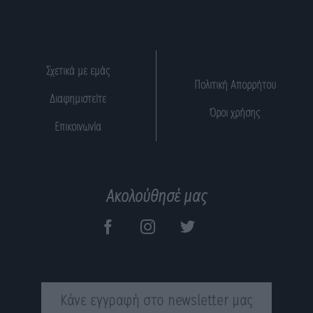
Σχετικά με εμάς
Πολιτική Απορρήτου
Διαφημιστείτε
Όροι χρήσης
Επικοινωνία
Ακολούθησέ μας
Κάνε εγγραφή στο newsletter μας