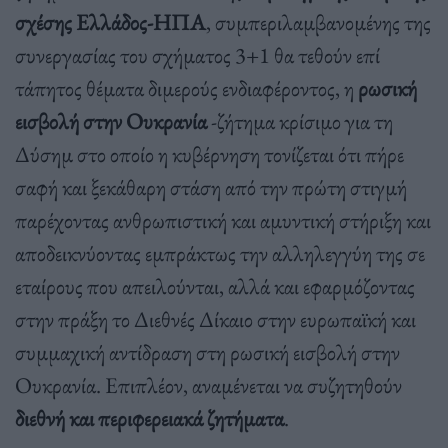
σχέσης Ελλάδος-ΗΠΑ
, συμπεριλαμβανομένης της
συνεργασίας του σχήματος 3+1 θα τεθούν επί
τάπητος θέματα διμερούς ενδιαφέροντος, η
ρωσική
εισβολή στην Ουκρανία
-ζήτημα κρίσιμο για τη
Δύσημ στο οποίο η κυβέρνηση τονίζεται ότι πήρε
σαφή και ξεκάθαρη στάση από την πρώτη στιγμή
παρέχοντας ανθρωπιστική και αμυντική στήριξη και
αποδεικνύοντας εμπράκτως την αλληλεγγύη της σε
εταίρους που απειλούνται, αλλά και εφαρμόζοντας
στην πράξη το Διεθνές Δίκαιο στην ευρωπαϊκή και
συμμαχική αντίδραση στη ρωσική εισβολή στην
Ουκρανία. Επιπλέον, αναμένεται να συζητηθούν
διεθνή και περιφερειακά ζητήματα
.