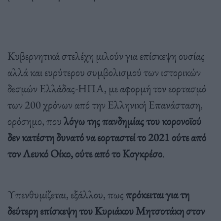
Κυβερνητικά στελέχη μιλούν για επίσκεψη ουσίας
αλλά και ευρύτερου συμβολισμού των ιστορικών
δεσμών Ελλάδας-ΗΠΑ, με αφορμή τον εορτασμό
των 200 χρόνων από την Ελληνική Επανάσταση,
ορόσημο, που
λόγω της πανδημίας του κορονοϊού
δεν κατέστη δυνατό να εορταστεί το 2021 ούτε από
τον Λευκό Οίκο, ούτε από το Κογκρέσο
.
Υπενθυμίζεται, εξάλλου, πως
πρόκειται για τη
δεύτερη επίσκεψη του Κυριάκου Μητσοτάκη στον