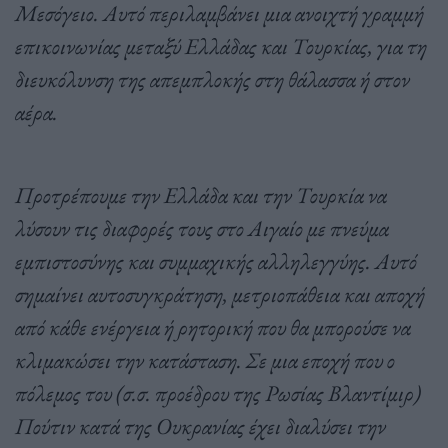
Μεσόγειο. Αυτό περιλαμβάνει μια ανοιχτή γραμμή
επικοινωνίας μεταξύ Ελλάδας και Τουρκίας, για τη
διευκόλυνση της απεμπλοκής στη θάλασσα ή στον
αέρα.
Προτρέπουμε την Ελλάδα και την Τουρκία να
λύσουν τις διαφορές τους στο Αιγαίο με πνεύμα
εμπιστοσύνης και συμμαχικής αλληλεγγύης. Αυτό
σημαίνει αυτοσυγκράτηση, μετριοπάθεια και αποχή
από κάθε ενέργεια ή ρητορική που θα μπορούσε να
κλιμακώσει την κατάσταση. Σε μια εποχή που ο
πόλεμος του (σ.σ. προέδρου της Ρωσίας Βλαντίμιρ)
Πούτιν κατά της Ουκρανίας έχει διαλύσει την