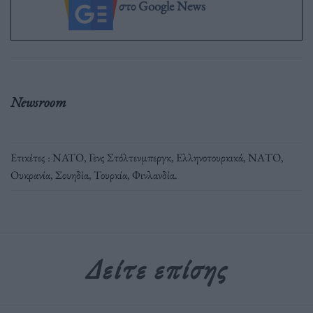
στο Google News
Newsroom
Ετικέτες :
NATO
,
Γενς Στόλτενμπεργκ
,
Ελληνοτουρκικά
,
ΝΑΤΟ
,
Ουκρανία
,
Σουηδία
,
Τουρκία
,
Φινλανδία
.
Δείτε επίσης