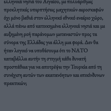
ελληνικά νησιά του Αιγαίου, με πολυάριθμες
προκλητικές υπερπτήσεις μαχητικών αεροσκαφών
όχι μόνο βαθιά στον ελληνικό εθνικό εναέριο χώρο,
αλλά πάνω από κατοικημένα ελληνικά νησιά και με
αυξημένη ροή παράνομων μεταναστών προς τα
σύνορα της Ελλάδας για άλλη μια φορά. Δεν θα
ήταν λογικό να υποθέσουμε ότι το ΝΑΤΟ
καταβάλλει αυτήν τη στιγμή κάθε δυνατή
προσπάθεια για να αποτρέψει την Τουρκία από τη
συνέχιση αυτών των ακατανόητων και επικίνδυνων
πρακτικών;