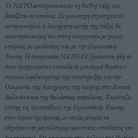
Το ΝΑΤΟ αντιπροσωπεύει τη διεθνή τάξη που
βασίζεται σε κανόνες. Σε μια εποχή στρατηγικού
ανταγωνισμού, η διατήρηση αυτής της τάξης θα
απαιτήσει ακόμη πιο στενή συνεργασία με χώρες
εταίρους με ομοϊδεάτες και με την Ευρωπαϊκή
Ένωση. Η συνεργασία ΝΑΤΟ-ΕΕ βρίσκεται ήδη σε
άνευ προηγουμένου επίπεδα σε μια σειρά θεμάτων,
συμπεριλαμβανομένης της υποστήριξης για την
Ουκρανία, της διατήρησης της ειρήνης στα Δυτικά
Βαλκάνια και της θαλάσσιας ασφάλειας. Χαιρετίζω
επίσης τις προσπάθειες της Ευρωπαϊκής Ένωσης
στον τομέα της άμυνας, οι οποίες μπορεί να
οδηγήσουν σε μεγαλύτερες αμυντικές επενδύσεις και
δυνατότητες. Ως απάντηση στον πόλεμο της Ρωσίας