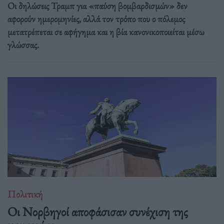
Οι δηλώσεις Τραμπ για «παύση βομβαρδισμών» δεν
αφορούν ημερομηνίες, αλλά τον τρόπο που ο πόλεμος
μετατρέπεται σε αφήγημα και η βία κανονικοποιείται μέσω
γλώσσας.
Πολιτική
Οι Νορβηγοί αποφάσισαν συνέχιση της