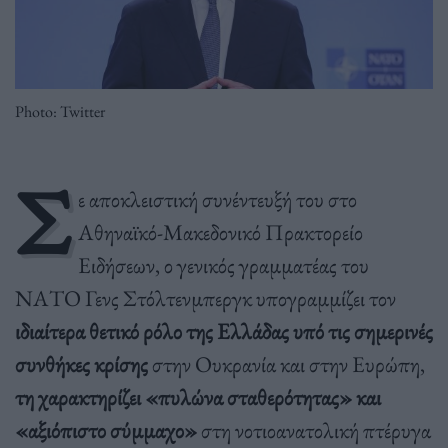
Photo: Twitter
Σ
ε αποκλειστική συνέντευξή του στο
Αθηναϊκό-Μακεδονικό Πρακτορείο
Ειδήσεων, ο γενικός γραμματέας του
ΝΑΤΟ Γενς Στόλτενμπεργκ υπογραμμίζει τον
ιδιαίτερα θετικό ρόλο της Ελλάδας υπό τις σημερινές
συνθήκες κρίσης
στην Ουκρανία και στην Ευρώπη,
τη χαρακτηρίζει «πυλώνα σταθερότητας» και
«αξιόπιστο σύμμαχο»
στη νοτιοανατολική πτέρυγα