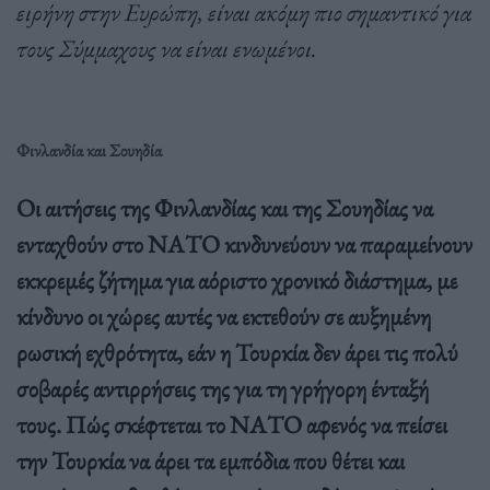
ειρήνη στην Ευρώπη, είναι ακόμη πιο σημαντικό για
τους Σύμμαχους να είναι ενωμένοι.
Φινλανδία και Σουηδία
Οι αιτήσεις της Φινλανδίας και της Σουηδίας να
ενταχθούν στο ΝΑΤΟ κινδυνεύουν να παραμείνουν
εκκρεμές ζήτημα για αόριστο χρονικό διάστημα, με
κίνδυνο οι χώρες αυτές να εκτεθούν σε αυξημένη
ρωσική εχθρότητα, εάν η Τουρκία δεν άρει τις πολύ
σοβαρές αντιρρήσεις της για τη γρήγορη ένταξή
τους. Πώς σκέφτεται το ΝΑΤΟ αφενός να πείσει
την Τουρκία να άρει τα εμπόδια που θέτει και