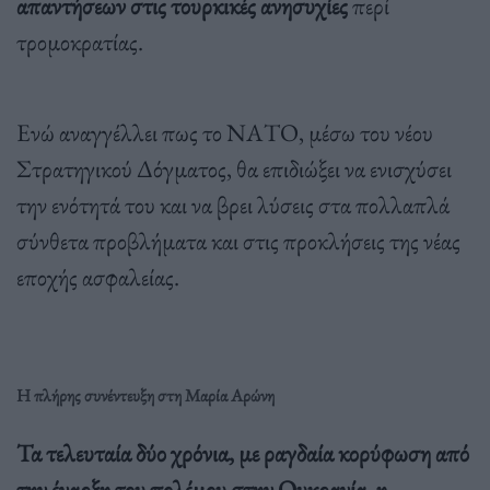
απαντήσεων στις τουρκικές ανησυχίες
περί
τρομοκρατίας.
Ενώ αναγγέλλει πως το ΝΑΤΟ, μέσω του νέου
Στρατηγικού Δόγματος, θα επιδιώξει να ενισχύσει
την ενότητά του και να βρει λύσεις στα πολλαπλά
σύνθετα προβλήματα και στις προκλήσεις της νέας
εποχής ασφαλείας.
Η πλήρης συνέντευξη στη Μαρία Αρώνη
Τα τελευταία δύο χρόνια, με ραγδαία κορύφωση από
την έναρξη του πολέμου στην Ουκρανία, η