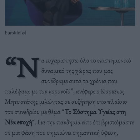
Eurokinissi
“Ν
α ευχαριστήσω όλο το επιστημονικό
δυναμικό της χώρας που μας
συνέδραμε αυτά τα χρόνια που
παλέψαμε με τον κορονοϊό”, ανέφερε ο Κυριάκος
Μητσοτάκης μιλώντας σε συζήτηση στο πλαίσιο
του συνεδρίου με θέμα “
Το Σύστημα Υγείας στη
Νέα εποχή
“. Για την πανδημία είπε ότι βρισκόμαστε
σε μια φάση που σημειώνει σημαντική ύφεση,