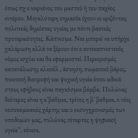
όπως πχ ο καρκίνος του μαστού ή του παχέος
εντέρου. Μεγαλύτερη σημασία έχουν οι οριζόντιες
πολιτικές δημόσιας υγείας με πέντε βασικές
προτεραιότητες. Κάπνισμα. Ναι μπορεί να υπήρχε
χαλάρωση αλλά να ξέρουν ότι ο αντικαπνιστικός
νόμος ισχύει και θα εφαρμοστεί. Περιορισμός
κατανάλωσης αλκοόλ , άσκηση, σωματικό βάρος,
ποιοτική διατροφή και ψυχική υγεία όπου ειδικά
στους εφήβους είναι παγκόσμια βόμβα. Πυλώνας
δεύτερος είναι η α’βάθμια, τρίτος η β’ βαθμια, ο νέος
νοσοκομειακός χάρτης και ο εκσυγχρονισμός των
υποδομών μας, πυλώνας τέταρτος η ψηφιακή
υγεία”, τόνισε.