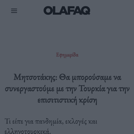
Μετάβαση
στο
περιεχόμενο
Εφημερίδα
Μητσοτάκης: Θα μπορούσαμε να
συνεργαστούμε με την Τουρκία για την
επισιτιστική κρίση
Τι είπε για πανδημία, εκλογές και
ελληνοτουρκικά.