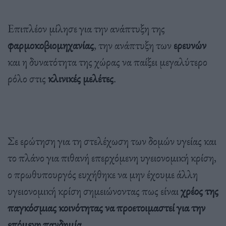
Επιπλέον μίλησε για την ανάπτυξη της
φαρμοκοβιομηχανίας
, την ανάπτυξη των
ερευνών
και η δυνατότητα της χώρας να παίξει μεγαλύτερο
ρόλο στις
κλινικές μελέτες
.
Σε ερώτηση για τη στελέχωση των δομών υγείας και
το πλάνο για πιθανή επερχόμενη υγειονομική κρίση,
ο πρωθυπουργός ευχήθηκε να μην έχουμε άλλη
υγειονομική κρίση σημειώνοντας πως είναι
χρέος της
παγκόσμιας κοινότητας να προετοιμαστεί για την
επόμενη πανδημία
.