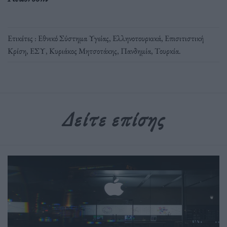
Ετικέτες :
Εθνικό Σύστημα Υγείας
,
Ελληνοτουρκικά
,
Επισιτιστική
Κρίση
,
ΕΣΥ
,
Κυριάκος Μητσοτάκης
,
Πανδημία
,
Τουρκία
.
Δείτε επίσης