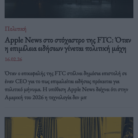
Πολιτική
Apple News στο στόχαστρο της FTC: Όταν
η επιμέλεια ειδήσεων γίνεται πολιτική μάχη
16.02.26
Όταν ο επικεφαλής της FTC στέλνει δημόσια επιστολή σε
έναν CEO για το πως επιμελείται ειδήσεις πρόκειται για
πολιτικό μήνυμα. Η υπόθεση Apple News δείχνει ότι στην
Αμερική του 2026 η τεχνολογία δεν μπ