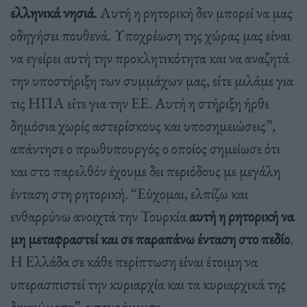
ελληνικά νησιά
. Αυτή η ρητορική δεν μπορεί να μας
οδηγήσει πουθενά. Υποχρέωση της χώρας μας είναι
να εγείρει αυτή την προκλητικότητα και να αναζητά
την υποστήριξη των συμμάχων μας, είτε μιλάμε για
τις ΗΠΑ είτε για την ΕΕ. Αυτή η στήριξη ήρθε
δημόσια χωρίς αστερίσκους και υποσημειώσεις”,
απάντησε ο πρωθυπουργός ο οποίος σημείωσε ότι
και στο παρελθόν έχουμε δει περιόδους με μεγάλη
ένταση στη ρητορική. “Εύχομαι, ελπίζω και
ενθαρρύνω ανοιχτά την Τουρκία
αυτή η ρητορική να
μη μεταφραστεί και σε παραπάνω ένταση στο πεδίο
.
Η Ελλάδα σε κάθε περίπτωση είναι έτοιμη να
υπερασπιστεί την κυριαρχία και τα κυριαρχικά της
δικαιώματα”, υπογράμμισε.