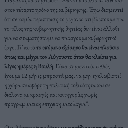
στον τέταρτο χρόνο της κυβέρνησης. Έχω δεσμευτεί
ότι σε καμία περίπτωση το γεγονός ότι βλέπουμε πια
το τέλος της κυβερνητικής θητείας δεν είναι άλλοθι
για να σταματήσουμε να παράγουμε κυβερνητικό
έργο. Γι’ αυτό
το επόμενο εξάμηνο θα είναι πλούσιο
όπως και μέχρι τον Αύγουστο όταν θα κλείσει για
λίγες ημέρες η Βουλή
. Είναι σημαντικό, καθώς
έχουμε 12 μήνες μπροστά μας, να μην εγκλωβιστεί
η χώρα σε αφόρητη πολιτική τοξικότητα και σε
διάλογο με κραυγές και κατηγορίες χωρίς
προγραμματική επιχειρηματολογία”.
Ο κ. Μητσοτάκης
έφερε ως παράδειγμα τη φωτιά το