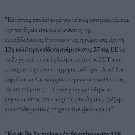
”Κάνοντας απολογισμό για το πώς αντιμετωπίσαμε
την πανδημία είπε ότι στο δείκτη της
υπερβάλλουσας θνησιμότητας η χώρα μας είχε
τη
12η καλύτερη επίδοση ανάμεσα στις 27 της ΕΕ
με
το 2ο γηραιότερο πληθυσμό και με ένα ΕΣΥ που
έπασχε από χρόνια υποχρηματοδότηση. Αυτό δεν
σημαίνει ότι δεν υπάρχουν σημαντικές παθογένειες
του συστήματος. Πήραμε γρήγορα μέτρα με
μεγάλο κόστος στην αρχή της πανδημίας, τρέξαμε
μια υποδειγματική επιχείρηση εμβολιασμού”.
”
Κανείς δεν θα περίμενε ότι θα φτάναμε στο 83%