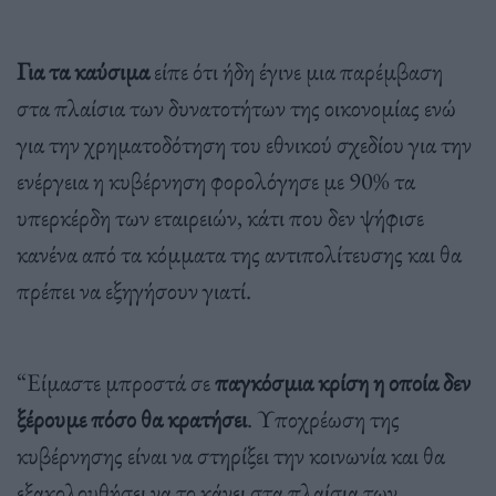
Για τα καύσιμα
είπε ότι ήδη έγινε μια παρέμβαση
στα πλαίσια των δυνατοτήτων της οικονομίας ενώ
για την χρηματοδότηση του εθνικού σχεδίου για την
ενέργεια η κυβέρνηση φορολόγησε με 90% τα
υπερκέρδη των εταιρειών, κάτι που δεν ψήφισε
κανένα από τα κόμματα της αντιπολίτευσης και θα
πρέπει να εξηγήσουν γιατί.
“Είμαστε μπροστά σε
παγκόσμια κρίση η οποία δεν
ξέρουμε πόσο θα κρατήσει
. Υποχρέωση της
κυβέρνησης είναι να στηρίξει την κοινωνία και θα
εξακολουθήσει να το κάνει στα πλαίσια των