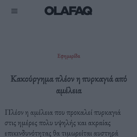
Μετάβαση
στο
περιεχόμενο
Εφημερίδα
Κακούργημα πλέον η πυρκαγιά από
αμέλεια
Πλέον η αμέλεια που προκαλεί πυρκαγιά
στις ημέρες πολυ υψηλής και ακραίας
επικινδυνότητας θα τιμωρείται αυστηρά