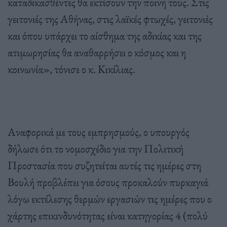
καταδικασθέντες θα εκτίσουν την ποινή τους. Στις
γειτονιές της Αθήνας, στις λαϊκές φτωχές, γειτονιές
και όπου υπάρχει το αίσθημα της αδικίας και της
ατιμωρησίας θα αναθαρρήσει ο κόσμος και η
κοινωνία», τόνισε ο κ. Κικίλιας.
Αναφορικά με τους εμπρησμούς, ο υπουργός
δήλωσε ότι το νομοσχέδιο για την Πολιτική
Προστασία που συζητείται αυτές τις ημέρες στη
Βουλή προβλέπει για όσους προκαλούν πυρκαγιά
λόγω εκτέλεσης θερμών εργασιών τις ημέρες που ο
χάρτης επικινδυνότητας είναι κατηγορίας 4 (πολύ