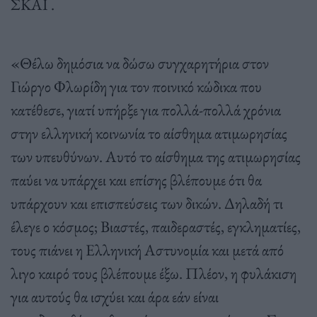
ΣΚΑΪ .
«Θέλω δημόσια να δώσω συγχαρητήρια στον
Γιώργο Φλωρίδη για τον ποινικό κώδικα που
κατέθεσε, γιατί υπήρξε για πολλά-πολλά χρόνια
στην ελληνική κοινωνία το αίσθημα ατιμωρησίας
των υπευθύνων. Αυτό το αίσθημα της ατιμωρησίας
παύει να υπάρχει και επίσης βλέπουμε ότι θα
υπάρχουν και επισπεύσεις των δικών. Δηλαδή τι
έλεγε ο κόσμος; Βιαστές, παιδεραστές, εγκληματίες,
τους πιάνει η Ελληνική Αστυνομία και μετά από
λιγο καιρό τους βλέπουμε έξω. Πλέον, η φυλάκιση
για αυτούς θα ισχύει και άρα εάν είναι