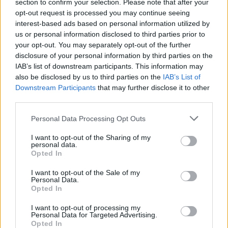
section to confirm your selection. Please note that after your
opt-out request is processed you may continue seeing
interest-based ads based on personal information utilized by
us or personal information disclosed to third parties prior to
your opt-out. You may separately opt-out of the further
disclosure of your personal information by third parties on the
IAB’s list of downstream participants. This information may
also be disclosed by us to third parties on the
IAB’s List of
Downstream Participants
that may further disclose it to other
Πηγή: ΑΠΕ-ΜΠΕ
third parties.
Personal Data Processing Opt Outs
Ακολουθήστε το OLAFAQ
I want to opt-out of the Sharing of my
στο Google News
personal data.
Opted In
I want to opt-out of the Sale of my
Personal Data.
Opted In
I want to opt-out of processing my
Newsroom
Personal Data for Targeted Advertising.
Opted In