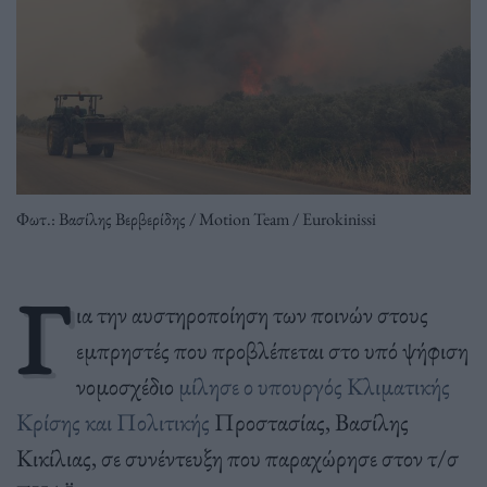
Φωτ.: Βασίλης Βερβερίδης / Motion Team / Eurokinissi
Γ
ια την αυστηροποίηση των ποινών στους
εμπρηστές που προβλέπεται στο υπό ψήφιση
νομοσχέδιο
μίλησε ο υπουργός Κλιματικής
Κρίσης και Πολιτικής
Προστασίας, Βασίλης
Κικίλιας, σε συνέντευξη που παραχώρησε στον τ/σ