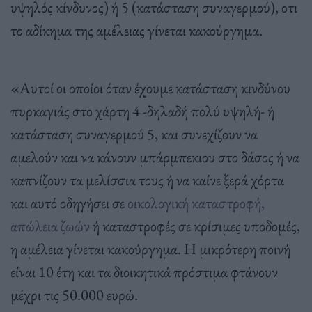
υψηλός κίνδυνος) ή 5 (κατάσταση συναγερμού), οτι
το αδίκημα της αμέλειας γίνεται κακούργημα.
«Αυτοί οι οποίοι όταν έχουμε κατάσταση κινδύνου
πυρκαγιάς στο χάρτη 4 -δηλαδή πολύ υψηλή- ή
κατάσταση συναγερμού 5, και συνεχίζουν να
αμελούν και να κάνουν μπάρμπεκιου στο δάσος ή να
καπνίζουν τα μελίσσια τους ή να καίνε ξερά χόρτα
και αυτό οδηγήσει σε
οικολογική καταστροφή,
απώλεια ζωών
ή καταστροφές σε κρίσιμες υποδομές,
η αμέλεια γίνεται κακούργημα. Η μικρότερη ποινή
είναι 10 έτη και τα διοικητικά πρόστιμα φτάνουν
μέχρι τις 50.000 ευρώ.