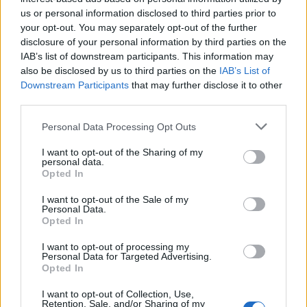
us or personal information disclosed to third parties prior to
your opt-out. You may separately opt-out of the further
disclosure of your personal information by third parties on the
Ετικέτες :
28η Διάσκεψη των Ηνωμένων Εθνών
,
COP28
,
Διάσκεψη
IAB’s list of downstream participants. This information may
ΟΗΕ για το κλίμα
,
Κλιματική Αλλαγή
.
also be disclosed by us to third parties on the
IAB’s List of
Downstream Participants
that may further disclose it to other
third parties.
Personal Data Processing Opt Outs
Δείτε επίσης
I want to opt-out of the Sharing of my
personal data.
Opted In
I want to opt-out of the Sale of my
Personal Data.
Opted In
I want to opt-out of processing my
Personal Data for Targeted Advertising.
Opted In
I want to opt-out of Collection, Use,
Retention, Sale, and/or Sharing of my