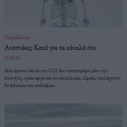
Περιβάλλον
Αναπνέεις; Κακό για τα κόκαλά σου
21.03.26
Νέα έρευνα λέει ότι το CO2 δεν καταστρέφει μόνο τον
πλανήτη, τρώει αργά και τα κόκαλά μας. Ωραία, τουλάχιστον
θα φύγουμε πιο ανάλαφροι.