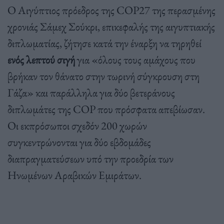
Ο Αιγύπτιος πρόεδρος της COP27 της περασμένης
χρονιάς Σάμεχ Σούκρι, επικεφαλής της αιγυπτιακής
διπλωματίας, ζήτησε κατά την έναρξη να τηρηθεί
ενός λεπτού σιγή
για «όλους τους αμάχους που
βρήκαν τον θάνατο στην τωρινή σύγκρουση στη
Γάζα» και παράλληλα για δύο βετεράνους
διπλωμάτες της COP που πρόσφατα απεβίωσαν.
Οι εκπρόσωποι σχεδόν 200 χωρών
συγκεντρώνονται για δύο εβδομάδες
διαπραγματεύσεων υπό την προεδρία των
Ηνωμένων Αραβικών Εμιράτων.