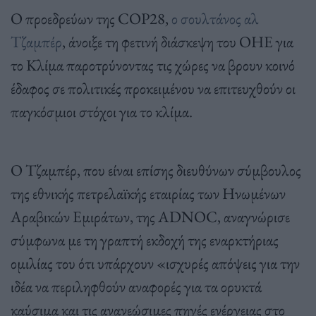
Ο προεδρεύων της COP28,
ο σουλτάνος αλ
Τζαμπέρ
, άνοιξε τη φετινή διάσκεψη του ΟΗΕ για
το Κλίμα παροτρύνοντας τις χώρες να βρουν κοινό
έδαφος σε πολιτικές προκειμένου να επιτευχθούν οι
παγκόσμιοι στόχοι για το κλίμα.
Ο Τζαμπέρ, που είναι επίσης διευθύνων σύμβουλος
της εθνικής πετρελαϊκής εταιρίας των Ηνωμένων
Αραβικών Εμιράτων, της ADNOC, αναγνώρισε
σύμφωνα με τη γραπτή εκδοχή της εναρκτήριας
ομιλίας του ότι υπάρχουν «ισχυρές απόψεις για την
ιδέα να περιληφθούν αναφορές για τα ορυκτά
καύσιμα και τις ανανεώσιμες πηγές ενέργειας στο