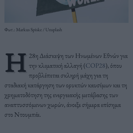
Φωτ.: Markus Spiske / Unsplash
Η
28η Διάσκεψη των Ηνωμένων Εθνών για
την κλιματική αλλαγή (
COP28
), όπου
προβλέπεται σκληρή μάχη για τη
σταδιακή κατάργηση των ορυκτών καυσίμων και τη
χρηματοδότηση της ενεργειακής μετάβασης των
αναπτυσσόμενων χωρών, άνοιξε σήμερα επίσημα
στο Ντουμπάι.