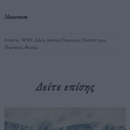
Newsroom
Ετικέτες :
WWF
,
Δάση
,
Δασικές Πυρκαγιές
,
Οικοσύστημα
,
Πυρκαγιές
,
Φωτιές
.
Δείτε επίσης