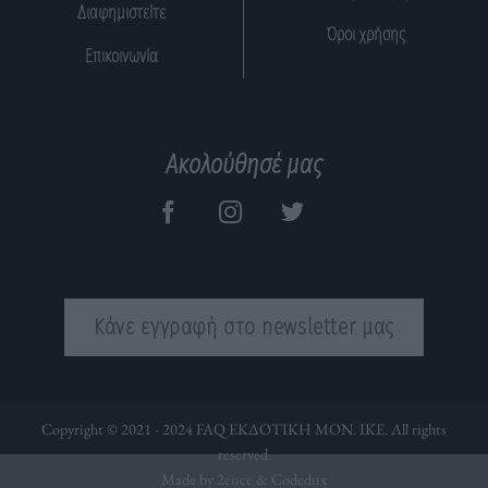
Διαφημιστείτε
Όροι χρήσης
Επικοινωνία
Ακολούθησέ μας
Κάνε εγγραφή στο newsletter μας
Copyright © 2021 - 2024 FAQ ΕΚΔΟΤΙΚΗ ΜΟΝ. ΙΚΕ. All rights
reserved.
Made by 2ence &
Codedux