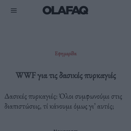
Μετάβαση
στο
περιεχόμενο
Εφημερίδα
WWF για τις δασικές πυρκαγιές
Δασικές πυρκαγιές: Όλοι συμφωνούμε στις
διαπιστώσεις, τί κάνουμε όμως γι’ αυτές;