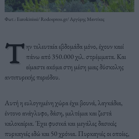
Φωτ.: Eurokinissi/ Rodospress.gr/ Αργύρης Μαντίκος
Τ
ην τελευταία εβδομάδα μόνο, έχουν καεί
πάνω από 350.000 χιλ. στρέμματα. Και
είμαστε ακόμα στη μέση μιας δύσκολης
αντιπυρικής περιόδου.
Αυτή η ευλογημένη χώρα έχει βουνά, λαγκάδια,
έντονο ανάγλυφο, δάση, μελτέμια και ζεστά
καλοκαίρια. Έχει φυσικά και μεγάλες δασικές
πυρκαγιές εδώ και 50 χρόνια. Πυρκαγιές οι οποίες,