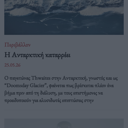
Περιβάλλον
Η Ανταρκτική καταρρέει
25.05.26
Ο παγετώνας Thwaites στην Ανταρκτική, γνωστός και ως
“Doomsday Glacier”, φαίνεται πως βρίσκεται πλέον ένα
βήμα πριν από τη διάλυση, με τους επιστήμονες να
προειδοποιούν για αλυσιδωτές επιπτώσεις στην