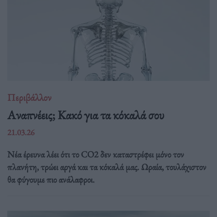
Περιβάλλον
Αναπνέεις; Κακό για τα κόκαλά σου
21.03.26
Νέα έρευνα λέει ότι το CO2 δεν καταστρέφει μόνο τον
πλανήτη, τρώει αργά και τα κόκαλά μας. Ωραία, τουλάχιστον
θα φύγουμε πιο ανάλαφροι.