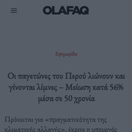
Μετάβαση
στο
περιεχόμενο
Εφημερίδα
Οι παγετώνες του Περού λιώνουν και
γίνονται λίμνες – Μείωση κατά 56%
μέσα σε 50 χρονία
Πρόκειται για «πραγματικότητα της
κλιματικής αλλαγής», έκρινε η υπουργός