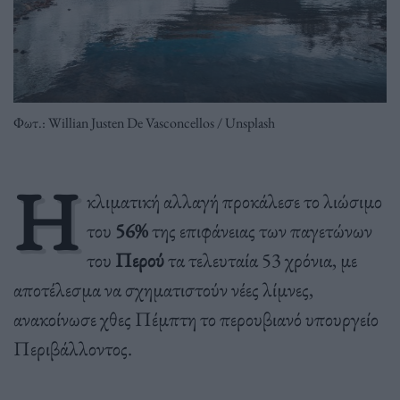
Φωτ.: Willian Justen De Vasconcellos / Unsplash
Η
κλιματική αλλαγή προκάλεσε το λιώσιμο
του
56%
της επιφάνειας των παγετώνων
του
Περού
τα τελευταία 53 χρόνια, με
αποτέλεσμα να σχηματιστούν νέες λίμνες,
ανακοίνωσε χθες Πέμπτη το περουβιανό υπουργείο
Περιβάλλοντος.