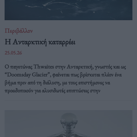
Περιβάλλον
Η Ανταρκτική καταρρέει
25.05.26
Ο παγετώνας Thwaites στην Ανταρκτική, γνωστός και ως
“Doomsday Glacier”, φαίνεται πως βρίσκεται πλέον ένα
βήμα πριν από τη διάλυση, με τους επιστήμονες να
προειδοποιούν για αλυσιδωτές επιπτώσεις στην