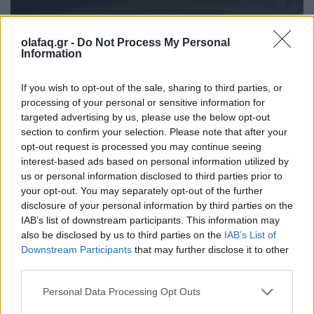
olafaq.gr -
Do Not Process My Personal
Information
If you wish to opt-out of the sale, sharing to third parties, or
processing of your personal or sensitive information for
targeted advertising by us, please use the below opt-out
Φωτ.: Noaa / Unsplash
section to confirm your selection. Please note that after your
opt-out request is processed you may continue seeing
interest-based ads based on personal information utilized by
Πηγή: ΑΠΕ-ΜΠΕ
us or personal information disclosed to third parties prior to
your opt-out. You may separately opt-out of the further
disclosure of your personal information by third parties on the
Ακολουθήστε το OLAFAQ
IAB’s list of downstream participants. This information may
στο Google News
also be disclosed by us to third parties on the
IAB’s List of
Downstream Participants
that may further disclose it to other
third parties.
Personal Data Processing Opt Outs