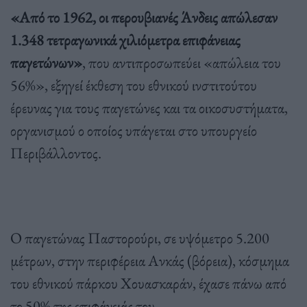
«Από το 1962, οι περουβιανές Άνδεις απώλεσαν
1.348 τετραγωνικά χιλιόμετρα επιφάνειας
παγετώνων»
, που αντιπροσωπεύει «απώλεια του
56%», εξηγεί έκθεση του εθνικού ινστιτούτου
έρευνας για τους παγετώνες και τα οικοσυστήματα,
οργανισμού ο οποίος υπάγεται στο υπουργείο
Περιβάλλοντος.
Ο παγετώνας Παστορούρι, σε υψόμετρο 5.200
μέτρων, στην περιφέρεια Ανκάς (βόρεια), κόσμημα
του εθνικού πάρκου Χουασκαράν, έχασε πάνω από
το 50% της επιφάνειάς του.