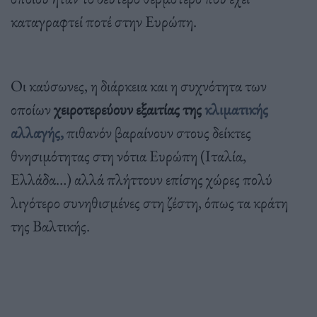
καταγραφτεί ποτέ στην Ευρώπη.
Οι καύσωνες, η διάρκεια και η συχνότητα των
οποίων
χειροτερεύουν εξαιτίας της
κλιματικής
αλλαγής,
πιθανόν βαραίνουν στους δείκτες
θνησιμότητας στη νότια Ευρώπη (Ιταλία,
Ελλάδα…) αλλά πλήττουν επίσης χώρες πολύ
λιγότερο συνηθισμένες στη ζέστη, όπως τα κράτη
της Βαλτικής.