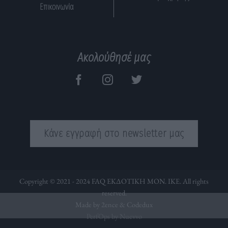
Επικοινωνία
Ακολούθησέ μας
Κάνε εγγραφή στο newsletter μας
Copyright © 2021 - 2024 FAQ ΕΚΔΟΤΙΚΗ ΜΟΝ. ΙΚΕ. All rights
reserved.
Made by 2ence &
Codedux
PerfOps by Nuevvo