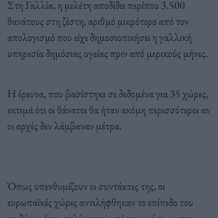
Στη Γαλλία, η μελέτη αποδίδει περίπου 3.500
θανάτους στη ζέστη, αριθμό μικρότερο από τον
απολογισμό που είχε δημοσιοποιήσει η γαλλική
υπηρεσία δημόσιας υγείας πριν από μερικούς μήνες.
Η έρευνα, που βασίστηκε σε δεδομένα για 35 χώρες,
εκτιμά ότι οι θάνατοι θα ήταν ακόμη περισσότεροι αν
οι αρχές δεν λάμβαναν μέτρα.
Όπως υπενθυμίζουν οι συντάκτες της, οι
ευρωπαϊκές χώρες αντιλήφθηκαν το επίπεδο του
κινδύνου όταν επλήγησαν από τον καύσωνα του