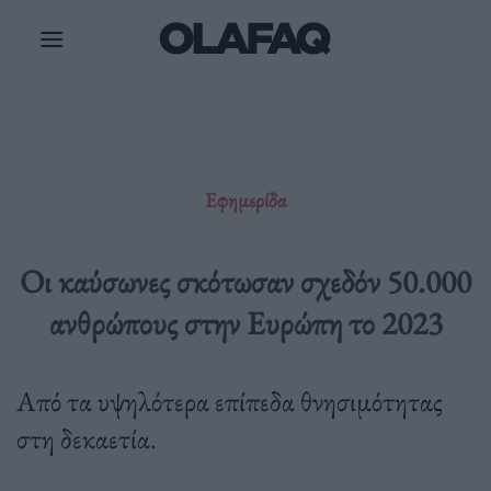
Μετάβαση
στο
περιεχόμενο
Εφημερίδα
Οι καύσωνες σκότωσαν σχεδόν 50.000
ανθρώπους στην Ευρώπη το 2023
Από τα υψηλότερα επίπεδα θνησιμότητας
στη δεκαετία.