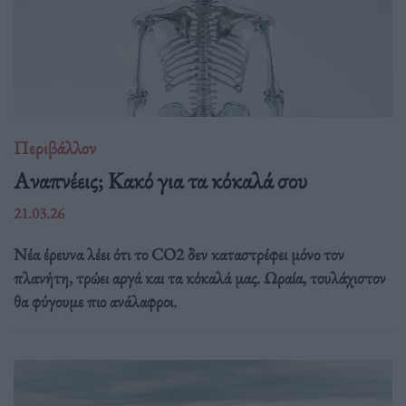
Περιβάλλον
Αναπνέεις; Κακό για τα κόκαλά σου
21.03.26
Νέα έρευνα λέει ότι το CO2 δεν καταστρέφει μόνο τον
πλανήτη, τρώει αργά και τα κόκαλά μας. Ωραία, τουλάχιστον
θα φύγουμε πιο ανάλαφροι.