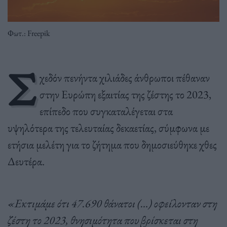
Φωτ.: Freepik
Σ
χεδόν πενήντα χιλιάδες άνθρωποι πέθαναν
στην Ευρώπη εξαιτίας της ζέστης το 2023,
επίπεδο που συγκαταλέγεται στα
υψηλότερα της τελευταίας δεκαετίας, σύμφωνα με
ετήσια μελέτη για το ζήτημα που δημοσιεύθηκε χθες
Δευτέρα.
«Εκτιμάμε ότι 47.690 θάνατοι (…) οφείλονταν στη
ζέστη το 2023, θνησιμότητα που βρίσκεται στη