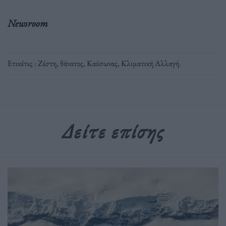
Newsroom
Ετικέτες :
Ζέστη
,
θάνατος
,
Καύσωνας
,
Κλιματική Αλλαγή
.
Δείτε επίσης