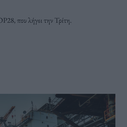
P28, που λήγει την Τρίτη.