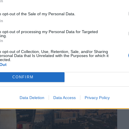
In
o opt-out of the Sale of my Personal Data.
In
to opt-out of processing my Personal Data for Targeted
ing.
In
o opt-out of Collection, Use, Retention, Sale, and/or Sharing
ersonal Data that Is Unrelated with the Purposes for which it
lected.
Out
CONFIRM
Data Deletion
Data Access
Privacy Policy