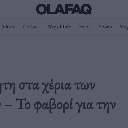
Culture
Outlook
Way of Life
People
Sports
Mag
τη στα χέρια των
– Το φαβορί για την