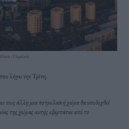
Alozie / Unsplash
 που λήγει την Τρίτη.
νει πως άλλη μια πετρελαϊκή χώρα θα υποδεχθεί
ίας της χώρας αυτής εξαρτάται από το