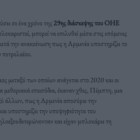
σει σε ένα χρόνο της
29ης διάσκεψης του ΟΗΕ
μπλοκαριστεί, μπορεί να επιλυθεί μέσα στις επόμενες
τά την ανακοίνωση πως η Αρμενία υποστηρίζει το
ου πετρελαίου.
ος μεταξύ των οποίων ανάγεται στο 2020 και οι
α μεθοριακά επεισόδια, έκαναν χθες, Πέμπτη, μια
ξύ άλλων, πως η Αρμενία αποσύρει την
αι υποστηρίζει την υποψηφιότητα του
λοεξουδετερώνονταν και είχαν μπλοκάρει τη