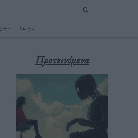
azine
Events
Προτεινόμενα