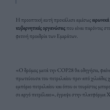
Η προοπτική αυτή προκάλεσε αμέσως
ειρωνικά
κυβερνητικές οργανώσεις
που είναι παρόντες στ
φετινή προεδρία των Εμιράτων.
«Ο δρόμος μετά την COP28 θα οδηγήσει, φαίνετ
πρωτεύουσα του πετρελαίου πριν από χιλιάδες 
εμπόριο πετρελαίου και όπου οι τουρίστες μπορο
σε αργό πετρέλαιο», έγραψε στην πλατφόρμα 