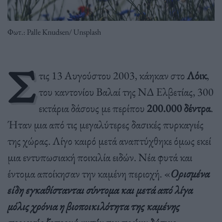
Φωτ.: Palle Knudsen/ Unsplash
Σ
τις 13 Αυγούστου 2003, κάηκαν στο
Λόικ
,
του καντονίου Βαλαί της ΝΔ Ελβετίας, 300
εκτάρια δάσους με περίπου
200.000 δέντρα
.
Ήταν μια από τις μεγαλύτερες δασικές πυρκαγιές
της χώρας. Λίγο καιρό μετά αναπτύχθηκε όμως εκεί
μια εντυπωσιακή ποικιλία ειδών. Νέα φυτά και
έντομα αποίκησαν την καμένη περιοχή. «
Ορισμένα
είδη εγκαθίστανται σύντομα και μετά από λίγα
μόλις χρόνια η βιοποικιλότητα της καμένης