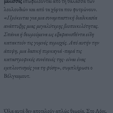
μέλισσες
επωφελούνται από τη θάλασσα των
λουλουδιών και από τα χόρτα που φυτρώνουν.
«
Πρόκειται για μια συναρπαστική διαδικασία
ανάπτυξης μιας μεγαλύτερης βιοποικιλότητας.
Σπάνια ή θεωρούμενα ως εξαφανισθέντα είδη
κατακτούν τις γυμνές περιοχές. Από αυτήν την
άποψη, μια δασική πυρκαγιά -παρά τις
καταστροφικές συνέπειές της- είναι ένας
εμπλουτισμός για τη φύση
», συμπλήρωσε ο
Βόλγκεμουτ.
Όλα αυτά δεν αποτελούν απλώς θεωρία. Στο Λόικ,