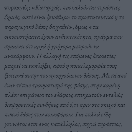
πυρκαγιές; «
Καταρχάς, προκαλούνται τεράστιες
ζημιές, αυτό είναι ξεκάθαρο: το προστατευτικό ή το
παραγωγικό δάσος θα χαθεί
», όμως «
τα
οικοσυστήματα έχουν ανθεκτικότητα, πράγμα που
σημαίνει ότι αργά ή γρήγορα μπορούν να
ανακάμψουν. Η αλλαγή τις επόμενες δεκαετίες
μπορεί να εκπλήξει, αφού η ποικιλομορφία τους
ξεπερνά αυτήν του προηγούμενου δάσους. Μετά από
έναν τέτοιο τραυματισμό της φύσης, στην καμένη
πλέον επιφάνεια του εδάφους επικρατούν εντελώς
διαφορετικές συνθήκες από ό,τι πριν στο σκιερό και
πυκνό δάσος των κωνοφόρων. Για πολλά είδη
γεννιέται έτσι ένας κατάλληλος, συχνά τεράστιος,