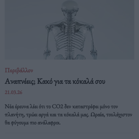
Περιβάλλον
Αναπνέεις; Κακό για τα κόκαλά σου
21.03.26
Νέα έρευνα λέει ότι το CO2 δεν καταστρέφει μόνο τον
πλανήτη, τρώει αργά και τα κόκαλά μας. Ωραία, τουλάχιστον
θα φύγουμε πιο ανάλαφροι.