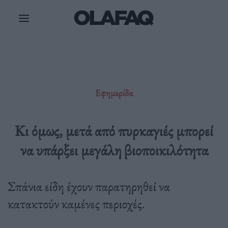
Μετάβαση
στο
περιεχόμενο
Εφημερίδα
Κι όμως, μετά από πυρκαγιές μπορεί
να υπάρξει μεγάλη βιοποικιλότητα
Σπάνια είδη έχουν παρατηρηθεί να
κατακτούν καμένες περιοχές.