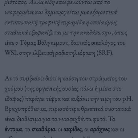
βιότοπος. Άλλα είδη επωφελούνται από τα
νεοφερμένα και δημιουργείται μια εξαιρετικά
εντυπωσιακή τροφική πυραμίδα η οποία όμως
σταδιακά εξαφανίζεται με την αναδάσωση
», όπως
είπε ο Τόμας Βόλγκεμουτ, δασικός οικολόγος του
WSL στην ελβετική ραδιοτηλεόραση (SRF).
Αυτό συμβαίνει διότι η καύση του στρώματος του
χούμου (της οργανικής ουσίας πάνω ή μέσα στο
έδαφος) παράγει τέφρα και αυξάνει την τιμή του pH.
Βραχυπρόθεσμα, περισσότερα θρεπτικά συστατικά
είναι διαθέσιμα για τα νεοαφιχθέντα φυτά. Τα
έντομα
, τα
σκαθάρια
, οι
ακρίδες
, οι
αράχνες
και οι