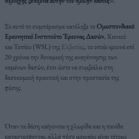
περιοχής ξεπερνά αυτήν του πρώην δάσους
».
Σε αυτό το συμπέρασμα κατέληξε το
Ομοσπονδιακό
Ερευνητικό Ινστιτούτο Έρευνας Δασών
, Χιονιού
και Τοπίου (WSL) της
Ελβετίας
, το οποίο ερευνά επί
20 χρόνια την δυναμική της αναγέννησης των
καμένων δασών, έτσι ώστε να συμβάλει στη
δασοκομική πρακτική και στην προστασία της
φύσης.
Όταν τα δάση καίγονται η χλωρίδα και η πανίδα
καταστρέφονται, αλλά πόσο μοιραίες είναι τέτοιες