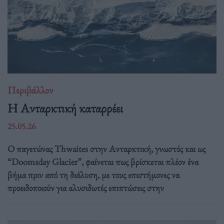
Περιβάλλον
Η Ανταρκτική καταρρέει
25.05.26
Ο παγετώνας Thwaites στην Ανταρκτική, γνωστός και ως
“Doomsday Glacier”, φαίνεται πως βρίσκεται πλέον ένα
βήμα πριν από τη διάλυση, με τους επιστήμονες να
προειδοποιούν για αλυσιδωτές επιπτώσεις στην