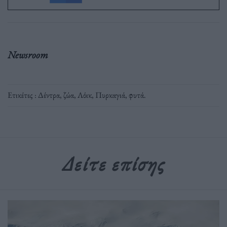
Newsroom
Ετικέτες :
Δέντρα
,
ζώα
,
Λόικ
,
Πυρκαγιά
,
φυτά
.
Δείτε επίσης