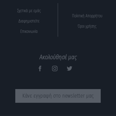
Σχετικά με εμάς
Πολιτική Απορρήτου
Διαφημιστείτε
Όροι χρήσης
Επικοινωνία
Ακολούθησέ μας
Κάνε εγγραφή στο newsletter μας