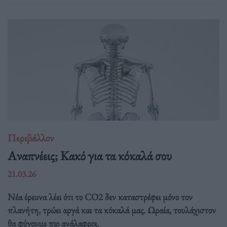
Περιβάλλον
Αναπνέεις; Κακό για τα κόκαλά σου
21.03.26
Νέα έρευνα λέει ότι το CO2 δεν καταστρέφει μόνο τον
πλανήτη, τρώει αργά και τα κόκαλά μας. Ωραία, τουλάχιστον
θα φύγουμε πιο ανάλαφροι.