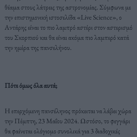
θέαμα στους λάτρεις της αστρονομίας. Σύμφωνα με
την επιστημονική ιστοσελίδα «Live Science», ο
Αντάρης είναι το πιο λαμπρό αστέρι στον αστερισμό
του Σκορπιού και θα είναι ακόμα πιο λαμπερό κατά
την ημέρα της πανσελήνου.
Πότε όμως όλα αυτά;
Η επερχόμενη πανσέληνος πρόκειται να λάβει χώρα
την Πέμπτη, 23 Μαΐου 2024. Ωστόσο, το φεγγάρι
θα φαίνεται ολόγιομο συνολικά για 3 διαδοχικές