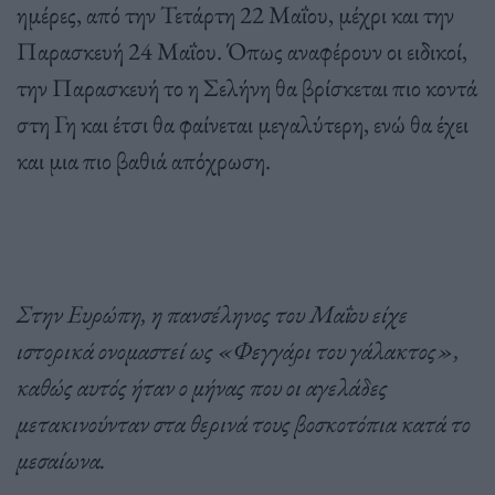
ημέρες, από την Τετάρτη 22 Μαΐου, μέχρι και την
Παρασκευή 24 Μαΐου. Όπως αναφέρουν οι ειδικοί,
την Παρασκευή το η Σελήνη θα βρίσκεται πιο κοντά
στη Γη και έτσι θα φαίνεται μεγαλύτερη, ενώ θα έχει
και μια πιο βαθιά απόχρωση.
Στην Ευρώπη, η πανσέληνος του Μαΐου είχε
ιστορικά ονομαστεί ως «Φεγγάρι του γάλακτος»,
καθώς αυτός ήταν ο μήνας που οι αγελάδες
μετακινούνταν στα θερινά τους βοσκοτόπια κατά το
μεσαίωνα.