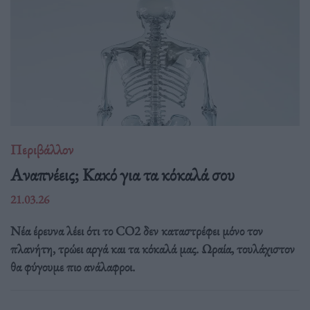
Περιβάλλον
Αναπνέεις; Κακό για τα κόκαλά σου
21.03.26
Νέα έρευνα λέει ότι το CO2 δεν καταστρέφει μόνο τον
πλανήτη, τρώει αργά και τα κόκαλά μας. Ωραία, τουλάχιστον
θα φύγουμε πιο ανάλαφροι.