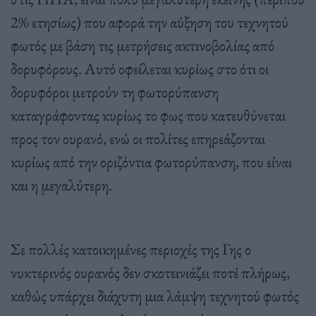
2% ετησίως) που αφορά την αύξηση του τεχνητού
φωτός με βάση τις μετρήσεις ακτινοβολίας από
δορυφόρους. Αυτό οφείλεται κυρίως στο ότι οι
δορυφόροι μετρούν τη φωτορύπανση
καταγράφοντας κυρίως το φως που κατευθύνεται
προς τον ουρανό, ενώ οι πολίτες επηρεάζονται
κυρίως από την οριζόντια φωτορύπανση, που είναι
και η μεγαλύτερη.
Σε πολλές κατοικημένες περιοχές της Γης ο
νυκτερινός ουρανός δεν σκοτεινιάζει ποτέ πλήρως,
καθώς υπάρχει διάχυτη μια λάμψη τεχνητού φωτός