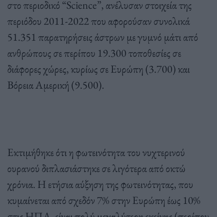
στο περιοδικό “Science”, ανέλυσαν στοιχεία της
περιόδου 2011-2022 που αφορούσαν συνολικά
51.351 παρατηρήσεις άστρων με γυμνό μάτι από
ανθρώπους σε περίπου 19.300 τοποθεσίες σε
διάφορες χώρες, κυρίως σε Ευρώπη (3.700) και
Βόρεια Αμερική (9.500).
Εκτιμήθηκε ότι η φωτεινότητα του νυχτερινού
ουρανού διπλασιάστηκε σε λιγότερα από οκτώ
χρόνια. Η ετήσια αύξηση της φωτεινότητας, που
κυμαίνεται από σχεδόν 7% στην Ευρώπη έως 10%
στις ΗΠΑ, είναι πολύ μεγαλύτερη εκείνης (περίπου