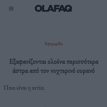
Μετάβαση
στο
περιεχόμενο
Εφημερίδα
Εξαφανίζονται ολοένα περισσότερα
άστρα από τον νυχτερινό ουρανό
Ποια είναι η αιτία;