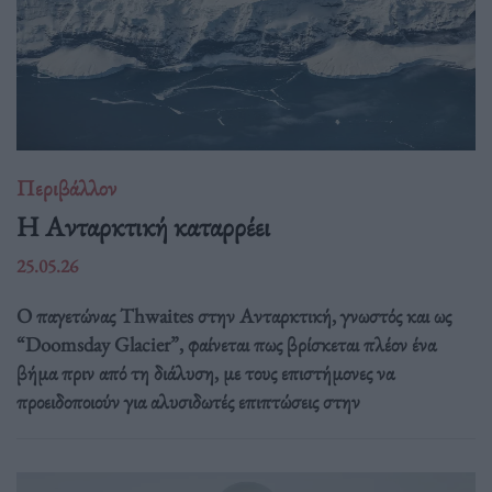
Περιβάλλον
Η Ανταρκτική καταρρέει
25.05.26
Ο παγετώνας Thwaites στην Ανταρκτική, γνωστός και ως
“Doomsday Glacier”, φαίνεται πως βρίσκεται πλέον ένα
βήμα πριν από τη διάλυση, με τους επιστήμονες να
προειδοποιούν για αλυσιδωτές επιπτώσεις στην