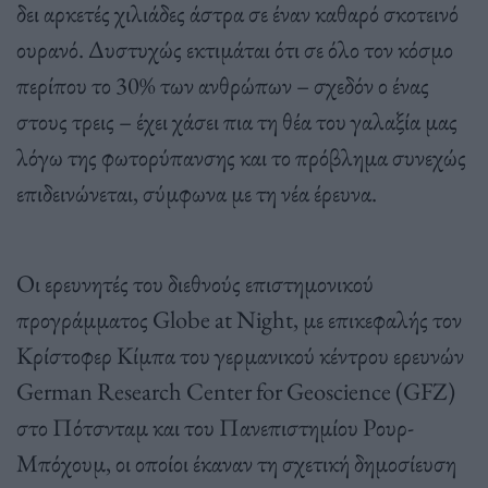
δει αρκετές χιλιάδες άστρα σε έναν καθαρό σκοτεινό
ουρανό. Δυστυχώς εκτιμάται ότι σε όλο τον κόσμο
περίπου το 30% των ανθρώπων – σχεδόν ο ένας
στους τρεις – έχει χάσει πια τη θέα του γαλαξία μας
λόγω της φωτορύπανσης και το πρόβλημα συνεχώς
επιδεινώνεται, σύμφωνα με τη νέα έρευνα.
Οι ερευνητές του διεθνούς επιστημονικού
προγράμματος Globe at Night, με επικεφαλής τον
Κρίστοφερ Κίμπα του γερμανικού κέντρου ερευνών
German Research Center for Geoscience (GFZ)
στο Πότσνταμ και του Πανεπιστημίου Ρουρ-
Μπόχουμ, οι οποίοι έκαναν τη σχετική δημοσίευση